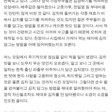
반복되고 있다. 그러나 정작 가정주부들은 김장하기를 꺼려하는
모양새다. 배추값은 떨어졌으나 고춧가루, 천일염 등 부대비용
이 만만치 않게 비싼 것 같다. 김치에 들어가는 각종 재료가 비
싸서 김치를 담그기를 꺼려하는 것도 있지만 젊은 주부들이 김
치를 담그는 방법을 모르거나 게으른 탓도 있을 것이다. 사서 먹
는 것이 간편하고 시간도 아끼며 수고를 덜기 때문에 오히려 경
제적일 수도 있다. 친정이나 시집에서 가져다 먹는 재미에 김치
담그는 방법을 아예 잊어버렸는지도 모른다.
어느 모임에서 주기적으로 점심을 같이 먹을 일이 생겼다. 김치
맛을 보니 도무지 무슨 맛인지 모르겠다. 알고 보니 그 곳에서
일하는 한족 출신 파출부 아주머니가 담근 김치였다. 인건비가
싼 탓에 현지 사람을 고용하여 청소며, 허드렛일 그리고 밥하는
것은 물론 김치 담그는 것까지 시킨 모양이다. 그렇다면 손수 팔
을 걷어붙이고 김치 담그는 방법을 제대로 알려줬어야 하는 데,
정작 자신들조차도 제대로 김치를 안 담아봤으니 소경이 소경을
인도한 꼴이다.