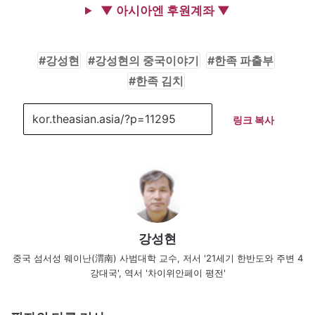
▼ 아시아엔 후원계좌 ▼
강성현
강성현의 중국이야기
한족 파출부
한족 김치
링크 복사
강성현
중국 섬서성 웨이난(渭南) 사범대학 교수, 저서 '21세기 한반도와 주변 4
강대국', 역서 '차이위안페이 평전'