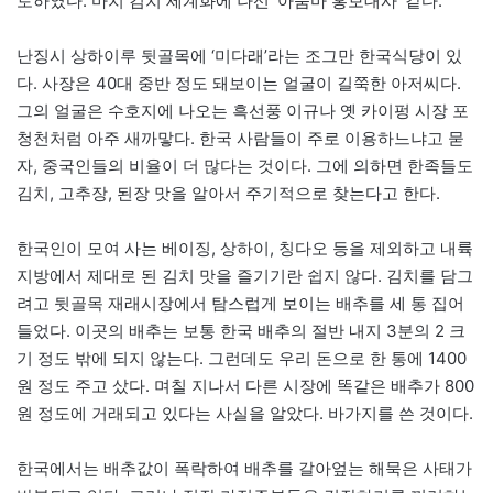
토하였다. 마치 김치 세계화에 나선 ‘아줌마 홍보대사’ 같다.
난징시 상하이루 뒷골목에 ‘미다래’라는 조그만 한국식당이 있
다. 사장은 40대 중반 정도 돼보이는 얼굴이 길쭉한 아저씨다.
그의 얼굴은 수호지에 나오는 흑선풍 이규나 옛 카이펑 시장 포
청천처럼 아주 새까맣다. 한국 사람들이 주로 이용하느냐고 묻
자, 중국인들의 비율이 더 많다는 것이다. 그에 의하면 한족들도
김치, 고추장, 된장 맛을 알아서 주기적으로 찾는다고 한다.
한국인이 모여 사는 베이징, 상하이, 칭다오 등을 제외하고 내륙
지방에서 제대로 된 김치 맛을 즐기기란 쉽지 않다. 김치를 담그
려고 뒷골목 재래시장에서 탐스럽게 보이는 배추를 세 통 집어
들었다. 이곳의 배추는 보통 한국 배추의 절반 내지 3분의 2 크
기 정도 밖에 되지 않는다. 그런데도 우리 돈으로 한 통에 1400
원 정도 주고 샀다. 며칠 지나서 다른 시장에 똑같은 배추가 800
원 정도에 거래되고 있다는 사실을 알았다. 바가지를 쓴 것이다.
한국에서는 배추값이 폭락하여 배추를 갈아엎는 해묵은 사태가