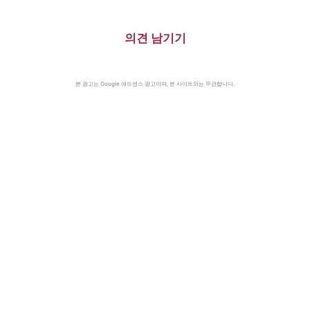
의견 남기기
본 광고는 Google 애드센스 광고이며, 본 사이트와는 무관합니다.