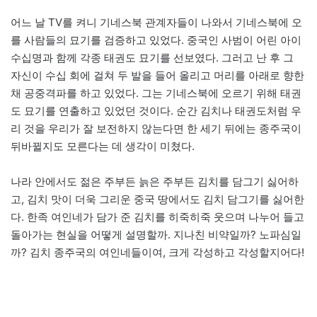
어느 날 TV를 켜니 기네스북 관계자들이 나와서 기네스북에 오
를 사람들의 묘기를 검증하고 있었다. 중국인 사범이 어린 아이
수십명과 함께 각종 태권도 묘기를 선보였다. 그러고 난 후 그
자신이 수십 회에 걸쳐 두 발을 들어 올리고 머리를 아래로 향한
채 공중격파를 하고 있었다. 그는 기네스북에 오르기 위해 태권
도 묘기를 연출하고 있었던 것이다. 순간 김치나 태권도처럼 우
리 것을 우리가 잘 보전하지 않는다면 한 세기 뒤에는 종주국이
뒤바뀔지도 모른다는 데 생각이 미쳤다.
나라 안에서도 젊은 주부든 늙은 주부든 김치를 담그기 싫어하
고, 김치 맛이 더욱 그리운 중국 땅에서도 김치 담그기를 싫어한
다. 한족 여인네가 담가 준 김치를 히죽히죽 웃으며 나누어 들고
돌아가는 현실을 어떻게 설명할까. 지나친 비약일까? 노파심일
까? 김치 종주국의 여인네들이여, 크게 각성하고 각성할지어다!