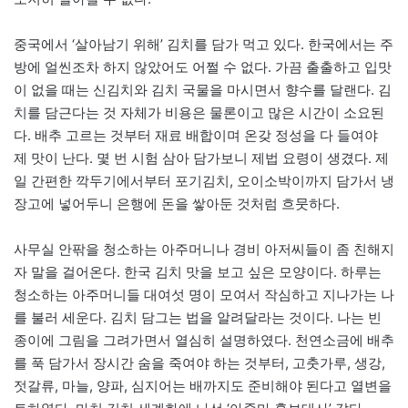
중국에서 ‘살아남기 위해’ 김치를 담가 먹고 있다. 한국에서는 주
방에 얼씬조차 하지 않았어도 어쩔 수 없다. 가끔 출출하고 입맛
이 없을 때는 신김치와 김치 국물을 마시면서 향수를 달랜다. 김
치를 담근다는 것 자체가 비용은 물론이고 많은 시간이 소요된
다. 배추 고르는 것부터 재료 배합이며 온갖 정성을 다 들여야
제 맛이 난다. 몇 번 시험 삼아 담가보니 제법 요령이 생겼다. 제
일 간편한 깍두기에서부터 포기김치, 오이소박이까지 담가서 냉
장고에 넣어두니 은행에 돈을 쌓아둔 것처럼 흐뭇하다.
사무실 안팎을 청소하는 아주머니나 경비 아저씨들이 좀 친해지
자 말을 걸어온다. 한국 김치 맛을 보고 싶은 모양이다. 하루는
청소하는 아주머니들 대여섯 명이 모여서 작심하고 지나가는 나
를 불러 세운다. 김치 담그는 법을 알려달라는 것이다. 나는 빈
종이에 그림을 그려가면서 열심히 설명하였다. 천연소금에 배추
를 푹 담가서 장시간 숨을 죽여야 하는 것부터, 고춧가루, 생강,
젓갈류, 마늘, 양파, 심지어는 배까지도 준비해야 된다고 열변을