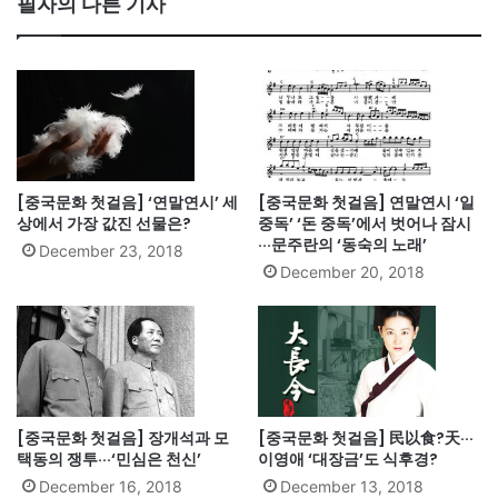
필자의 다른 기사
[중국문화 첫걸음] ‘연말연시’ 세
[중국문화 첫걸음] 연말연시 ‘일
상에서 가장 값진 선물은?
중독’ ‘돈 중독’에서 벗어나 잠시
···문주란의 ‘동숙의 노래’
December 23, 2018
December 20, 2018
[중국문화 첫걸음] 장개석과 모
[중국문화 첫걸음] 民以食?天···
택동의 쟁투···‘민심은 천신’
이영애 ‘대장금’도 식후경?
December 16, 2018
December 13, 2018