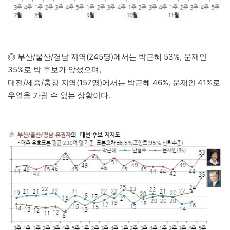
◎ 부산/울산/경남 지역(245명)에서는 박근혜 53%, 문재인
35%로 박 후보가 앞섰으며,
대전/세종/충청 지역(157명)에서는 박근혜 46%, 문재인 41%로
우열을 가릴 수 없는 상황이다.