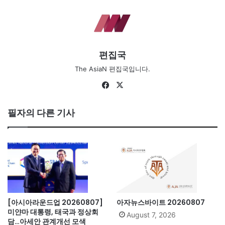
편집국
The AsiaN 편집국입니다.
Fa
X
ce
bo
필자의 다른 기사
ok
[아시아라운드업 20260807]
아자뉴스바이트 20260807
미얀마 대통령, 태국과 정상회
August 7, 2026
담…아세안 관계개선 모색