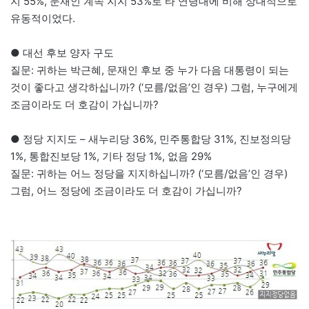
지 55%, 문재인 계속 지지 53%로 타 연령대에 비해 상대적으로
유동적이었다.
● 대선 후보 양자 구도
질문: 귀하는 박근혜, 문재인 후보 중 누가 다음 대통령이 되는
것이 좋다고 생각하십니까? (‘모름/없음’인 경우) 그럼, 누구에게
조금이라도 더 호감이 가십니까?
● 정당 지지도 – 새누리당 36%, 민주통합당 31%, 진보정의당
1%, 통합진보당 1%, 기타 정당 1%, 없음 29%
질문: 귀하는 어느 정당을 지지하십니까? (‘모름/없음’인 경우)
그럼, 어느 정당에 조금이라도 더 호감이 가십니까?