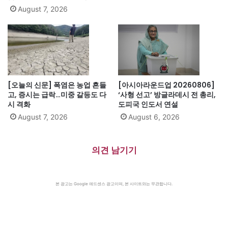
August 7, 2026
[오늘의 신문] 폭염은 농업 흔들
[아시아라운드업 20260806]
고, 증시는 급락…미중 갈등도 다
‘사형 선고’ 방글라데시 전 총리,
시 격화
도피국 인도서 연설
August 7, 2026
August 6, 2026
의견 남기기
본 광고는 Google 애드센스 광고이며, 본 사이트와는 무관합니다.