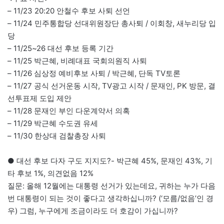
– 11/23 20:20 안철수 후보 사퇴 선언
– 11/24 민주통합당 선대위원장단 총사퇴 / 이회창, 새누리당 입
당
– 11/25~26 대선 후보 등록 기간
– 11/25 박근혜, 비례대표 국회의원직 사퇴
– 11/26 심상정 예비후보 사퇴 / 박근혜, 단독 TV토론
– 11/27 공식 선거운동 시작, TV광고 시작 / 문재인, PK 방문, 결
선투표제 도입 제안
– 11/28 문재인 부인 다운계약서 의혹
– 11/29 박근혜 수도권 유세
– 11/30 한상대 검찰총장 사퇴
● 대선 후보 다자 구도 지지도?- 박근혜 45%, 문재인 43%, 기
타 후보 1%, 의견없음 12%
질문: 올해 12월에는 대통령 선거가 있는데요, 귀하는 누가 다음
번 대통령이 되는 것이 좋다고 생각하십니까? (‘모름/없음’인 경
우) 그럼, 누구에게 조금이라도 더 호감이 가십니까?