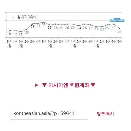
▼ 아시아엔 후원계좌 ▼
링크 복사