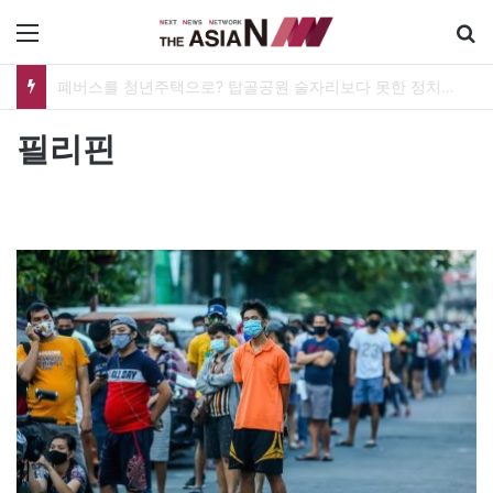
메뉴
폐버스를 청년주택으로? 탑골공원 술자리보다 못한 정치의 상상력
필리핀