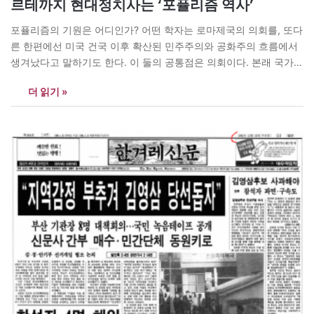
르테까지 현대정치사는 ‘포퓰리즘 역사’
포퓰리즘의 기원은 어디인가? 어떤 학자는 로마제국의 의회를, 또다
른 한편에선 미국 건국 이후 확산된 민주주의와 공화주의 흐름에서
생겨났다고 말하기도 한다. 이 둘의 공통점은 의회이다. 본래 국가운
영에 국민의 뜻을 반영하자는 취지에서 출발한 의회정치는 그러나
더 읽기 »
실제로는 국민을 앞세워 자기 자신과 정파의 이익을 챙기는 정치인
들에 의해 오염되는 일이 다반사다. 바로 이때 빠지지 않고 등장하
는…