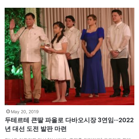
May 20, 2019
두테르테 큰딸 파올로 다바오시장 3연임···2022
년 대선 도전 발판 마련