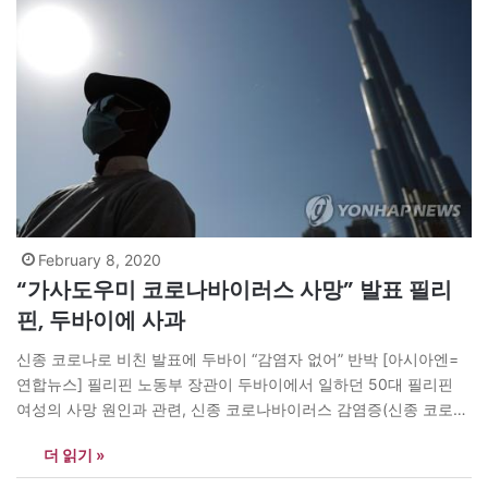
February 8, 2020
“가사도우미 코로나바이러스 사망” 발표 필리
핀, 두바이에 사과
신종 코로나로 비친 발표에 두바이 “감염자 없어” 반박 [아시아엔=
연합뉴스] 필리핀 노동부 장관이 두바이에서 일하던 50대 필리핀
여성의 사망 원인과 관련, 신종 코로나바이러스 감염증(신종 코로
나)으로 해석되는 발표를 했다가 논란이 일자 하루 만에 사과했다. 8
더 읽기 »
일 일간 인콰이어러 등 현지 언론에 따르면 필리핀 노동부는 전날 실
베스터 벨로 장관이 이전에 제공된 정보에 근거해 두바이에서…