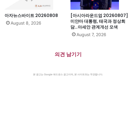
아자뉴스바이트 20260808
[아시아라운드업 20260807]
미얀마 대통령, 태국과 정상회
August 8, 2026
담…아세안 관계개선 모색
August 7, 2026
의견 남기기
본 광고는 Google 애드센스 광고이며, 본 사이트와는 무관합니다.