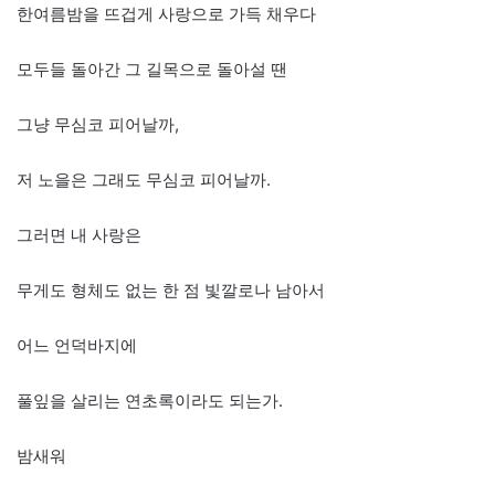
한여름밤을 뜨겁게 사랑으로 가득 채우다
모두들 돌아간 그 길목으로 돌아설 땐
그냥 무심코 피어날까,
저 노을은 그래도 무심코 피어날까.
그러면 내 사랑은
무게도 형체도 없는 한 점 빛깔로나 남아서
어느 언덕바지에
풀잎을 살리는 연초록이라도 되는가.
밤새워