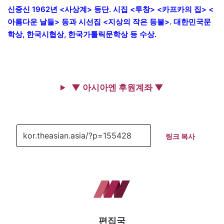
신중신 19
62년 <사상계> 등단. 시집 <투창> <카프카의 집> <
아름다운 날들> 등과 시선집 <지상의 작은 등불>. 대한민국문
학상, 한국시협상, 한국가톨릭문학상 등 수상.
▼ 아시아엔 후원계좌 ▼
링크 복사
편집국