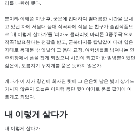
리를 나란히 했다.
뿐이랴 이태쯤 지난 후, 군문에 입대하여 떨떠름한 시간을 보내
고 있던 차에 서울대 음대 작곡과에 적을 둔 친구가 졸업작품으
로 ‘내 이렇게 살다가’를 ‘피아노 클라리넷 바리톤 3중주곡’으로
작곡?발표한다는 전갈을 받고, 군복바지를 칼날같이 다려 입은
자태로 동대문 밖 옛날의 그 음대 교정, 여학생들로 넘쳐나는 연
주회장에서 폼을 잡게 되었으니 시인이 되고자 한 일념뿐이었던
젊은이, 모름지기 무지개를 품은 듯하지 않은가.
게다가 이 시가 항간에 회자된 탓에 그 은은히 남은 빛이 상기도
가시지 않은지 오늘은 이처럼 등단 뒷이야기로 품을 팔기에 이
르게도 되었다.
내 이렇게 살다가
내 이렇게 살다가