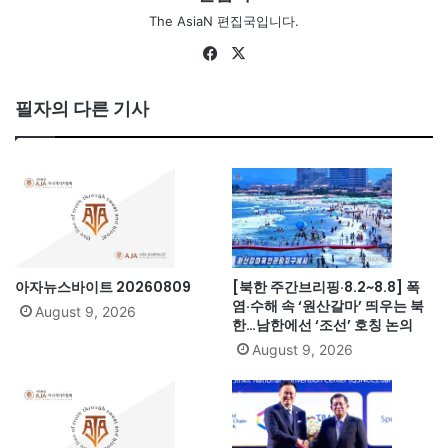
The AsiaN 편집국입니다.
Fa
X
ce
bo
필자의 다른 기사
ok
아자뉴스바이트 20260809
[북한 주간브리핑·8.2~8.8] 폭
염·수해 속 ‘원산갈마’ 띄우는 북
August 9, 2026
한…남한에선 ‘조선’ 호칭 논의
August 9, 2026