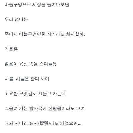
바늘구멍으로 세상을 들여다보던
우리 엄마는
죽어서 바늘구멍만한 자리라도 차지할까.
가을은
졸음이 육신 속을 스며들듯
나를, 시들은 잔디 사이
고요한 모랫길로 끄을고 가는데
끄을려 가는 발자국에 진탕물이라도 고여
내가 지나간 표지(標識)라도 되었으면…