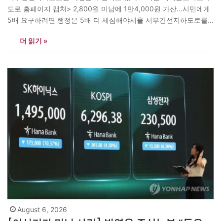
도로 홈페이지 캡처> 2,800원 미납에 1만4,000원 가산…시민에게
5배 요구하려면 행정은 5배 더 세심해야서울 서부간선지하도로를
이용한 뒤 통행료 2,800원을 제때 내지 못했다. 일부러 통행료를 피
더 읽기 »
한 것도, 부정한 방법을 쓴 것도 아니다. 카카오톡으로 온 공인전자
문서를 뒤늦게 확인했을 뿐이다. 2차 고지서에는 차량번호와 미납
일시, 납부기한, 가상계좌가 적혀 있었다.…
August 6, 2026