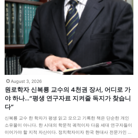
August 3, 2026
원로학자 신복룡 교수의 4천권 장서, 어디로 가
야 하나…“평생 연구자료 지켜줄 독지가 찾습니
다”
신복룡 교수 한 학자가 평생 읽고 모으고 기록한 책은 단순한 개인
소유물이 아니다. 한 시대의 학문적 궤적이자 다음 세대 연구자들이
이어가야 할 지적 자산이다. 정치학자이자 한국 현대사 전문가인 신