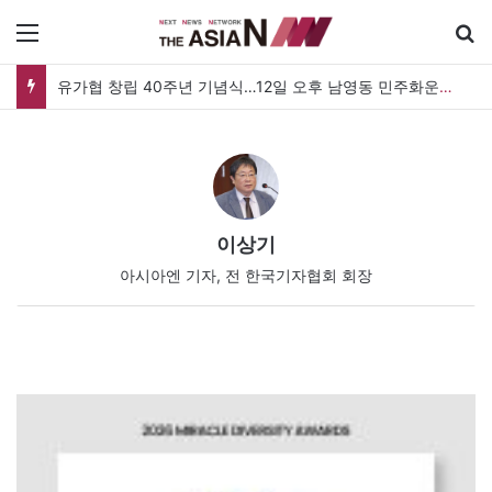
메뉴
[아시아라운드업 20260807] 미얀마 대통령, 태국과 정상회담…아세안 관계개선 모색
이상기
아시아엔 기자, 전 한국기자협회 회장