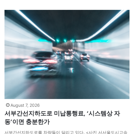
를 판단해야 한다고 제안한다. 아시아엔은 국민의 알 권리와 언론의
자유, 개인의 명예와 사생활이…
August 7, 2026
서부간선지하도로 미납통행료, ‘시스템상 자
동’이면 충분한가
서부간선지하도로를 차량들이 달리고 있다. <사진 서서울도시고속