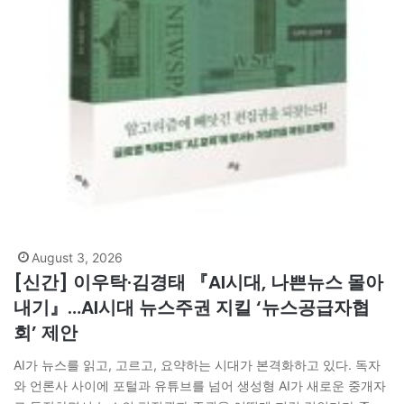
August 3, 2026
[신간] 이우탁·김경태 『AI시대, 나쁜뉴스 몰아
내기』…AI시대 뉴스주권 지킬 ‘뉴스공급자협
회’ 제안
AI가 뉴스를 읽고, 고르고, 요약하는 시대가 본격화하고 있다. 독자
와 언론사 사이에 포털과 유튜브를 넘어 생성형 AI가 새로운 중개자