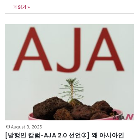
복룡(84) 전 건국대 석좌교수가 평생 모은 전문서적 4천여 권과 연
더 읽기 »
구노트 약 40상자를 아무런 대가 없이 기증하겠다는 뜻을 밝혔다.
다만 장서를 흩어 팔거나…
August 3, 2026
[발행인 칼럼-AJA 2.0 선언③] 왜 아시아인