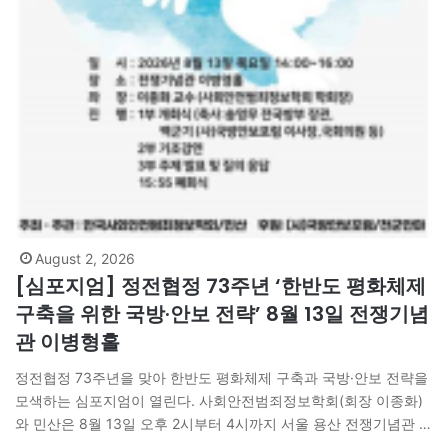
August 2, 2026
[심포지엄] 정전협정 73주년 ‘한반도 평화체제
구축을 위한 국방·안보 전략’ 8월 13일 전쟁기념
관 이병형홀
정전협정 73주년을 맞아 한반도 평화체제 구축과 국방·안보 전략을
모색하는 심포지엄이 열린다. 사회안전범죄정보학회(회장 이종화)
와 민산은 8월 13일 오후 2시부터 4시까지 서울 용산 전쟁기념관 이
병형홀에서 ‘정전협정 73주년의 의미와 한반도 평화체제 구축을 위