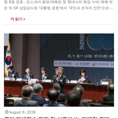
령 8명 경호…모스크바·평양·테헤란 등 현대사의 현장 누벼-제복 벗
은 뒤 SR 상임감사로 ‘대통령 경호’에서 ‘국민과 조직의 안전’으로-이
명박 전 대통령 “자네들이라는 사람 울타리가 있어 겁 없이 일할 수
더 읽기 »
있었다” “자동차는 내가 아니어도 누군가 만들 수 있을 것이다. 하지
만 대통령을 지키는 일은 아무나 할…
August 6, 2026