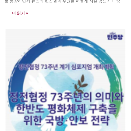
로 등장하면서 뉴스의 편집권과 주권을 어떻게 지킬 것인가가 중요
한 과제로 떠올랐다. 연합뉴스 이우탁 선임기자와 MBC 김경태 공영
더 읽기 »
미디어연구소장은 신간 『AI시대, 나쁜뉴스 몰아내기-뉴스공급자협
회와 굿저널리즘 연대』에서 공영언론과 양질의 저널리즘을 추구하
는 언론사가 함께 참여하는 ‘뉴스공급자협회’ 설립을 제안한다.…