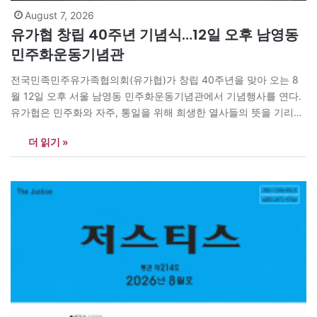
August 7, 2026
유가협 창립 40주년 기념식…12일 오후 남영동
민주화운동기념관
전국민족민주유가족협의회(유가협)가 창립 40주년을 맞아 오는 8
월 12일 오후 서울 남영동 민주화운동기념관에서 기념행사를 연다.
유가협은 민주화와 자주, 통일을 위해 희생한 열사들의 뜻을 기리고
유가족들이 연대하기 위해 만들어진 단체로, 올해 창립 40주년을 맞
더 읽기 »
았다. 이날 행사는 오후 5시 30분 유가협·민가협 40주년 기념전 ‘보
고 싶고, 만나고 싶어’ 오프닝으로 시작한다. 이어 오후 7시 창립 40
주년…