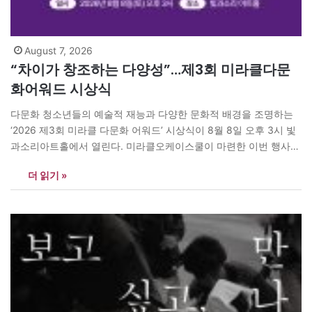
August 7, 2026
“차이가 창조하는 다양성”…제3회 미라클다문
화어워드 시상식
다문화 청소년들의 예술적 재능과 다양한 문화적 배경을 조명하는
‘2026 제3회 미라클 다문화 어워드’ 시상식이 8월 8일 오후 3시 빛
과소리아트홀에서 열린다. 미라클오케이스쿨이 마련한 이번 행사는
“차이가 창조하는 다양성이 멋지게 어우러진” 다문화 청소년들의 작
더 읽기 »
품을 격려하고, 서로 다른 문화와 경험이 예술을 통해 새로운 가능성
으로 이어질 수 있다는 취지로 마련됐다. 올해 대상은 장리하의
‘Concordia’가…