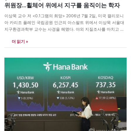
위원장…휠체어 위에서 지구를 움직이는 학자
이상묵 교수 저 <0.1그램의 희망> 2006년 7월 2일, 미국 캘리포니
아 카리조 플레인 국립공원 인근의 아스팔트 위에서 이상묵 서울대
지구환경과학부 교수는 사경을 헤맸다. 야외 지질조사를 마치고 돌
아오던 개조 밴 차량이 뒤집히면서, 동승했던 제자 한 명이 목숨을
더 읽기 »
잃었고 그는 척추를 다쳐 목 아래 전신이 마비되는 비극을 맞았다. 3
일간의 의식불명, 0.1%의 생존 확률.…