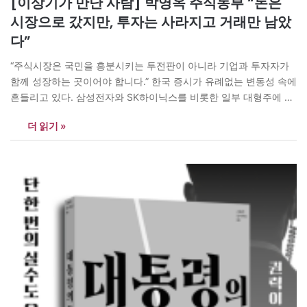
[이상기가 만난 사람] 박영옥 주식농부 “돈은
시장으로 갔지만, 투자는 사라지고 거래만 남았
다”
“주식시장은 국민을 흥분시키는 투전판이 아니라 기업과 투자자가
함께 성장하는 곳이어야 합니다.” 한국 증시가 유례없는 변동성 속에
흔들리고 있다. 삼성전자와 SK하이닉스를 비롯한 일부 대형주에 자
금이 집중되고, 상장지수펀드(ETF)와 레버리지 상품을 통한 단기매
더 읽기 »
매가 급증했다. 오전 8시부터 오후 8시까지 이어지는 거래시간 동안
직장인과 청년, 퇴직자들은 휴대전화 시세판에서 좀처럼 눈을 떼지
못한다. ‘주식농부’ 박영옥은 요즘의…