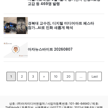
교감 등 469명 발령
경복대 교수진, 디지털 미디어아트 페스타
참가…AI로 민화 새롭게 해석
아자뉴스바이트 20260807
1
2
3
»
10
20
...
Last
상호: (주)아자미디어앤컬처 /
사업자등록번호: 101-86-64640
/ 제호:
THEAsiaN / 등록정보: 서울특별시 아01771 / 등록일: 2011년 9월 6일 / 발행