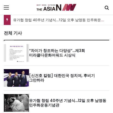
메뉴
유가협 창립 40주년 기념식…12일 오후 남영동 민주화운동기념관
전체 기사
“차이가 창조하는 다양성”…제3회
미라클다문화어워드 시상식
[신건호 칼럼] 대한민국 정치여, 후비기
그만하라
유가협 창립 40주년 기념식…12일 오후 남영동
민주화운동기념관