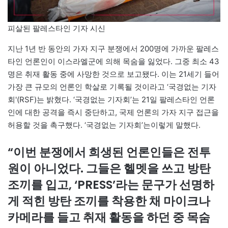
피살된 팔레스타인 기자 시신
지난 1년 반 동안의 가자 지구 분쟁에서 200명에 가까운 팔레스
타인 언론인이 이스라엘군에 의해 목숨을 잃었다. 그중 최소 43
명은 취재 활동 중에 사망한 것으로 보고됐다. 이는 21세기 들어
가장 큰 규모의 언론인 학살로 기록될 것이라고 ‘국경없는 기자
회'(RSF)는 밝혔다. ‘국경없는 기자회’는 21일 팔레스타인 언론
인에 대한 공격을 즉시 중단하고, 국제 언론의 가자 지구 접근을
허용할 것을 촉구했다. ‘국경없는 기자회’는이렇게 말했다.
“이번 분쟁에서 희생된 언론인들은 전투
원이 아니었다. 그들은 헬멧을 쓰고 방탄
조끼를 입고, ‘PRESS’라는 문구가 선명하
게 적힌 방탄 조끼를 착용한 채 마이크나
카메라를 들고 취재 활동을 하던 중 목숨