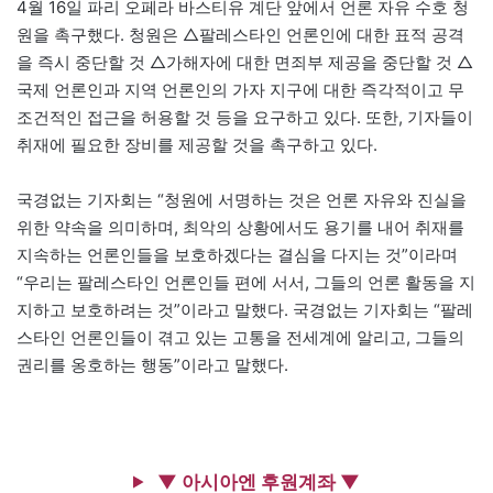
4월 16일 파리 오페라 바스티유 계단 앞에서 언론 자유 수호 청
원을 촉구했다. 청원은 △팔레스타인 언론인에 대한 표적 공격
을 즉시 중단할 것 △가해자에 대한 면죄부 제공을 중단할 것 △
국제 언론인과 지역 언론인의 가자 지구에 대한 즉각적이고 무
조건적인 접근을 허용할 것 등을 요구하고 있다. 또한, 기자들이
취재에 필요한 장비를 제공할 것을 촉구하고 있다.
국경없는 기자회는 “청원에 서명하는 것은 언론 자유와 진실을
위한 약속을 의미하며, 최악의 상황에서도 용기를 내어 취재를
지속하는 언론인들을 보호하겠다는 결심을 다지는 것”이라며
“우리는 팔레스타인 언론인들 편에 서서, 그들의 언론 활동을 지
지하고 보호하려는 것”이라고 말했다. 국경없는 기자회는 “팔레
스타인 언론인들이 겪고 있는 고통을 전세계에 알리고, 그들의
권리를 옹호하는 행동”이라고 말했다.
▼ 아시아엔 후원계좌 ▼