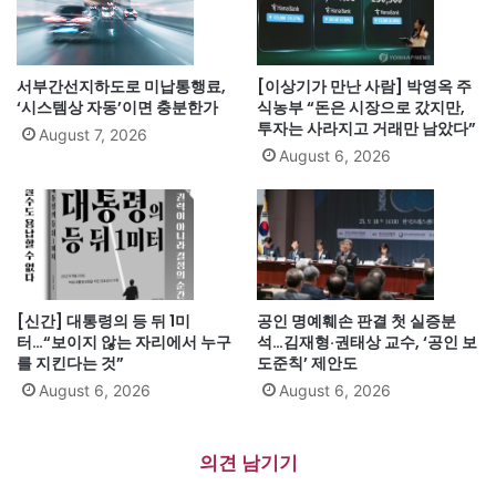
서부간선지하도로 미납통행료,
[이상기가 만난 사람] 박영옥 주
‘시스템상 자동’이면 충분한가
식농부 “돈은 시장으로 갔지만,
투자는 사라지고 거래만 남았다”
August 7, 2026
August 6, 2026
[신간] 대통령의 등 뒤 1미
공인 명예훼손 판결 첫 실증분
터…“보이지 않는 자리에서 누구
석…김재형·권태상 교수, ‘공인 보
를 지킨다는 것”
도준칙’ 제안도
August 6, 2026
August 6, 2026
의견 남기기