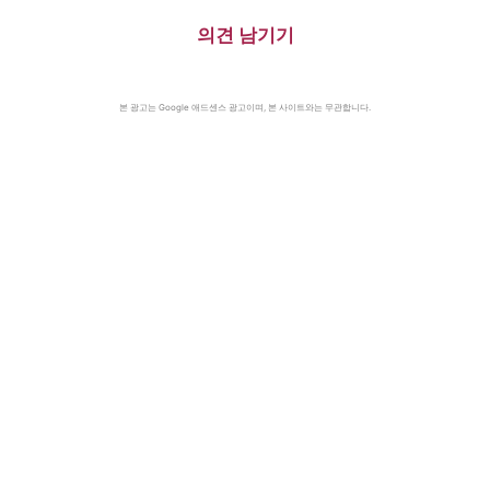
의견 남기기
본 광고는 Google 애드센스 광고이며, 본 사이트와는 무관합니다.