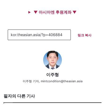
▼ 아시아엔 후원계좌 ▼
링크 복사
이주형
이주형 기자, mintcondition@theasian.asia
필자의 다른 기사