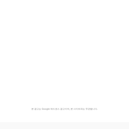
본 광고는 Google 애드센스 광고이며, 본 사이트와는 무관합니다.