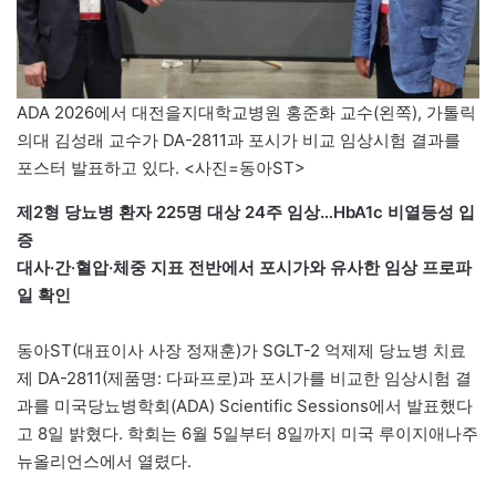
ADA 2026에서 대전을지대학교병원 홍준화 교수(왼쪽), 가톨릭
의대 김성래 교수가 DA-2811과 포시가 비교 임상시험 결과를
포스터 발표하고 있다. <사진=동아ST>
제2형 당뇨병 환자 225명 대상 24주 임상…HbA1c 비열등성 입
증
대사·간·혈압·체중 지표 전반에서 포시가와 유사한 임상 프로파
일 확인
동아ST(대표이사 사장 정재훈)가 SGLT-2 억제제 당뇨병 치료
제 DA-2811(제품명: 다파프로)과 포시가를 비교한 임상시험 결
과를 미국당뇨병학회(ADA) Scientific Sessions에서 발표했다
고 8일 밝혔다. 학회는 6월 5일부터 8일까지 미국 루이지애나주
뉴올리언스에서 열렸다.