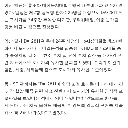
이번 발표는 홍준화 대전을지대학교병원 내분비내과 교수가 맡
았다. 임상은 제2형 당뇨병 환자 225명을 대상으로 DA-2811 또
는 포시가를 24주간 투여한 다기관, 무작위배정, 이중 눈가림,
평행 비교 시험으로 진행됐다.
임상 결과 DA-2811은 투여 24주 시점의 HbA1c(당화혈색소) 변
화에서 포시가 대비 비열등성을 입증했다. HDL-콜레스테롤 증
가·중성지방 감소·간 효소 수치 및 요산 수치 감소 등 대사·간 관
련 지표에서도 포시가와 유사한 결과를 보였다. 수축기·이완기
혈압, 체중, 허리둘레 감소도 포시가와 유사한 수준이었다.
동아ST 관계자는 “DA-2811이 혈당 조절 효과뿐 아니라 대사·간
·신장·혈압·체중 관련 지표 전반에서 포시가와 유사한 임상적 프
로파일을 보였다는 점에서 의미가 있다”며 “앞으로도 환자들에
게 보다 나은 치료 옵션을 제공할 수 있도록 임상적 근거를 지속
해서 확보해 나가겠다”고 말했다.