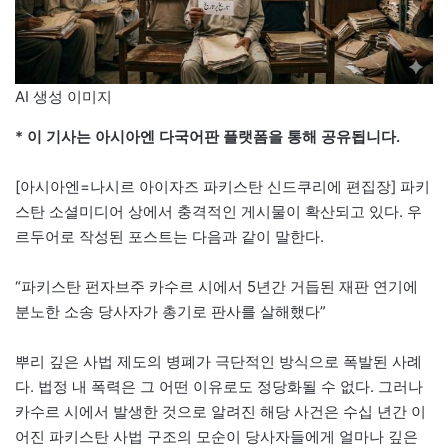
AI 생성 이미지
* 이 기사는 아시아엔 다국어판 플랫폼을 통해 공유됩니다.
[아시아엔=나시르 아이자즈 파키스탄 신드쿠리에 편집장] 파키
스탄 소셜미디어 상에서 충격적인 게시물이 확산되고 있다. 우
르두어로 작성된 포스트는 다음과 같이 말한다.
“파키스탄 펀자브주 카수르 시에서 5년간 거듭된 재판 연기에
분노한 소송 당사자가 총기로 판사를 살해했다”
뿌리 깊은 사법 제도의 병폐가 극단적인 방식으로 폭발된 사례
다. 법정 내 폭력은 그 어떤 이유로도 정당화될 수 없다. 그러나
카수르 시에서 발생한 것으로 알려진 해당 사건은 수십 년간 이
어진 파키스탄 사법 구조의 모순이 당사자들에게 얼마나 깊은