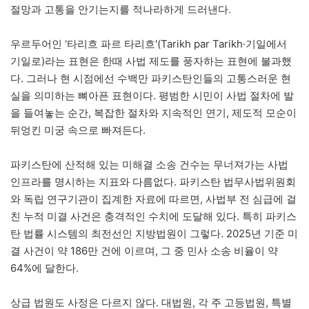
절망과 고통을 안기는지를 적나라하게 드러낸다.
우르두어인 ‘타리흐 파르 타리흐'(Tarikh par Tarikh·기일에서
기일로)라는 표현은 한때 사법 제도를 풍자하는 표현에 불과했
다. 그러나 현 시점에선 수백만 파키스탄인들의 고통스러운 현
실을 의미하는 뼈아픈 표현이다. 평범한 시민이 사법 절차에 발
을 들여놓는 순간, 복잡한 절차와 지속적인 연기, 제도적 모순이
뒤엉킨 미궁 속으로 빠져든다.
파키스탄에 산적해 있는 미해결 소송 건수는 무너져가는 사법
인프라를 명시하는 지표와 다름없다. 파키스탄 법무사법위원회
와 독립 연구기관이 집계한 자료에 따르면, 사법부 전 심급에 걸
친 누적 미결 사건은 충격적인 수치에 도달해 있다. 특히 파키스
탄 법률 시스템의 최전선인 지방법원이 그렇다. 2025년 기준 미
결 사건이 약 186만 건에 이르며, 그 중 민사 소송 비율이 약
64%에 달한다.
상급 법원도 사정은 다르지 않다. 대법원, 각 주 고등법원, 특별