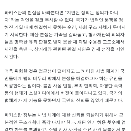
파키스탄의 현실을 바라본다면 “지연된 정의는 정의가 아니
다”라는 격언을 결코 무시할 수 없다. 국가가 법적인 분쟁을 정
해진 기일 내에 해결하지 못하는 순간, 사회 구조 자체가 무너지
기 시작한다. 재산 분쟁은 가족을 갈라놓고, 형사재판의 피의자
들은 명확한 유죄 판결도 받지 못한 채 과밀 수용된 교도소에서
시간을 축낸다. 상거래와 관련된 판결 지연은 경제 성장을 지연
시킨다.
더욱 위험한 것은 접근성이 떨어지고 느려 터진 사법 체계가 국
민들에게 법의 테두리 밖에서 분쟁을 해결하고자 하는 유인을
제공한다는 점이다. 불법 사설 법정, 부족 협의회, 자경단 폭력
등의 행태가 소셜미디어에서 버젓이 돌아다니고 있다. 국가의
법체계가 제 기능을 못하면서 국민의 신뢰를 잃었기 때문이다.
파키스탄 정부는 사법 체계에 대한 신뢰를 되살리기 위해서 근
본적인 구조개혁에 즉각 나서야 한다. 재판 연기 허용 횟수에 엄
격한 한도를 부과하고, 소액 민사 사건을 주요 사건 목록에서 분