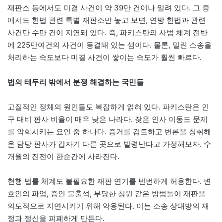
재판소 등에서도 미결 사건이 약 39만 건이나 밀려 있다. 그 중
에서도 헌법 관련 특별 재판소만 놓고 보면, 연방 헌법과 관련
사건만 수만 건이 지연돼 있다. 즉, 파키스탄의 사법 체계 전반
에 225만여건의 사건이 동결돼 있는 셈이다. 물론, 밀린 소송을
처리하는 속도보다 미결 사건이 쌓이는 속도가 훨씬 빠르다.
법의 테두리 밖에서 분쟁 해결하는 국민들
고질적인 정체의 원인들도 복잡하게 얽혀 있다. 파키스탄은 인
구 대비 판사 비율이 매우 낮은 나라다. 잦은 인사 이동도 문제
를 악화시키는 요인 중 하나다. 증거를 검토하고 변론을 청취해
온 담당 판사가 갑자기 다른 곳으로 발령난다고 가정해보자. 수
개월의 진전이 한순간에 사라진다.
현행 법률 체계도 불필요한 재판 연기를 빈번하게 허용한다. 변
호인의 파업, 증인 불출석, 부당한 청원 같은 방법들이 재판을
의도적으로 지연시키기 위해 악용된다. 이는 소송 상대방의 재
정과 정신을 피폐하게 만든다.