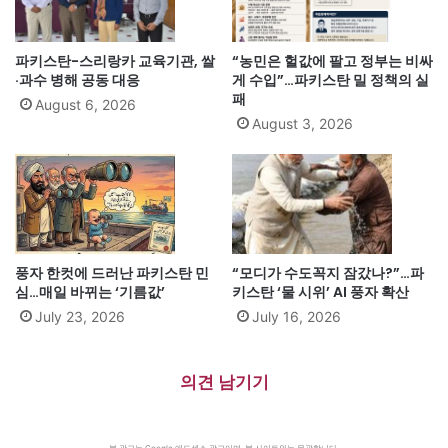
파키스탄-스리랑카 교육기관, 쌀
“농민은 헐값에 팔고 정부는 비싸
·과수 병해 공동 대응
게 수입”…파키스탄 밀 정책의 실
패
August 6, 2026
August 3, 2026
풍자 한컷에 드러난 파키스탄 민
“모디가 수도꼭지 잠갔나?”…파
심…매일 바뀌는 ‘기름값’
키스탄 ‘물 시위’ AI 풍자 확산
July 23, 2026
July 16, 2026
의견 남기기