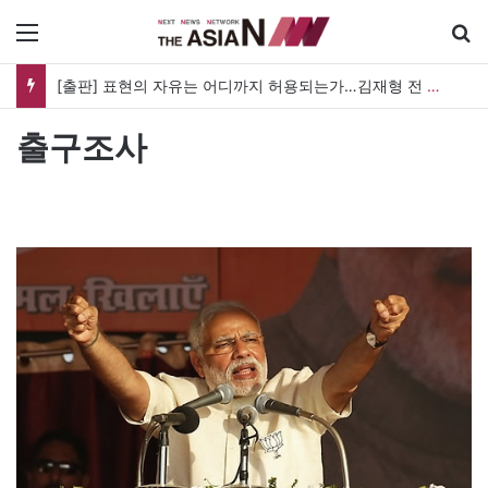
메뉴
[출판] 표현의 자유는 어디까지 허용되는가…김재형 전 대법관 ‘언론과 인격권’
출구조사