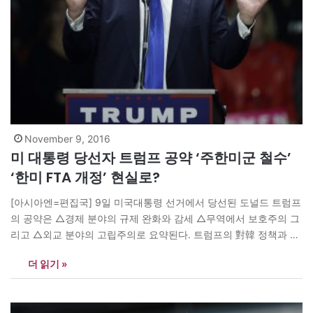
November 9, 2016
미 대통령 당선자 트럼프 공약 ‘주한미군 철수’
‘한미 FTA 개정’ 현실로?
[아시아엔=편집국] 9일 미국대통령 선거에서 당선된 도널드 트럼프
의 공약은 △경제 분야의 규제 완화와 감세 △무역에서 보호주의 그
리고 △외교 분야의 고립주의로 요약된다. 트럼프의 對韓 정책과 관
련해 한미자유무역협정(FTA)에 대해 “깨진 약속” “일자리 킬러”라고
더 읽기 »
비판하며 전면 개정을 주장하고 있다. 한미 FTA 개정이 현실화되면
한국경제는 치명타를 입을 우려가 크다. 트럼프는 특히 한국의 방위
비 부담금 인상을…