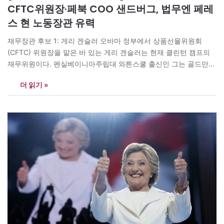
CFTC위원장·페북 COO 샌드버그, 법무엔 페레
스 현 노동장관 유력
재무장관 후보 1: 게리 겐슬러 오바마 정부에서 상품선물위원회
(CFTC) 위원장을 맡은 바 있는 게리 겐슬러는 현재 클린턴 캠프의
재무위원이다. 펜실베이니아주립대 와튼스쿨 출신인 그는 골드만
삭스에서 18년간 언론·미디어 산업 인수합병 업무를 맡았다. 1997
더 읽기 »
년 빌 클린턴에 의해 재무부장관보로 임명되며 공직에 입문했다.
CFTC 위원장으로서 2008년 경제 위기에 중심이 된 상품과 선물시
장 규제의 설계를 주도했다.…