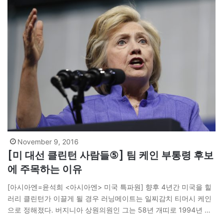
November 9, 2016
[미 대선 클린턴 사람들⑤] 팀 케인 부통령 후보
에 주목하는 이유
[아시아엔=윤석희 <아시아엔> 미국 특파원] 향후 4년간 미국을 힐
러리 클린턴가 이끌게 될 경우 러닝메이트는 일찌감치 티머시 케인
으로 정해졌다. 버지니아 상원의원인 그는 58년 개띠로 1994년 리
치몬드 시의원으로 정계에 들어왔다. ‘의전뿐인’ 부통령에 주목하는