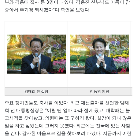
부와 김홍태 집사 등 3명이나 있다. 김홍진 신부님도 이름이 참
좋아서 추기경 되시겠다”며 축언을 보탰다.
임태희 전 실장
정동영 의원
주요 정치인들도 축사를 이었다. 최근 대선출마를 선언한 임태
희 전 대통령실장은 “어릴 땐 엄마 따라 절에 왔고, 대학때는 불
교서적을 찾아봤고, 의원때는 표 구하러 왔다. 실장이 되니 많은
일을 하고 싶었는데 그러지 못했다. 최근에는 전국에 있는 사찰
을 간다. 감사한 마음으로 길을 찾아보려 다녔다. 지금까지 이런