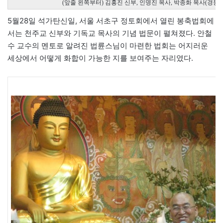
(앞줄 왼쪽부터) 김홍진 신부, 인명진 목사, 박종화 목사(경동교
5월28일 석가탄신일, 서울 서초구 정토회에서 열린 봉축법회에
서는 천주교 신부와 기독교 목사의 기념 법문이 펼쳐졌다. 안철
수 교수의 멘토로 알려진 법륜스님이 마련한 법회는 어지러운
세상에서 어떻게 화합이 가능한 지를 보여주는 자리였다.