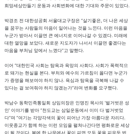
희망세상만들기 운동과 사회변화에 대한 기대와 주문이 있었다.
박경조 전 대한성공회 서울대교구장은 “살기좋은, 더 나은 세상
을 꿈꾸는 사람들의 마음이 일어나는 것을 느낀다. 이런 마음을
누군가 받아서 이끌면 큰 에너지로 이어나갈 수 있겠다. 미래에
대한 열망을 보았다. 새로운 지도자가 나서서 이끌면 좋겠다는
마음을 부처님 앞에서 느꼈다”고 말했다.
이어 “대한민국 사회는 탐욕과 욕망의 사회다. 사회가 폭력적으
로 돼가는 현실을 본다. 부처와 예수의 가르침이 옳다면 누군가
가 증명을 해보여야 하지 않나. 욕심과 탐욕을 극복해 나갈 수
있다는 걸 보여줘야 하지 않겠는가”라며 변화를 요구했다.
박남수 동학민족통일회 상임의장은 인명진 목사의 ‘벌거벗은 성
인’ 이야기를 받아 “천도교는 삼일운동에서 이미 다 벌거벗었
다”며 “여기는 각양각색의 꽃이 피어난 가장 아름다운 자리다.
이웃종교가 함께 하는 이런 모임을 펼쳐나간다면 평화로운 세상
이 될 것이다. 봄에 한 나무에서 꽃이 피면 모두 꽃을 피우듯 법