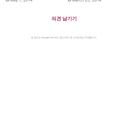
의견 남기기
본 광고는 Google 애드센스 광고이며, 본 사이트와는 무관합니다.