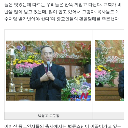
들은 벗었는데 따르는 우리들은 잔뜩 껴입고 다닌다. 교회가 비
난을 많이 받고 있는데, 많이 입고 있어서 그렇다. 목사들도 예
수처럼 발가벗어야 한다”며 종교인들의 환골탈태를 주문했다.
박경조 교구장
이어진 종교인사들의 축사에서는 법륜스님이 이끌어가고 있는