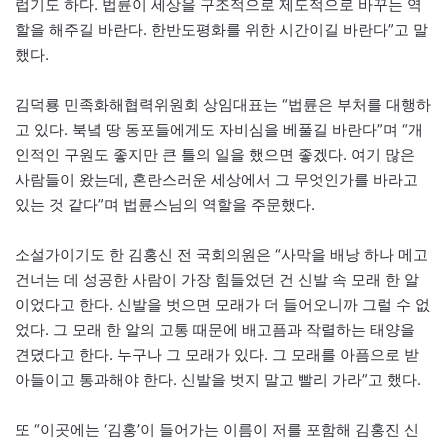
럽기도 하다. 법륜이 세상을 구조적으로 제도적으로 바꾸는 역
할을 해주길 바란다. 한반도평화를 위한 시간이길 바란다”고 말
했다.
김덕룡 민족화해협력위원회 상임대표는 “법륜은 부처를 대행하
고 있다. 북녘 땅 동포들에게도 자비심을 베풀길 바란다”며 “개
인적인 구원도 좋지만 큰 틀의 일을 했으면 좋겠다. 여기 많은
사람들이 왔는데, 혼란스러운 세상에서 그 무엇인가를 바라고
있는 것 같다”며 법륜스님의 역할을 주문했다.
소설가이기도 한 김홍신 전 국회의원은 “사막을 배낭 하나 메고
건너는 데 성공한 사람이 가장 힘들었던 건 신발 속 모래 한 알
이었다고 한다. 신발을 벗으면 모래가 더 들어오니까 그럴 수 없
었다. 그 모래 한 알의 고통 때문에 배고픔과 작렬하는 태양을
견뎠다고 한다. 누구나 그 모래가 있다. 그 모래를 아픔으로 받
아들이고 통과해야 한다. 신발을 벗지 말고 빨리 가라”고 했다.
또 “이곳에는 ‘김홍’이 들어가는 이름이 저를 포함해 김홍진 신