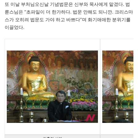
또 이날 부처님오신날 기념법문은 신부와 목사에게 맡겼다. 법
륜스님은 “초파일이 더 한가하다. 법문 안해도 되니깐. 크리스마
스가 오히려 법문도 가야 하고 바쁘다”며 화기애애한 분위기를
이끌었다.