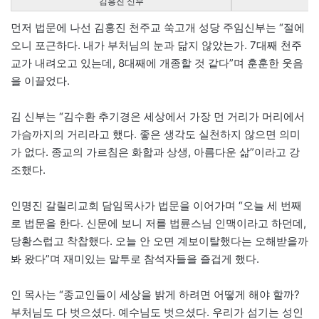
김홍진 신부
먼저 법문에 나선 김홍진 천주교 쑥고개 성당 주임신부는 “절에
오니 포근하다. 내가 부처님의 눈과 닮지 않았는가. 7대째 천주
교가 내려오고 있는데, 8대째에 개종할 것 같다”며 훈훈한 웃음
을 이끌었다.
김 신부는 “김수환 추기경은 세상에서 가장 먼 거리가 머리에서
가슴까지의 거리라고 했다. 좋은 생각도 실천하지 않으면 의미
가 없다. 종교의 가르침은 화합과 상생, 아름다운 삶”이라고 강
조했다.
인명진 갈릴리교회 담임목사가 법문을 이어가며 “오늘 세 번째
로 법문을 한다. 신문에 보니 저를 법륜스님 인맥이라고 하던데,
당황스럽고 착찹했다. 오늘 안 오면 계보이탈했다는 오해받을까
봐 왔다”며 재미있는 말투로 참석자들을 즐겁게 했다.
인 목사는 “종교인들이 세상을 밝게 하려면 어떻게 해야 할까?
부처님도 다 벗으셨다. 예수님도 벗으셨다. 우리가 섬기는 성인