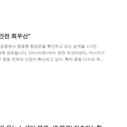
 안전 최우선”
국제공항에서 중동행 항공편을 확인하고 있는 승객들 <사진
 통해 공유됩니다. [아시아엔=바누 란잔 차크라보티, 아시아기
 중동 전역의 긴장이 확산되고 있다. 특히 중동 다수의 국가
직간접적인 피해를 입고…