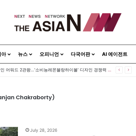
시아
뉴스
오피니언
다국어판
AI 에이전트
GS25, 세계 디자인 어워드 2관왕…‘소비뇽레몬블랑하이볼’ 디자인 경쟁력 인정
jan Chakraborty)
July 28, 2026