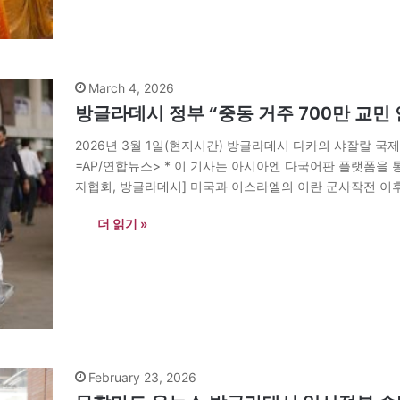
March 4, 2026
방글라데시 정부 “중동 거주 700만 교민
2026년 3월 1일(현지시간) 방글라데시 다카의 샤잘랄 
=AP/연합뉴스> * 이 기사는 아시아엔 다국어판 플랫폼을
자협회, 방글라데시] 미국과 이스라엘의 이란 군사작전 이후
에서 거주 중인 방글라데시 교민 약 700만 명도 전쟁의 
더 읽기 »
February 23, 2026