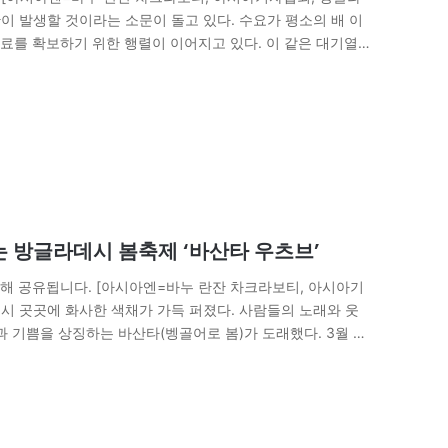
 발생할 것이라는 소문이 돌고 있다. 수요가 평소의 배 이
료를 확보하기 위한 행렬이 이어지고 있다. 이 같은 대기열
는 방글라데시 봄축제 ‘바산타 우츠브’
통해 공유됩니다. [아시아엔=바누 란잔 차크라보티, 아시아기
데시 곳곳에 화사한 색채가 가득 퍼졌다. 사람들의 노래와 웃
 기쁨을 상징하는 바산타(벵골어로 봄)가 도래했다. 3월 3
교적 홀리…