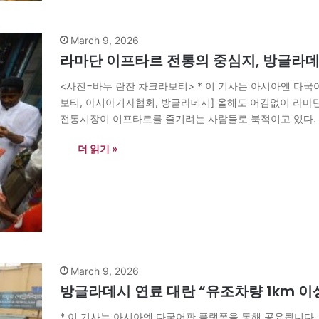
March 9, 2026
라마단 이프타르 전통의 중심지, 방글라
<사진=바누 란잔 차크라보티> * 이 기사는 아시아엔 다국
보티, 아시아기자협회, 방글라데시] 올해도 어김없이 라마
전통시장이 이프타르를 즐기려는 사람들로 북적이고 있다. 이
진 뒤 먹는 첫 식사를 의미한다. 차우크바자르는 이프타르로
더 읽기 »
March 9, 2026
방글라데시 연료 대란 “유조차량 1km 이
* 이 기사는 아시아엔 다국어판 플랫폼을 통해 공유됩니다.