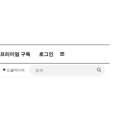
프리미엄 구독
로그인
Sidebar
검
소셜미디어
색