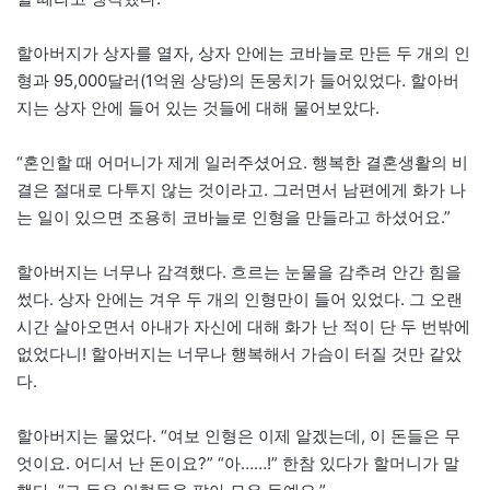
할아버지가 상자를 열자, 상자 안에는 코바늘로 만든 두 개의 인
형과 95,000달러(1억원 상당)의 돈뭉치가 들어있었다. 할아버
지는 상자 안에 들어 있는 것들에 대해 물어보았다.
“혼인할 때 어머니가 제게 일러주셨어요. 행복한 결혼생활의 비
결은 절대로 다투지 않는 것이라고. 그러면서 남편에게 화가 나
는 일이 있으면 조용히 코바늘로 인형을 만들라고 하셨어요.”
할아버지는 너무나 감격했다. 흐르는 눈물을 감추려 안간 힘을
썼다. 상자 안에는 겨우 두 개의 인형만이 들어 있었다. 그 오랜
시간 살아오면서 아내가 자신에 대해 화가 난 적이 단 두 번밖에
없었다니! 할아버지는 너무나 행복해서 가슴이 터질 것만 같았
다.
할아버지는 물었다. “여보 인형은 이제 알겠는데, 이 돈들은 무
엇이요. 어디서 난 돈이요?” “아……!” 한참 있다가 할머니가 말