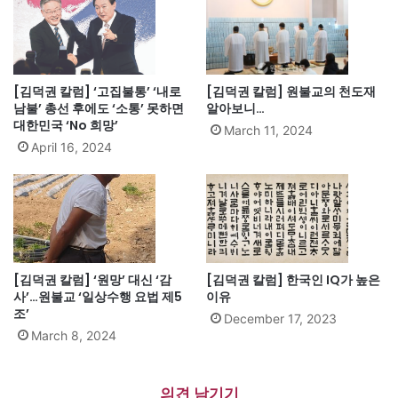
[김덕권 칼럼] ‘고집불통’ ‘내로
[김덕권 칼럼] 원불교의 천도재
남불’ 총선 후에도 ‘소통’ 못하면
알아보니…
대한민국 ‘No 희망’
March 11, 2024
April 16, 2024
[김덕권 칼럼] ‘원망’ 대신 ‘감
[김덕권 칼럼] 한국인 IQ가 높은
사’…원불교 ‘일상수행 요법 제5
이유
조’
December 17, 2023
March 8, 2024
의견 남기기