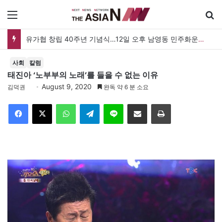
메뉴
유가협 창립 40주년 기념식…12일 오후 남영동 민주화운동기념관
사회
칼럼
태진아 ‘노부부의 노래’를 들을 수 없는 이유
August 9, 2020
김덕권
완독 약 6 분 소요
Facebook
X
WhatsApp
Telegram
Line
이메일
인쇄