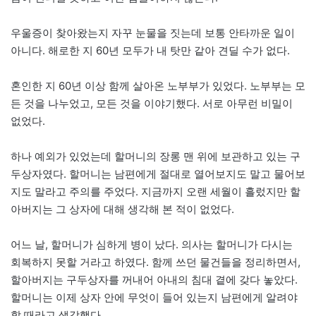
우울증이 찾아왔는지 자꾸 눈물을 짓는데 보통 안타까운 일이
아니다. 해로한 지 60년 모두가 내 탓만 같아 견딜 수가 없다.
혼인한 지 60년 이상 함께 살아온 노부부가 있었다. 노부부는 모
든 것을 나누었고, 모든 것을 이야기했다. 서로 아무런 비밀이
없었다.
하나 예외가 있었는데 할머니의 장롱 맨 위에 보관하고 있는 구
두상자였다. 할머니는 남편에게 절대로 열어보지도 말고 물어보
지도 말라고 주의를 주었다. 지금까지 오랜 세월이 흘렀지만 할
아버지는 그 상자에 대해 생각해 본 적이 없었다.
어느 날, 할머니가 심하게 병이 났다. 의사는 할머니가 다시는
회복하지 못할 거라고 하였다. 함께 쓰던 물건들을 정리하면서,
할아버지는 구두상자를 꺼내어 아내의 침대 곁에 갖다 놓았다.
할머니는 이제 상자 안에 무엇이 들어 있는지 남편에게 알려야
할 때라고 생각했다.