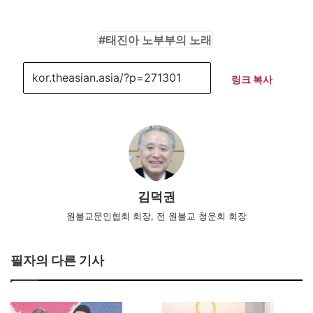
태진아 노부부의 노래
링크 복사
김덕권
원불교문인협회 회장, 전 원불교 청운회 회장
필자의 다른 기사