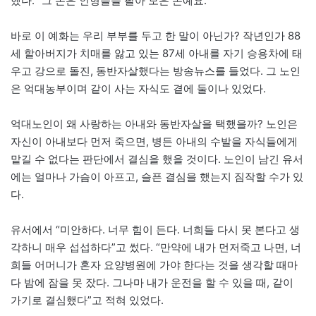
했다. “그 돈은 인형들을 팔아 모은 돈예요.”
바로 이 예화는 우리 부부를 두고 한 말이 아닌가? 작년인가 88
세 할아버지가 치매를 앓고 있는 87세 아내를 자기 승용차에 태
우고 강으로 돌진, 동반자살했다는 방송뉴스를 들었다. 그 노인
은 억대농부이며 같이 사는 자식도 곁에 둘이나 있었다.
억대노인이 왜 사랑하는 아내와 동반자살을 택했을까? 노인은
자신이 아내보다 먼저 죽으면, 병든 아내의 수발을 자식들에게
맡길 수 없다는 판단에서 결심을 했을 것이다. 노인이 남긴 유서
에는 얼마나 가슴이 아프고, 슬픈 결심을 했는지 짐작할 수가 있
다.
유서에서 “미안하다. 너무 힘이 든다. 너희들 다시 못 본다고 생
각하니 매우 섭섭하다”고 썼다. “만약에 내가 먼저죽고 나면, 너
희들 어머니가 혼자 요양병원에 가야 한다는 것을 생각할 때마
다 밤에 잠을 못 잤다. 그나마 내가 운전을 할 수 있을 때, 같이
가기로 결심했다”고 적혀 있었다.