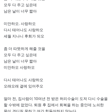
모두 다 주고 싶은데
남은 날이 너무 짧아
미안하오. 사랑하오
다시 태어나도 사랑하오
세월 지나니 후회가 되오
좀 더 따뜻하게 해줄 것을
모두 다 주고 싶은데
남은 날이 너무 짧아
미안하오 사랑하오
다시 태어나도 사랑하오
오래오래 곁에 있어주오
얼마 전, 집사람이 10여년 전 받은 허리수술이 도져 다시 수술을
할 수밖에 없었다. 퇴원 후 집에서 회복을 하는 중인데 노쇠한
몸이 견디질 못하고 여간 힘들어하지 않는다.