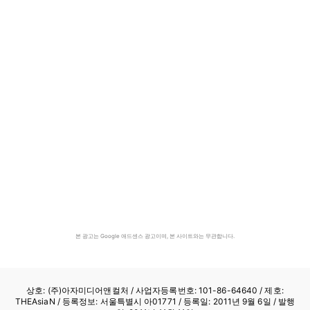
본 광고는 Google 애드센스 광고이며, 본 사이트와는 무관합니다.
상호: (주)아자미디어앤컬처 /
사업자등록번호: 101-86-64640
/ 제호:
THEAsiaN / 등록정보: 서울특별시 아01771 / 등록일: 2011년 9월 6일 / 발행