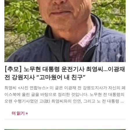
[추모] 노무현 대통령 운전기사 최영씨…이광재
전 강원지사 “고마웠어 내 친구”
최영씨 <사진 연합뉴스> 이 글은 이광재 전 강원도지사가 자신의 페
이스북에 올린 글을 바탕으로 정리한 것입니다. 노무현 전 대통령의
오랜 수행기사였던 고(故) 최영씨와의 인연, 그리고 노 전 대통령 곁
을 끝까지 지켰던 그의 충직함과 헌신을 담담하게 전하고 있습니다.
더 읽기 »
대통령과 수행기사 사이의 깊은 신뢰와 인간적 의리를 통해, 한 시대
를 함께했던 사람들의 우정과 책임감을…