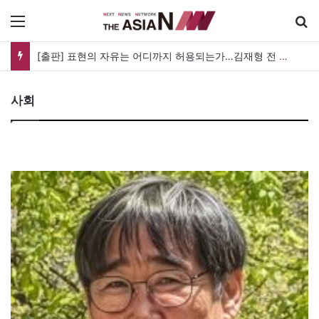
메뉴
[출판] 표현의 자유는 어디까지 허용되는가…김재형 전 대법관 ‘언론과 인격권’
사회