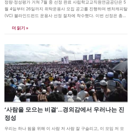
정량·정성평가 거쳐 7월 중 선정 완료 사립학교교직원연금공단은 5
월 4일부터 26일까지 위탁운용사 모집 공고를 진행하며 벤처캐피탈
(VC) 블라인드펀드 운용사 선정 절차에 착수했다. 이번 선정은 총
출자금액 1,000억 원 이하 규모로 진행되며, 운용사별 제안 금액은
더 읽기 »
200억 원 이하로 제한된다. 평가 결과에 따라 상위 5개사 이내 운용
사가 최종 선정될 예정이다. 선정 절차는 제안서 접수…
‘사람을 모으는 비결’…경외감에서 우러나는 진
정성
우리는 하나 됨을 위해 이 사람 저 사람 잘 구슬리고, 이 모임 저 모