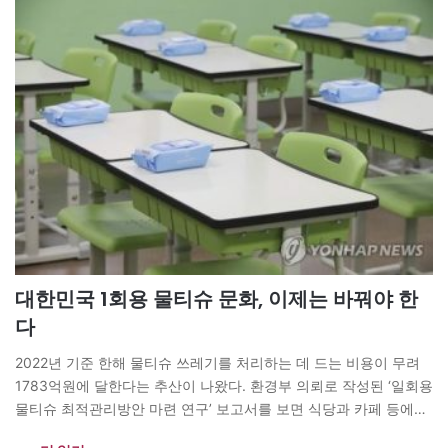
대한민국 1회용 물티슈 문화, 이제는 바꿔야 한
다
2022년 기준 한해 물티슈 쓰레기를 처리하는 데 드는 비용이 무려
1783억원에 달한다는 추산이 나왔다. 환경부 의뢰로 작성된 ‘일회용
물티슈 최적관리방안 마련 연구’ 보고서를 보면 식당과 카페 등에서
사용되는 ‘식품접객업소용 물티슈’ 생산량은 연간 31만7천t(2022년