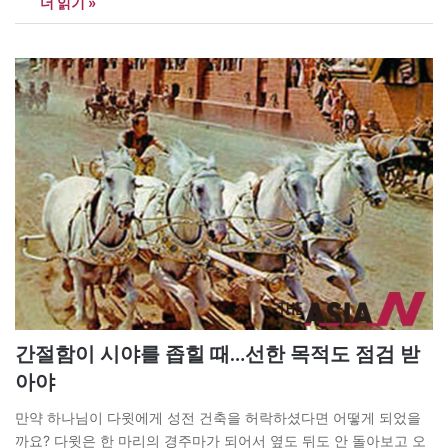
더 읽기 »
기준)으로 집계됐고, 가정에서 주로 쓰이는 ‘인체 세정용 물휴지’는
한해 129만t(2019년 기준)이 생산되는 것으로 추산됐다. <사진 및
설명…
간절함이 시야를 좁힐 때…선한 목적도 점검 받
아야
만약 하나님이 다윗에게 성전 건축을 허락하셨다면 어떻게 되었을
까요? 다윗은 한 마리의 경주마가 되어서 옆도 뒤도 안 돌아보고 오