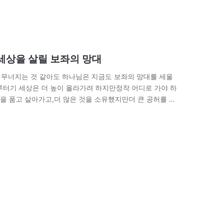
 세상을 살릴 보좌의 망대
는 무너지는 것 같아도 하나님은 지금도 보좌의 망대를 세울
루터기 세상은 더 높이 올라가려 하지만정작 어디로 가야 하
을 품고 살아가고,더 많은 것을 소유했지만더 큰 공허를 안
을…