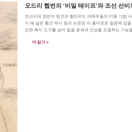
오드리 헵번의 ‘비밀 테이프’와 조선 선비의
조선시대 양반의 망건과 할리우드 여배우들의 미용 기법 사
지 에 실린 황건 박사 등의 논문은 이 흥미로운 질문에 답
순한 복식 도구를 넘어 얼굴 윤곽과 인상을 조절하는 기능
원리를 담고 있다고…
더 읽기 »