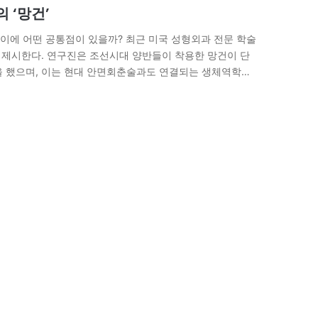
 ‘망건’
이에 어떤 공통점이 있을까? 최근 미국 성형외과 전문 학술
을 제시한다. 연구진은 조선시대 양반들이 착용한 망건이 단
을 했으며, 이는 현대 안면회춘술과도 연결되는 생체역학적