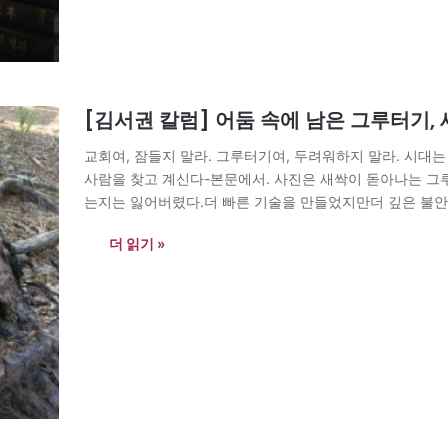
[김서권 칼럼] 어둠 속에 남은 그루터기,
교회여, 잠들지 말라. 그루터기여, 두려워하지 말라. 시대
사람을 찾고 계신다-본문에서. 사진은 새싹이 돋아나는 그
는지는 잃어버렸다.더 빠른 기술을 만들었지만더 깊은 불안
고 잠들어 간다. 사람들은 성공을 이야기하지만영혼은 길
더 읽기 »