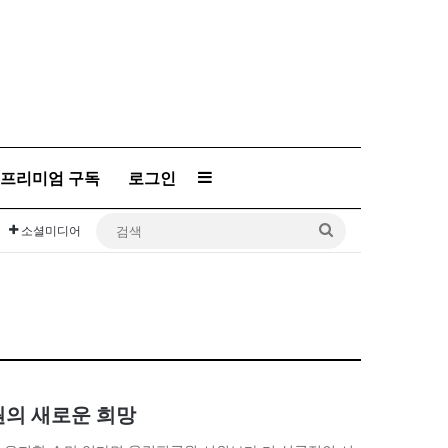
프리미엄 구독
로그인
Sidebar
검
소셜미디어
색
의 새로운 희망