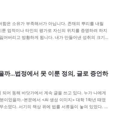
공허함은 소유가 부족해서가 아닙니다. 존재의 뿌리를 내릴
 이룬 업적이나 타인의 평가로 자신의 위치를 증명하려 하지
 잃어버리고 방황하게 됩니다. 내가 만들어낸 성취의 크기
했을까…법정에서 못 이룬 정의, 글로 증언하
 되어 동해 바닷가에서 계속 글을 쓰고 있다. 누가 나에게
분이었을까.-본문에서 <AI 생성 이미지> 대학 1학년 때였
무소였다. 서기의 책상 위에 법률 서류들이 놓여 있었다. 그