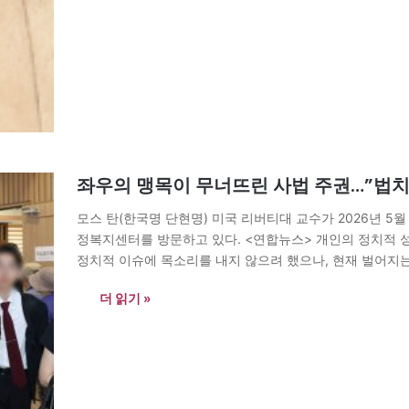
좌우의 맹목이 무너뜨린 사법 주권…”법치
모스 탄(한국명 단현명) 미국 리버티대 교수가 2026년 5
정복지센터를 방문하고 있다. <연합뉴스> 개인의 정치적 성
정치적 이슈에 목소리를 내지 않으려 했으나, 현재 벌어지
지 않을 수 없다. 지금…
더 읽기 »