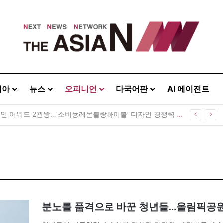
시아
뉴스
오피니언
다국어판
AI 에이전트
GS25, 세계 디자인 어워드 2관왕…‘소비뇽레몬블랑하이볼’ 디자인 경쟁력 인정
분노를 품격으로 바꾼 청년들…올림픽공원