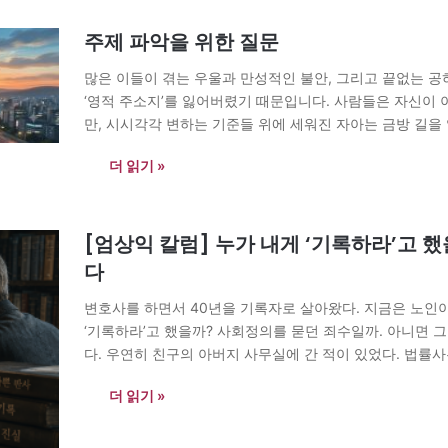
주제 파악을 위한 질문
많은 이들이 겪는 우울과 만성적인 불안, 그리고 끝없는 
‘영적 주소지’를 잃어버렸기 때문입니다. 사람들은 자신이
만, 시시각각 변하는 기준들 위에 세워진 자아는 금방 길을
가 내 좌표의 정밀도를 결코 대신해 줄…
더 읽기 »
[엄상익 칼럼] 누가 내게 ‘기록하라’고 
다
변호사를 하면서 40년을 기록자로 살아왔다. 지금은 노인이
‘기록하라’고 했을까? 사회정의를 묻던 죄수일까. 아니면 그
다. 우연히 친구의 아버지 사무실에 간 적이 있었다. 법률사
중 하나를 무심히 들춰 보았다. 교통사고가…
더 읽기 »