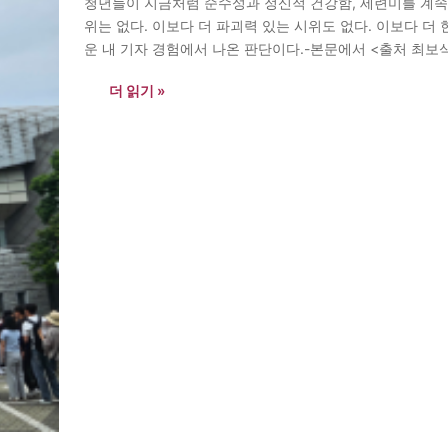
청년들이 지금처럼 순수성과 정신적 건강함, 세련미를 계속
위는 없다. 이보다 더 파괴력 있는 시위도 없다. 이보다 더
운 내 기자 경험에서 나온 판단이다.-본문에서 <출처 최보
일 새벽 5시 반쯤 올림픽공원에 산책 나갔다.…
더 읽기 »