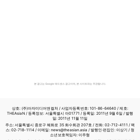
본 광고는 Google 애드센스 광고이며, 본 사이트와는 무관합니다.
상호: (주)아자미디어앤컬처 /
사업자등록번호: 101-86-64640
/ 제호:
THEAsiaN / 등록정보: 서울특별시 아01771 / 등록일: 2011년 9월 6일 / 발행
일: 2011년 11월 11일
주소: 서울특별시 종로구 혜화로 35 화수회관 207호 / 전화: 02-712-4111 /
팩
스: 02-718-1114
/ 이메일: news@theasian.asia / 발행인·편집인: 이상기 / 청
소년보호책임자: 이주형