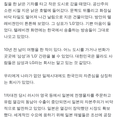
칠을 한 낡은 기차를 타고 작은 도시로 갔을 때였다. 공산주의
소련 시절 지은 낡은 호텔에 들어갔다. 문짝도 뒤틀리고 화장실
바닥 타일도 떨어져 나간 날림으로 지은 건물이었다. 방안의 텔
레비젼만이 튼튼해 보였다. 그 상표가 ‘LG’였다. 기쁜 마음이 들
었다. 텔레비젼 화면에는 한국에서 송출하는 방송들이 그대로
나오고 있었다.
10년 전 남미 여행을 한 적이 있다. 어느 도시를 가거나 번화가
곳곳에 ‘삼성’과 ‘LG’ 간판을 볼 수 있었다. 대한민국은 몰라도 사
람들은 삼성과 LG라는 회사는 알고 있는 것 같았다.
우리에게 나라가 없던 일제시대에도 한국인의 자존심을 상징하
는 회사가 있었다.
1차대전 당시 러시아 영국 등에서 일본에 전쟁물자를 주문하고
유럽 열강의 동남아 수출이 중단되면서 일본의 자본주의가 비약
적으로 발전하고 있었다. 일본은 열강이 장악했던 시장도 확보
했다. 세계적인 수요에 응하기 위해 일본 재벌들은 조선에 공장