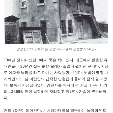
경성방직의 모체가 된 경성직뉴 <출처 경성방직 50년>
10여년 전 미디안광야에서 묵은 적이 있다. 애굽에서 탈출한 유
대인들이 38년간 살던 붉은 모래가 끝없이 펼쳐진 곳이다. 지금
도 이따금 낙타를 타고 다니는 사람들만 보인다. 햇빛이 쨍쨍 내
리쬐던 어느 날 아랍인의 납작한 단층집에 들어가 잠시 쉴 때였
다. 보통의 가정집이었다. 양탄자를 바닥에 깐 거실에 우리나라
의 LG텔레비젼이 묵직하게 자리잡고 있었다. 가슴이 뿌듯해졌
다.
거의 30년이 되어간다. 시베리아대륙을 횡단하는 녹색 페인트