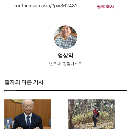
링크 복사
엄상익
변호사, 칼럼니스트
필자의 다른 기사