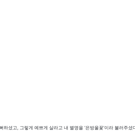
뻐하셨고, 그렇게 예쁘게 살라고 내 별명을 ‘은방울꽃’이라 불러주셨다