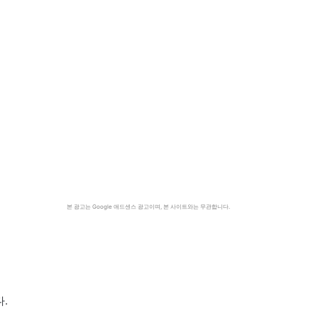
본 광고는 Google 애드센스 광고이며, 본 사이트와는 무관합니다.
.