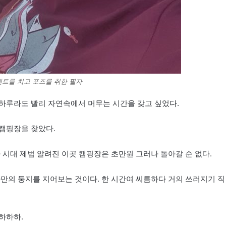
텐트를 치고 포즈를 취한 필자
하루라도 빨리 자연속에서 머무는 시간을 갖고 싶었다.
숲캠핑장을 찾았다.
 시대 제법 알려진 이곳 캠핑장은 초만원 그러나 돌아갈 순 없다.
나만의 둥지를 지어보는 것이다. 한 시간여 씨름하다 거의 쓰러지기 직
하하하.