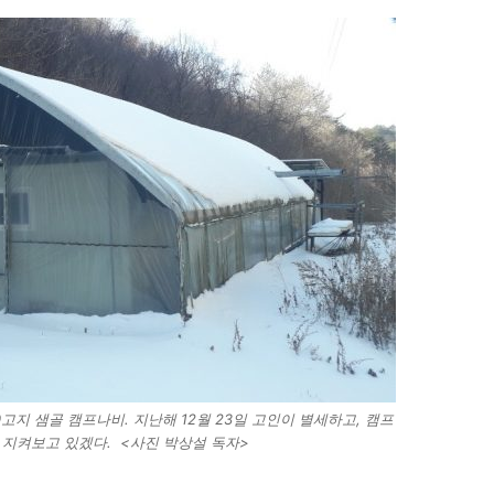
고지 샘골 캠프나비. 지난해 12월 23일 고인이 별세하고, 캠프
 지켜보고 있겠다. <사진 박상설 독자>