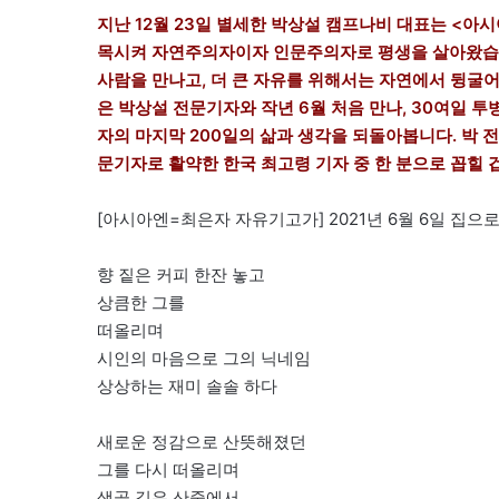
지난 12월 23일 별세한 박상설 캠프나비 대표는 <아시
목시켜 자연주의자이자 인문주의자로 평생을 살아왔습니
사람을 만나고, 더 큰 자유를 위해서는 자연에서 뒹굴어
은 박상설 전문기자와 작년 6월 처음 만나, 30여일 
자의 마지막 200일의 삶과 생각을 되돌아봅니다. 박 전
문기자로 활약한 한국 최고령 기자 중 한 분으로 꼽힐 
[아시아엔=최은자 자유기고가] 2021년 6월 6일 집으
향 짙은 커피 한잔 놓고
상큼한 그를
떠올리며
시인의 마음으로 그의 닉네임
상상하는 재미 솔솔 하다
새로운 정감으로 산뜻해졌던
그를 다시 떠올리며
샘골 깊은 산중에서