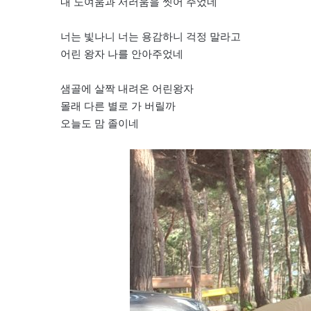
내 노여움과 서러움을 씻어 주었네
너는 빛나니 너는 용감하니 걱정 말라고
어린 왕자 나를 안아주었네
샘골에 살짝 내려온 어린왕자
몰래 다른 별로 가 버릴까
오늘도 맘 졸이네