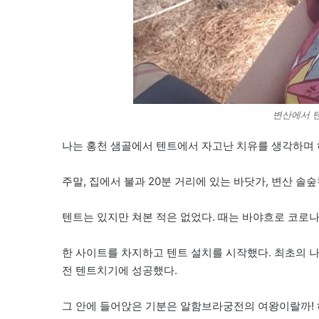
변산에서 
나는 홍천 샘골에서 텐트에서 자고난 치유를 생각하며 
주말, 집에서 불과 20분 거리에 있는 바닷가, 변산 솔
텐트는 있지만 쳐본 적은 없었다. 때는 바야흐로 코로나
한 사이트를 차지하고 텐트 설치를 시작했다. 최초의 
전 텐트치기에 성공했다.
그 안에 들어앉은 기분은 알함브라궁전의 여왕이랄까! 