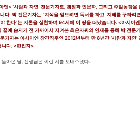
아엔> ‘사람과 자연’ 전문기자로, 캠핑과 인문학, 그리고 주말농장을 
다. 박 전문기자는 “지식을 얻으려면 독서를 하고, 지혜를 구하려
야 한다”는 지론을 실천하며 94세에 이 땅을 떠났습니다. <아시아엔
투병 끝에 숨지기 전 가까이서 지켜본 최은자씨의 연재를 통해 박 전문
문기자는 아시아엔 창간직후인 2012년부터 만 8년간 ‘사람과 자연’ 
겁니다. <편집자>
로 돌아온 날, 선생님은 이런 시를 보내주셨다.