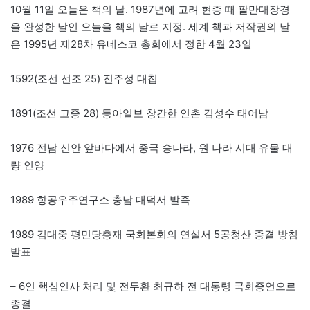
10월 11일 오늘은 책의 날. 1987년에 고려 현종 때 팔만대장경
을 완성한 날인 오늘을 책의 날로 지정. 세계 책과 저작권의 날
은 1995년 제28차 유네스코 총회에서 정한 4월 23일
1592(조선 선조 25) 진주성 대첩
1891(조선 고종 28) 동아일보 창간한 인촌 김성수 태어남
1976 전남 신안 앞바다에서 중국 송나라, 원 나라 시대 유물 대
량 인양
1989 항공우주연구소 충남 대덕서 발족
1989 김대중 평민당총재 국회본회의 연설서 5공청산 종결 방침
발표
– 6인 핵심인사 처리 및 전두환 최규하 전 대통령 국회증언으로
종결