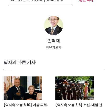
링크 복사
손혁재
자유기고가
필자의 다른 기사
[역사속 오늘·8.10] 네팔 의회,
[역사속 오늘·8.8] 소련, 대일 선