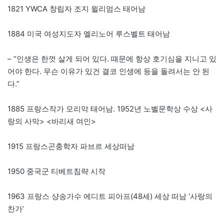
1821 YWCA 창립자 조지 윌리엄스 태어남
1884 미국 여성지도자 엘리노어 루스벨트 태어남
– “인생은 한껏 살게 되어 있다. 때문에 항상 호기심을 지니고 있
어야 한다. 무슨 이유가 있건 결코 인생에 등을 돌려서는 안 된
다.”
1885 프랑스작가 모리악 태어남. 1952년 노벨문학상 수상 <사
랑의 사막> <바리새 여인>
1915 프랑스곤충학자 파브르 세상떠남
1950 중국군 티베트침략 시작
1963 프랑스 샹송가수 에디트 피아프(48세) 세상 떠남 ‘사랑의
찬가’