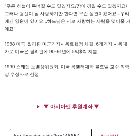
“푸른 하늘이 무너질 수도 있겠지요/땅이 꺼질 수도 있겠지요/
그러나 당신이 날 사랑하기만 한다면 무슨 상관이겠어요…우리
에겐 영원이 있어요…하느님은 서로 사랑하는 사람을 맺어줄 거
예요”
1988 미국-필리핀 미군기지사용료협정 체결. 6개기지 사용대
가로 미국은 필리핀에 90-91년에 5억$씩 지불
1999 스웨덴 노벨상위원회, 미국 록펠러대학 블로벨 교수 의학
상 수상자로 선정
▼ 아시아엔 후원계좌 ▼