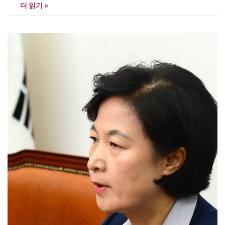
더 읽기 »
는 더 커지고 대통령이 점잖게 물러날 기회만 줄어들 뿐이다.