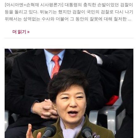
[아시아엔=손혁재 시사평론가] 대통령의 충직한 손발이었던 검찰이
등을 돌리고 있다. 뒤늦기는 했지만 검찰이 국민의 검찰로 다시 나기
위해서는 성역없는 수사와 더불어 그 동안의 잘못에 대해 철저한 반
성과 공식적 사과가 필요하다. 아울러 비정상적인 국정운영을 방조
더 읽기 »
하거나 협력한 국무위원들도 물러나거나 양심선언을 해야한다.