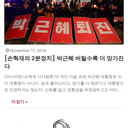
November 17, 2016
[손혁재의 2분정치] 박근혜 버틸수록 더 망가진
다
[아시아엔=손혁재 시사평론가] 국민 마음 속에 박근혜 대통령은 이
미 대통령이 아니다. 늦게 물러난다고, 임기를 다 채운다고 대통령으
로 인정하지는 않는다. 신뢰를 잃고 정통성을 부정당하고도 버티는
사이 나라는 더 망가지고 대통령의 잘못은 점점 더 두드러진다. 100
더 읽기 »
만촛불의 함성처럼 물러나는 게 대통령에게 남은 유일한 퇴로이다.