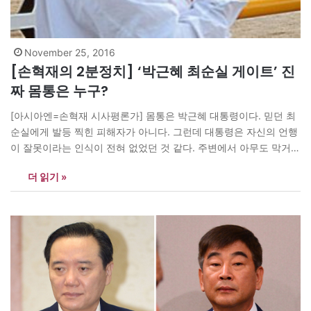
November 25, 2016
[손혁재의 2분정치] ‘박근혜 최순실 게이트’ 진
짜 몸통은 누구?
[아시아엔=손혁재 시사평론가] 몸통은 박근혜 대통령이다. 믿던 최
순실에게 발등 찍힌 피해자가 아니다. 그런데 대통령은 자신의 언행
이 잘못이라는 인식이 전혀 없었던 것 같다. 주변에서 아무도 막거나
알려주기는커녕 시키는 대로 다 했기 때문이다. 사태를 이 지경으로
더 읽기 »
놔둔 내각은 물러나야 한다. 물론 더 큰 책임은 대통령의 몫이다.