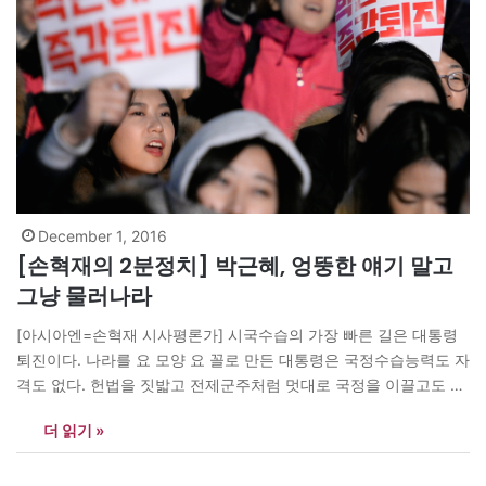
December 1, 2016
[손혁재의 2분정치] 박근혜, 엉뚱한 얘기 말고
그냥 물러나라
[아시아엔=손혁재 시사평론가] 시국수습의 가장 빠른 길은 대통령
퇴진이다. 나라를 요 모양 요 꼴로 만든 대통령은 국정수습능력도 자
격도 없다. 헌법을 짓밟고 전제군주처럼 멋대로 국정을 이끌고도 뻔
뻔스럽게 잘못이 없다고 말하다니 어처구니가 없다. 국 민과 국회를
더 읽기 »
향해 엉뚱한 이야기 하지 말고 그냥 물러나는 게 최선이다.