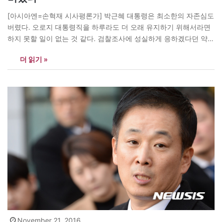
[아시아엔=손혁재 시사평론가] 박근혜 대통령은 최소한의 자존심도
버렸다. 오로지 대통령직을 하루라도 더 오래 유지하기 위해서라면
하지 못할 일이 없는 것 같다. 검찰조사에 성실하게 응하겠다던 약속
도, 국회의 총리추천 제안도 무효화시켰다. 이로써 최초의 여성대통
더 읽기 »
령이라는 명예도 원칙의 정치인이라는 칭송도 땅 속으로 묻히게 되
었다.
November 21, 2016