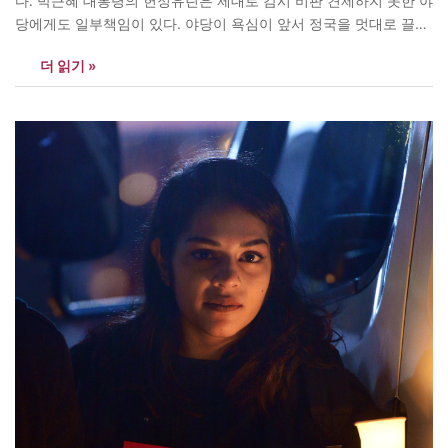
다. 박근혜 대통령의 헌정유린은 제대로 감시 비판 견제하지 못한 야
당에게도 일부책임이 있다. 야당이 욕심이 앞서 정국을 멋대로 끌어
가려해선 안 된다. “혁명적 목표를 비혁명적 방법으로 수행”하겠다
더 읽기 »
던 4.19 직후의 허정 과도내각수반같은 발상을 야당은 당장 그만두
어야 한다.