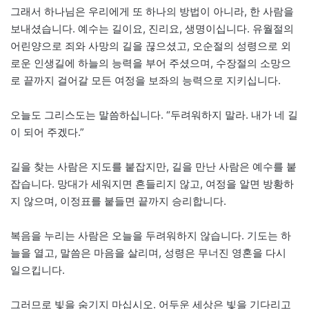
그래서 하나님은 우리에게 또 하나의 방법이 아니라, 한 사람을
보내셨습니다. 예수는 길이요, 진리요, 생명이십니다. 유월절의
어린양으로 죄와 사망의 길을 끊으셨고, 오순절의 성령으로 외
로운 인생길에 하늘의 능력을 부어 주셨으며, 수장절의 소망으
로 끝까지 걸어갈 모든 여정을 보좌의 능력으로 지키십니다.
오늘도 그리스도는 말씀하십니다. “두려워하지 말라. 내가 네 길
이 되어 주겠다.”
길을 찾는 사람은 지도를 붙잡지만, 길을 만난 사람은 예수를 붙
잡습니다. 망대가 세워지면 흔들리지 않고, 여정을 알면 방황하
지 않으며, 이정표를 붙들면 끝까지 승리합니다.
복음을 누리는 사람은 오늘을 두려워하지 않습니다. 기도는 하
늘을 열고, 말씀은 마음을 살리며, 성령은 무너진 영혼을 다시
일으킵니다.
그러므로 빛을 숨기지 마십시오. 어두운 세상은 빛을 기다리고