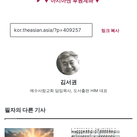
▼ 아시아엔 후원계좌 ▼
링크 복사
김서권
예수사랑교회 담임목사, 도서출판 HIM 대표
필자의 다른 기사