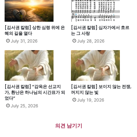
[김서권 칼럼] 상한 심령 위에 은
[김서권 칼럼] 십자가에서 흐르
혜의 길을 열다
는 그 사랑
July 31, 2026
July 28, 2026
[김서권 칼럼] “감옥은 선교지
[김서권 칼럼] 보이지 않는 전쟁,
가, 환난은 하나님의 시간표가 되
꺼지지 않는 빛
었다”
July 19, 2026
July 25, 2026
의견 남기기