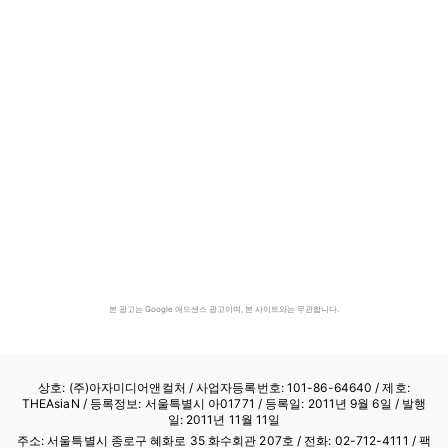
본 광고는 Google 애드센스 광고이며, 본 사이트와는 무관합니다.
상호: (주)아자미디어앤컬처 /
사업자등록번호: 101-86-64640
/ 제호:
THEAsiaN / 등록정보: 서울특별시 아01771 / 등록일: 2011년 9월 6일 / 발행
일: 2011년 11월 11일
주소: 서울특별시 종로구 혜화로 35 화수회관 207호 / 전화: 02-712-4111 /
팩