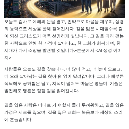
오늘도 감사로 예배의 문을 열고, 언약으로 마음을 채우며, 성령
의 능력으로 세상을 향해 걸어갑시다. 길을 잃은 시대일수록 길
이 되신 그리스도가 더욱 선명하게 빛납니다. 그 길을 따라 걷는
한 사람으로 인해 한 가정이 살아나고, 한 교회가 회복되며, 한
시대가 다시 소망을 발견할 것입니다.-본문에서 <AI 생성 이미
지>
사람들은 오늘도 길을 찾습니다. 더 많이 먹고, 더 높이 오르고,
더 오래 살아남는 길을 찾아 쉼 없이 달려갑니다. 그러나 배부른
식탁에도 공허함은 남고, 지식이 넘쳐도 마음은 병들며, 기술은
발전해도 영혼은 점점 길을 잃어갑니다.
길을 잃은 사람은 어디로 가야 할지 몰라 두려워하고, 길을 잃은
가정은 서로를 잃으며, 길을 잃은 교회는 복음보다 세상의 소리
에 흔들립니다.