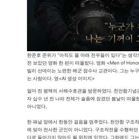
한준호 준위가 “아직도 물 아래 전우들이 있다”는 생각
전 보았던 영화 한 편이 떠올랐다. 영화 <Men of Honor
빌리 선데이는 노련한 해군 잠수사 교관이다. 그는 누
는 사람이다. 영<AI 생성 이미지>
얼마 전 평택의 서해수호관을 방문하였다. 천안함기념관
자 십수 년 전 나라 전체가 슬픔에 잠겼던 봄날이 떠올
아니었다.
한 패널 앞에서 한동안 걸음을 멈추었다. 천안함 구조
에 맞아 전사한 군인이 아니었다. 구조작전을 수행하던
다로 들어가지 않아도 될 위치에 있었다. 그럼에도 그는