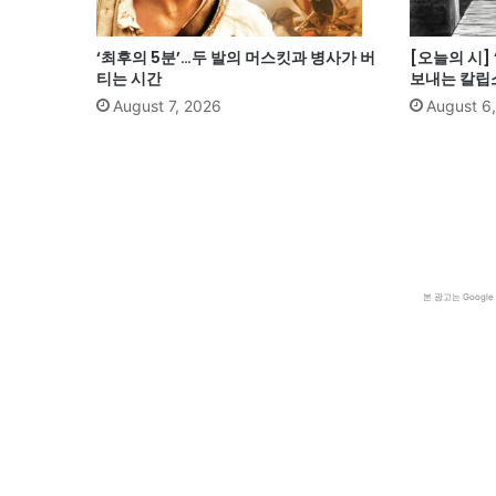
‘최후의 5분’…두 발의 머스킷과 병사가 버
[오늘의 시]
티는 시간
보내는 칼립
August 7, 2026
August 6
본 광고는 Goog