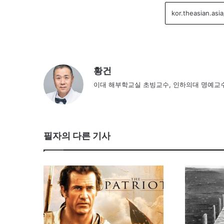
황건
이대 해부학교실 초빙교수, 인하의대 명예교수
필자의 다른 기사