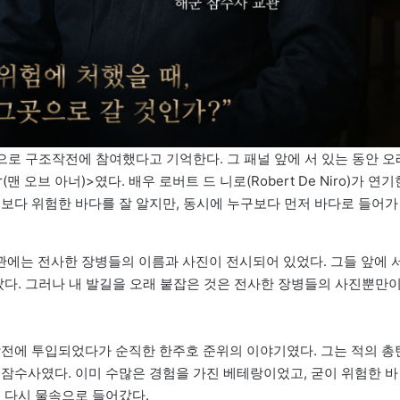
으로 구조작전에 참여했다고 기억한다. 그 패널 앞에 서 있는 동안 오
(맨 오브 아너)>였다. 배우 로버트 드 니로(Robert De Niro)가 연기
구보다 위험한 바다를 잘 알지만, 동시에 누구보다 먼저 바다로 들어가
에는 전사한 장병들의 이름과 사진이 전시되어 있었다. 그들 앞에 
랐다. 그러나 내 발길을 오래 붙잡은 것은 전사한 장병들의 사진뿐만
작전에 투입되었다가 순직한 한주호 준위의 이야기였다. 그는 적의 총
 잠수사였다. 이미 수많은 경험을 가진 베테랑이었고, 굳이 위험한 바
 다시 물속으로 들어갔다.