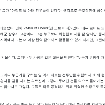
은 그가 “아직도 물 아래 전우들이 있다”는 생각으로 구조작전에 참여
올랐다. 영화 <Men of Honor(맨 오브 아너)>였다. 배우 로버트 드
노련한 해군 잠수사 교관이다. 그는 누구보다 위험한 바다를 잘 알지만, 동
지막에서 그는 더 이상 현역 잠수사로 활동할 수 없게 되지만, 교관
 인물이다. 그러나 두 사람은 같은 질문을 던진다. “누군가 위험에 처
 그러나 누군가를 구하는 일 역시 때로는 전투만큼 위험하다. 화재 현
 환자들 곁을 지키는 의료진이 그렇다. 무너진 건물 속으로 들어가는
는 잠수사도 그렇다. 그들은 적을 공격하기 위해 위험한 현장으로 들
나면 군의관은 총을 들고 적과 싸우지 않는다. 대신 부상자를 치료하