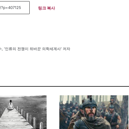
링크 복사
, '인류의 전쟁이 뒤바꾼 의학세계사' 저자