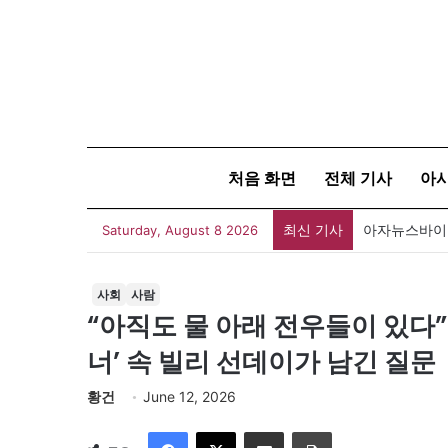
처음 화면
전체 기사
아
최신 기사
아자뉴스바이트
Saturday, August 8 2026
사회
사람
“아직도 물 아래 전우들이 있다”
너’ 속 빌리 선데이가 남긴 질문
황건
June 12, 2026
Facebook
X
이메일
인쇄