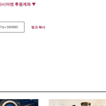
아시아엔 후원계좌 ▼
링크 복사