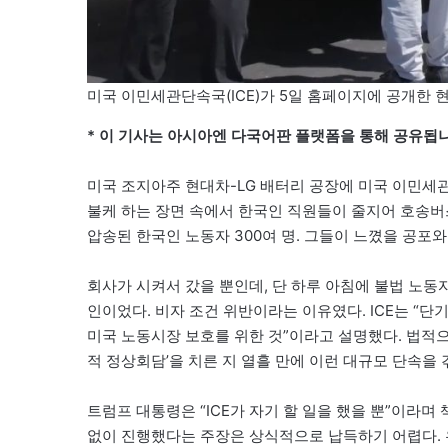
미국 이민세관단속국(ICE)가 5일 홈페이지에 공개한 
* 이 기사는 아시아엔 다국어판 플랫폼을 통해 공유됩니
미국 조지아주 현대차-LG 배터리 공장에 미국 이민세관
불케 하는 장면 속에서 한국인 직원들이 줄지어 호송버
압송된 한국인 노동자 300여 명. 그들이 느꼈을 공포
회사가 시켜서 갔을 뿐인데, 단 하루 아침에 불법 노동자
인이었다. 비자 조건 위반이라는 이유였다. ICE는 “단
미국 노동시장 보호를 위한 것”이라고 설명했다. 법적으
적 정상회담’을 치른 지 열흘 만에 이런 대규모 단속을 
트럼프 대통령은 “ICE가 자기 할 일을 했을 뿐”이라며
없이 진행했다는 주장은 상식적으로 납득하기 어렵다. 