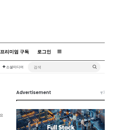
Sidebar
프리미엄 구독
로그인
검
소셜미디어
색
Advertisement
소요