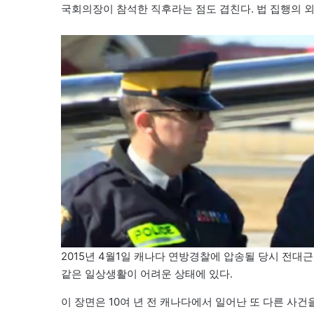
국회의장이 참석한 직후라는 점도 겹친다. 법 집행의 외
2015년 4월1일 캐나다 연방경찰에 압송될 당시 전대근
같은 일상생활이 어려운 상태에 있다.
이 장면은 10여 년 전 캐나다에서 일어난 또 다른 사건을