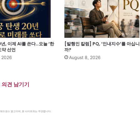
년, 이제 AI를 쏜다…오늘 ‘한
[발행인 칼럼] PQ, ‘인내지수’를 아십니
 도약 선언
까?
, 2026
August 8, 2026
의견 남기기
le 애드센스 광고이며, 본 사이트와는 무관합니다.