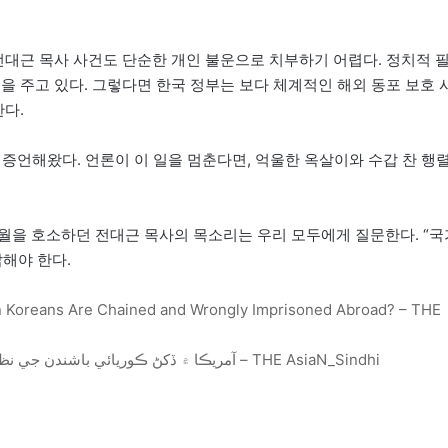
전대근 목사 사건도 단순한 개인 불운으로 치부하기 어렵다. 정치적 
을 주고 있다. 그렇다면 한국 정부는 보다 체계적인 해외 동포 보호 
한다.
 증언해왔다. 언론이 이 일을 멈춘다면, 억울한 옥살이와 수갑 찬 행
월을 호소하던 전대근 목사의 목소리는 우리 모두에게 질문한다. “국
답해야 한다.
en Koreans Are Chained and Wrongly Imprisoned Abroad? – THE
آمريڪا ۾ ڏکڻ ڪوريائي باشندن جي نظربندي: ڪوريا جي ذميواريءَ بابت سوال – THE AsiaN_Sindhi