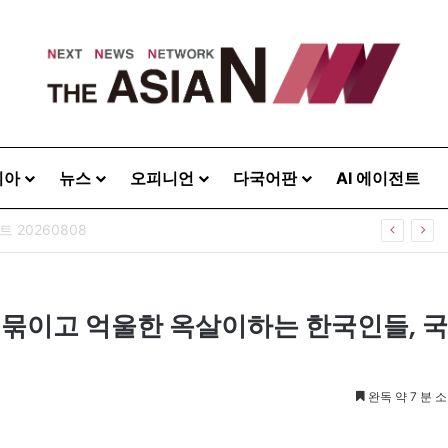
시아
뉴스
오피니언
다국어판
AI 에이전트
 20260808
 묶이고 억울한 옥살이하는 한국인들, 국
완독 약 7 분 