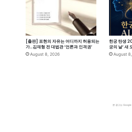
[출판] 표현의 자유는 어디까지 허용되는
한궁 탄생 20
가…김재형 전 대법관 ‘언론과 인격권’
궁의 날’ 새
August 8, 2026
August 8
본 광고는 Goog