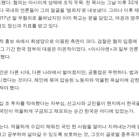
다. 혐의는 아시아계 성매매 조직 두목. 전 목사는 그날 이후 32개
 국내외 언론들이 그의 얼굴을 ‘범죄자’로 내보냈다. 그러나 이후 재
017년 말 무혐의로 풀려났지만 이미 학교는 문을 닫았고, 여권과 영
금도 정신과 치료를 받고 있다.
적 홍보 속에서 희생양으로 이용된 측면이 크다. 검찰은 혐의 입증에
 그 기간 한국 정부의 대응은 미온적이었다. <아시아엔>과 일부 언론
했다.
건은 다른 시대, 다른 나라에서 벌어졌지만, 공통점은 뚜렷하다. 법과
시켰다는 것이다. 체인에 묶여 압송된 노동자와 억울한 옥살이에 갇
져야 했다.
십 조 투자를 약속했다는 자부심, 선교사와 교민들이 현지에서 한국
국민이 억울하게 구금되고 체포되는 순간 한국은 어디에 있었는가.
는다. 억울하게 수갑이 채워진 국민 한 사람을 얼마나 지켜내는가에 
하고 공부하며 살아갈 수 있도록 보호하는 것, 그것이 글로벌 중추국