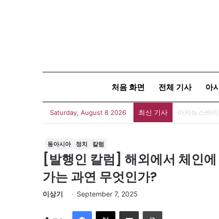
처음 화면
전체 기사
아
최신 기사
아자뉴스바이트
Saturday, August 8 2026
동아시아
정치
칼럼
[발행인 칼럼] 해외에서 체인에
가는 과연 무엇인가?
이상기
September 7, 2025
Facebook
X
이메일
인쇄