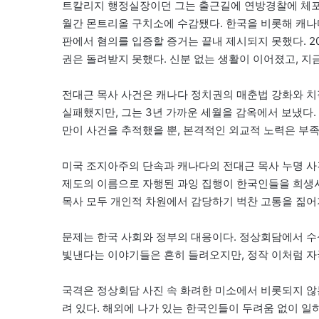
트칼리지 행정실장이던 그는 출근길에 연방경찰에 체포됐
월간 몬트리올 구치소에 수감됐다. 한국을 비롯해 캐나다
판에서 혐의를 입증할 증거는 끝내 제시되지 못했다. 2
권은 돌려받지 못했다. 신분 없는 생활이 이어졌고, 지
전대근 목사 사건은 캐나다 정치권의 매춘법 강화와 치
실패했지만, 그는 3년 가까운 세월을 감옥에서 보냈다.
만이 사건을 추적했을 뿐, 본격적인 외교적 노력은 부족
미국 조지아주의 단속과 캐나다의 전대근 목사 누명 사
제도의 이름으로 자행된 과잉 집행이 한국인들을 희생
목사 모두 개인적 차원에서 감당하기 벅찬 고통을 짊어
문제는 한국 사회와 정부의 대응이다. 정상회담에서 수
빛낸다는 이야기들은 흔히 들려오지만, 정작 이처럼 자
국격은 정상회담 사진 속 화려한 미소에서 비롯되지 않
려 있다. 해외에 나가 있는 한국인들이 두려움 없이 일