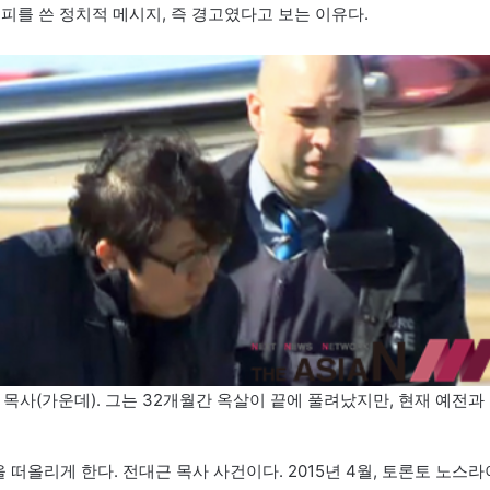
피를 쓴 정치적 메시지, 즉 경고였다고 보는 이유다.
 목사(가운데). 그는 32개월간 옥살이 끝에 풀려났지만, 현재 예전과
 떠올리게 한다. 전대근 목사 사건이다. 2015년 4월, 토론토 노스라