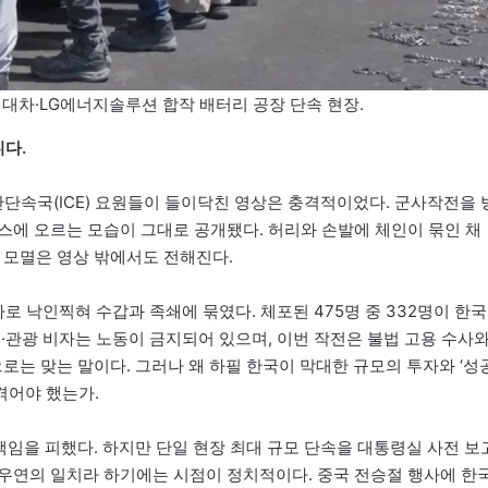
현대차·LG에너지솔루션 합작 배터리 공장 단속 현장.
다.
단속국(ICE) 요원들이 들이닥친 영상은 충격적이었다. 군사작전을 
스에 오르는 모습이 그대로 공개됐다. 허리와 손발에 체인이 묶인 채
와 모멸은 영상 밖에서도 전해진다.
로 낙인찍혀 수갑과 족쇄에 묶였다. 체포된 475명 중 332명이 한국
기·관광 비자는 노동이 금지되어 있으며, 이번 작전은 불법 고용 수사
로는 맞는 말이다. 그러나 왜 하필 한국이 막대한 규모의 투자와 ‘성
겪어야 했는가.
 책임을 피했다. 하지만 단일 현장 최대 규모 단속을 대통령실 사전 보
우연의 일치라 하기에는 시점이 정치적이다. 중국 전승절 행사에 한