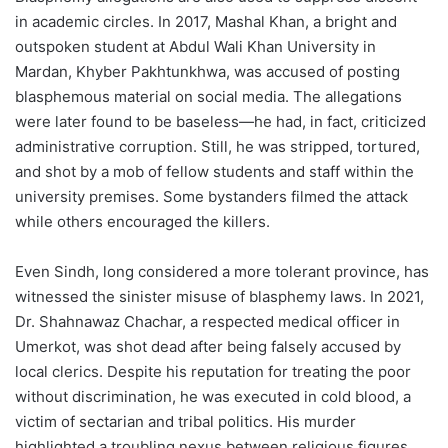
in academic circles. In 2017, Mashal Khan, a bright and
outspoken student at Abdul Wali Khan University in
Mardan, Khyber Pakhtunkhwa, was accused of posting
blasphemous material on social media. The allegations
were later found to be baseless—he had, in fact, criticized
administrative corruption. Still, he was stripped, tortured,
and shot by a mob of fellow students and staff within the
university premises. Some bystanders filmed the attack
while others encouraged the killers.
Even Sindh, long considered a more tolerant province, has
witnessed the sinister misuse of blasphemy laws. In 2021,
Dr. Shahnawaz Chachar, a respected medical officer in
Umerkot, was shot dead after being falsely accused by
local clerics. Despite his reputation for treating the poor
without discrimination, he was executed in cold blood, a
victim of sectarian and tribal politics. His murder
highlighted a troubling nexus between religious figures