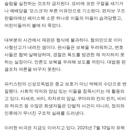
슬람을 실천하는 것조차 금지된다. 묘비에 코란 구절을 새기거
나 예배당을 ‘모스크’라 부른 이유만으로 기소된다. 펀자브 구즈
란왈라에선 페이스북 소문 하나로 이들의 마을이 습격당했고,
어린이들까지 불에 타 죽었다.
대부분의 사건에서 재판은 형식에 불과하다. 혐의만으로 이미
사형선고가 내려진 셈이다. 판사들은 보복을 두려워하고, 변호
사들은 협박·살해당하며, 경찰은 폭도를 방관한 채 저지하지 못
하는 실정이다. 언론도 보복을 우려해 보도를 꺼린다. 대법원 판
결조차 여론을 바꾸지 못한다.
파키스탄의 신성모독법은 종교 보호가 아닌 박해의 수단으로 변
질됐다. 사회적 약자와 양심 있는 이들을 침묵시키는 데 활용되
고 있다. 타세르, 바티, 차차르의 암살, 쿠마라와 칸의 린치, 비비
와 하피즈 등 수많은 희생자들은 단발적 사건이 아니라, 정의와
인류애가 무너진 구조적 실패를 드러낸다.
이러한 비극은 지금도 이어지고 있다. 2025년 7월 10일자 유력