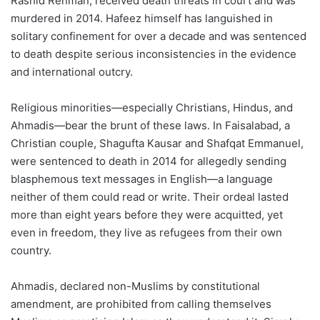
Rashid Rehman, received death threats in court and was
murdered in 2014. Hafeez himself has languished in
solitary confinement for over a decade and was sentenced
to death despite serious inconsistencies in the evidence
and international outcry.
Religious minorities—especially Christians, Hindus, and
Ahmadis—bear the brunt of these laws. In Faisalabad, a
Christian couple, Shagufta Kausar and Shafqat Emmanuel,
were sentenced to death in 2014 for allegedly sending
blasphemous text messages in English—a language
neither of them could read or write. Their ordeal lasted
more than eight years before they were acquitted, yet
even in freedom, they live as refugees from their own
country.
Ahmadis, declared non-Muslims by constitutional
amendment, are prohibited from calling themselves