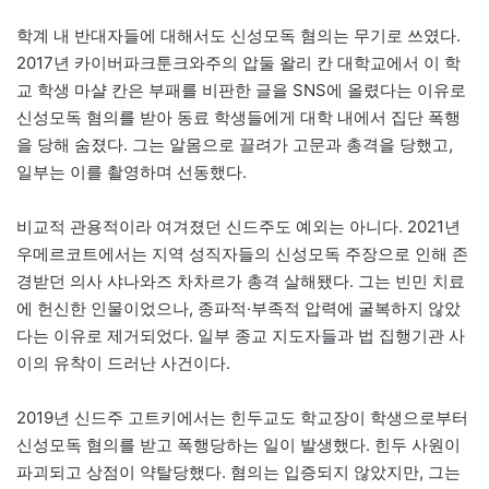
학계 내 반대자들에 대해서도 신성모독 혐의는 무기로 쓰였다.
2017년 카이버파크툰크와주의 압둘 왈리 칸 대학교에서 이 학
교 학생 마샬 칸은 부패를 비판한 글을 SNS에 올렸다는 이유로
신성모독 혐의를 받아 동료 학생들에게 대학 내에서 집단 폭행
을 당해 숨졌다. 그는 알몸으로 끌려가 고문과 총격을 당했고,
일부는 이를 촬영하며 선동했다.
비교적 관용적이라 여겨졌던 신드주도 예외는 아니다. 2021년
우메르코트에서는 지역 성직자들의 신성모독 주장으로 인해 존
경받던 의사 샤나와즈 차차르가 총격 살해됐다. 그는 빈민 치료
에 헌신한 인물이었으나, 종파적·부족적 압력에 굴복하지 않았
다는 이유로 제거되었다. 일부 종교 지도자들과 법 집행기관 사
이의 유착이 드러난 사건이다.
2019년 신드주 고트키에서는 힌두교도 학교장이 학생으로부터
신성모독 혐의를 받고 폭행당하는 일이 발생했다. 힌두 사원이
파괴되고 상점이 약탈당했다. 혐의는 입증되지 않았지만, 그는