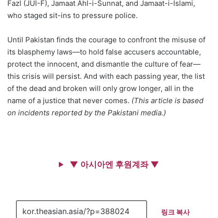
Fazl (JUI-F), Jamaat Ahl-i-Sunnat, and Jamaat-i-Islami,
who staged sit-ins to pressure police.
Until Pakistan finds the courage to confront the misuse of
its blasphemy laws—to hold false accusers accountable,
protect the innocent, and dismantle the culture of fear—
this crisis will persist. And with each passing year, the list
of the dead and broken will only grow longer, all in the
name of a justice that never comes.
(This article is based
on incidents reported by the Pakistani media.)
▼ 아시아엔 후원계좌 ▼
링크 복사