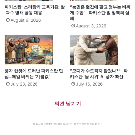
파키스탄-스리랑카 교육기관, 쌀
“농민은 헐값에 팔고 정부는 비싸
·과수 병해 공동 대응
게 수입”…파키스탄 밀 정책의 실
패
August 6, 2026
August 3, 2026
풍자 한컷에 드러난 파키스탄 민
“모디가 수도꼭지 잠갔나?”…파
심…매일 바뀌는 ‘기름값’
키스탄 ‘물 시위’ AI 풍자 확산
July 23, 2026
July 16, 2026
의견 남기기
본 광고는 Google 애드센스 광고이며, 본 사이트와는 무관합니다.