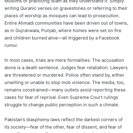
Muslims or practicing Islam as they understand it. Simply
writing Quranic verses on gravestones or referring to their
places of worship as mosques can lead to prosecution.
Entire Ahmadi communities have been driven out of towns,
as in Gujranwala, Punjab, where homes were set on fire
and children burned alive—all triggered by a Facebook
rumor.
In most cases, trials are mere formalities. The accusation
alone is a death sentence. Judges fear retaliation. Lawyers
are threatened or murdered. Police often stand by, either
unwilling or unable to stop mob violence. The media, too,
remains constrained—many outlets avoid reporting these
cases for fear of reprisal. Even Supreme Court rulings
struggle to change public perception in such a climate.
Pakistan’s blasphemy laws reflect the darkest corners of
its society—fear of the other, fear of dissent, and fear of