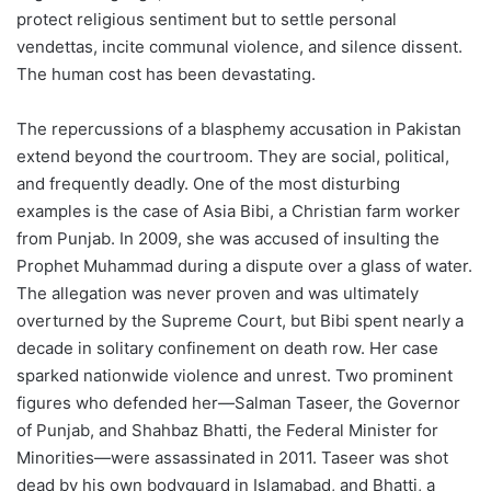
protect religious sentiment but to settle personal
vendettas, incite communal violence, and silence dissent.
The human cost has been devastating.
The repercussions of a blasphemy accusation in Pakistan
extend beyond the courtroom. They are social, political,
and frequently deadly. One of the most disturbing
examples is the case of Asia Bibi, a Christian farm worker
from Punjab. In 2009, she was accused of insulting the
Prophet Muhammad during a dispute over a glass of water.
The allegation was never proven and was ultimately
overturned by the Supreme Court, but Bibi spent nearly a
decade in solitary confinement on death row. Her case
sparked nationwide violence and unrest. Two prominent
figures who defended her—Salman Taseer, the Governor
of Punjab, and Shahbaz Bhatti, the Federal Minister for
Minorities—were assassinated in 2011. Taseer was shot
dead by his own bodyguard in Islamabad, and Bhatti, a