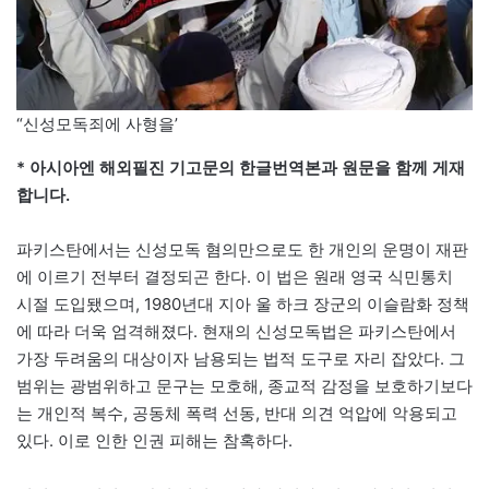
“신성모독죄에 사형을’
* 아시아엔 해외필진 기고문의 한글번역본과 원문을 함께 게재
합니다.
파키스탄에서는 신성모독 혐의만으로도 한 개인의 운명이 재판
에 이르기 전부터 결정되곤 한다. 이 법은 원래 영국 식민통치
시절 도입됐으며, 1980년대 지아 울 하크 장군의 이슬람화 정책
에 따라 더욱 엄격해졌다. 현재의 신성모독법은 파키스탄에서
가장 두려움의 대상이자 남용되는 법적 도구로 자리 잡았다. 그
범위는 광범위하고 문구는 모호해, 종교적 감정을 보호하기보다
는 개인적 복수, 공동체 폭력 선동, 반대 의견 억압에 악용되고
있다. 이로 인한 인권 피해는 참혹하다.