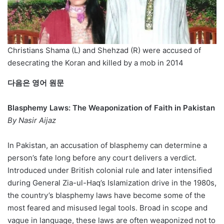
Christians Shama (L) and Shehzad (R) were accused of
desecrating the Koran and killed by a mob in 2014
다음은 영어 원문
Blasphemy Laws: The Weaponization of Faith in Pakistan
By Nasir Aijaz
In Pakistan, an accusation of blasphemy can determine a
person’s fate long before any court delivers a verdict.
Introduced under British colonial rule and later intensified
during General Zia-ul-Haq’s Islamization drive in the 1980s,
the country’s blasphemy laws have become some of the
most feared and misused legal tools. Broad in scope and
vague in language, these laws are often weaponized not to