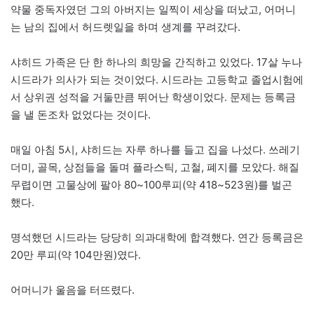
약물 중독자였던 그의 아버지는 일찍이 세상을 떠났고, 어머니
는 남의 집에서 허드렛일을 하며 생계를 꾸려갔다.
샤히드 가족은 단 한 하나의 희망을 간직하고 있었다. 17살 누나
시드라가 의사가 되는 것이었다. 시드라는 고등학교 졸업시험에
서 상위권 성적을 거둘만큼 뛰어난 학생이었다. 문제는 등록금
을 낼 돈조차 없었다는 것이다.
매일 아침 5시, 샤히드는 자루 하나를 들고 집을 나섰다. 쓰레기
더미, 골목, 상점들을 돌며 플라스틱, 고철, 폐지를 모았다. 해질
무렵이면 고물상에 팔아 80~100루피(약 418~523원)를 벌곤
했다.
명석했던 시드라는 당당히 의과대학에 합격했다. 연간 등록금은
20만 루피(약 104만원)였다.
어머니가 울음을 터뜨렸다.