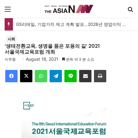
메뉴
GS리테일, 기업가치 제고 계획 발표…2028년 영업이익 3,800억 원 목표
사회
‘생태전환교육, 생명을 품은 포용의 길’ 2021
서울국제교육포럼 개최
August 18, 2021
이주형
완독 약 3 분 소요
Facebook
X
WhatsApp
Telegram
Line
이메일
인쇄