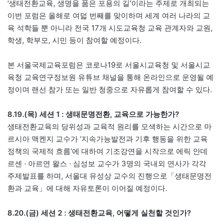
‘생태전환교육, 생명을 품은 포용의 길’이라는 주제로 개최되는
이번 포럼은 올해로 여덟 번째를 맞이하며 세계 여러 나라의 교
육 석학들 뿐 아니라 전국 17개 시도교육청 교육 관계자와 교원,
학생, 학부모, 시민 등이 참여할 예정이다.
본 서울국제교육포럼은 코로나19로 서울시교육청 및 서울시교
육청 교육연구정보원 유튜브 채널을 통해 온라인으로 운영될 예
정이며 랜선 참가 또는 일반 청중으로 자유롭게 참여할 수 있다.
8.19.(목) 세션 1 : 생태문명전환, 교육으로 가능한가?
생태전환교육의 당위성과 교육적 원리를 모색하는 시간으로 마
르시아 맥켄지 교수가 ‘지속가능발전과 기후 행동을 위한 교육
정책의 국제적 흐름’에 대하여 기조강연을 시작으로 에릭 안데
르센 · 아르연 왈스 · 심성보 교수가 3명의 국내외 연사가 각각
주제발표를 하며, 서울대 유성상 교수의 진행으로「생태문명전
환과 교육」에 대해 자유토론이 이어질 예정이다.
8.20.(금) 세션 2 : 생태전환교육, 어떻게 실천할 것인가?