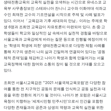
생태전환교육의 교육적 실천을 모색하는 시간으로 유네스코 교
육부 사무총장보인 스테파니아 잔니니 교수와 이화여대 석좌교
수인 최재천 교수의 기조연설을 시작으로 주제 및 사례 발표가
있다. 이어서「교육감과 기후 세대와의 만남」이라는 주제로 학
생 6명과 조희연 교육감이 자유토론이 마련되어 있다. 초·중·고
학생들이 학교와 일상적인 삶 속에서의 실천적 경험을 바탕으로
서울교육과 교육감에게 바라는 질문 등으로 진행될 예정이며 이
는 ‘학생의 학생에 의한’ 생태전환교육으로 다양한 체험 사례를
통해 지구의 생존이 나의 삶과 긴밀하게 연결되어 있다는 ‘공동
체적 존재’임을 체감하고 나아가 학생과 함께 만들어가는 서울
교육정책에 대한 참여와 소통의 장이 될 것으로 기대를 모으고
있다.
조희연 서울시교육감은 “‘2021 서울국제교육포럼’은 다양한 참
여를 통한 전 지구적인 공동의 문제를 인식하고 공동 실천과 대
응을 위한 전환의 계기가 될 것이다. 나아가 본 포럼은 서울시교
육청이 지향하는 ‘세계시민형 민주시민’으로서 인간을 포함한
다양한 존재들과의 공존과 상생의 역량과 교육적 실천을 위한