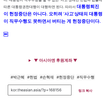
대통령퇴진
따른 대통령권한대행이 대행하면 된다. 따라서
이 헌정중단은 아니다. 오히려 ‘사고’상태의 대통령
이 직무수행도 못하면서 버티는 게 헌정중단이다.

▼ 아시아엔 후원계좌 ▼
박근혜
헌법
손혁재
헌정중단
직무수행
링크 복사