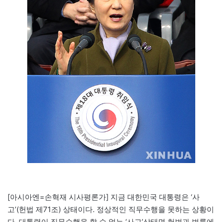
[아시아엔=손혁재 시사평론가] 지금 대한민국 대통령은 ‘사
고’(헌법 제71조) 상태이다. 정상적인 직무수행을 못하는 상황이
다. 대통령이 직무수행을 할 수 없는 ‘사고’상태면 헌법과 법률에