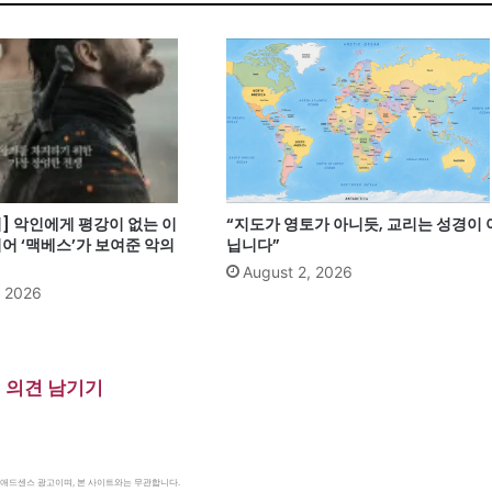
] 악인에게 평강이 없는 이
“지도가 영토가 아니듯, 교리는 성경이 
어 ‘맥베스’가 보여준 악의
닙니다”
August 2, 2026
, 2026
의견 남기기
le 애드센스 광고이며, 본 사이트와는 무관합니다.