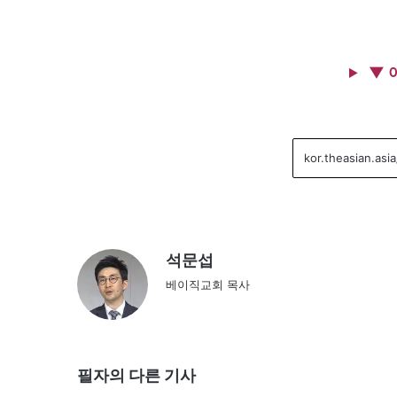
▼ 
석문섭
베이직교회 목사
필자의 다른 기사