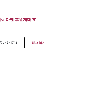
아시아엔 후원계좌 ▼
링크 복사