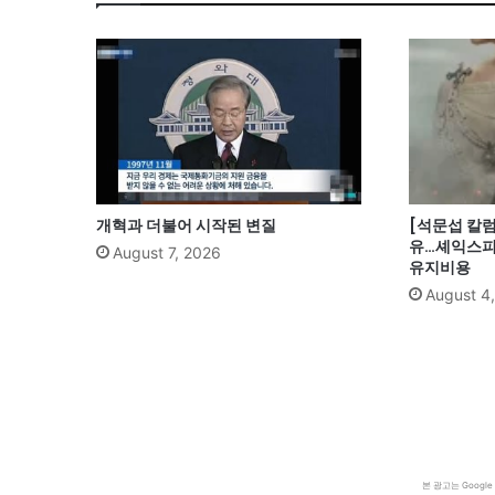
개혁과 더불어 시작된 변질
[석문섭 칼럼
유…셰익스피
August 7, 2026
유지비용
August 4
본 광고는 Goog