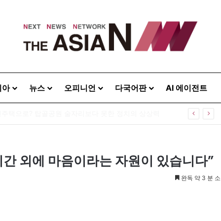
시아
뉴스
오피니언
다국어판
AI 에이전트
 PQ, ‘인내지수’를 아십니까?
시간 외에 마음이라는 자원이 있습니다”
완독 약 3 분 