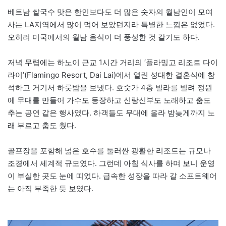
베트남 쌀국수 맛은 한인보다도 더 많은 숫자의 월남인이 모여
사는 LA지역에서 많이 먹어 보았던지라 특별한 느낌은 없었다.
오히려 미국에서의 월남 음식이 더 풍성한 것 같기도 하다.
저녁 무렵에는 하노이 근교 1시간 거리의 ‘플라밍고 리조트 다이
라이’(Flamingo Resort, Dai Lai)에서 열린 성대한 결혼식에 참
석하고 거기서 하룻밤을 보냈다. 호숫가 4층 빌라를 빌려 정원
에 무대를 만들어 가수도 등장하고 신랑신부도 노래하고 춤도
추는 공연 같은 행사였다. 하객들도 무대에 올라 밤늦게까지 노
래 부르고 춤도 췄다.
골프장을 포함해 넓은 호수를 둘러싼 광활한 리조트는 규모나
조경에서 세계적 규모였다. 그런데 아침 식사를 하며 보니 운영
이 부실한 곳도 눈에 띠었다. 급속한 성장을 따라 갈 소프트웨어
는 아직 부족한 듯 보였다.