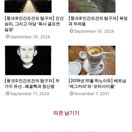
[뭉크③인간조건의 탐구자] 인간
[뭉크②인간조건의 탐구자] 욕망
승리, 그리고 여담 ‘육사 골프연
과 두려움
습장’
September 18, 2024
September 19, 2024
[뭉크①인간조건의 탐구자] 두
[2019년 10월 하노이②] 베트남
가지 유산…폐결핵과 정신병
‘에그커피’와 ‘모터사이클’
September 17, 2024
November 7, 2021
의견 남기기