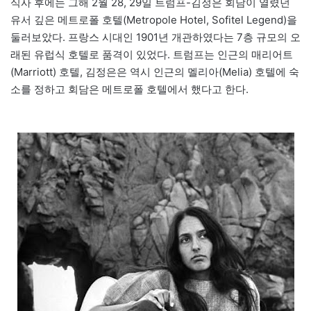
식사 후에는 그해 2월 28, 29일 트럼프-김정은 회담이 열렸던
유서 깊은 메트로폴 호텔(Metropole Hotel, Sofitel Legend)을
둘러보았다. 프랑스 시대인 1901년 개관하였다는 7층 규모의 오
래된 유럽식 호텔로 품격이 있었다. 트럼프는 인근의 매리어트
(Marriott) 호텔, 김정은은 역시 인근의 멜리아(Melia) 호텔에 숙
소를 정하고 회담은 메트로폴 호텔에서 했다고 한다.