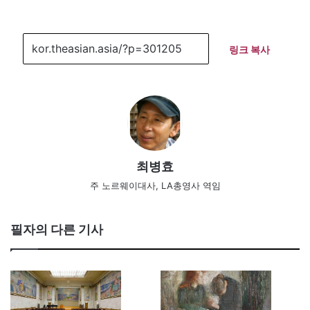
링크 복사
최병효
주 노르웨이대사, LA총영사 역임
필자의 다른 기사