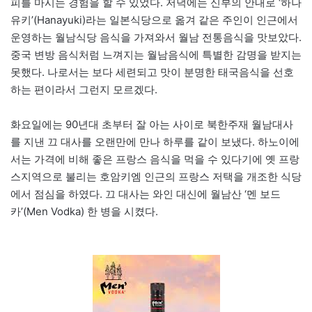
피를 마시는 경험을 할 수 있었다. 저녁에는 신부의 안내로 ‘하나
유키’(Hanayuki)라는 일본식당으로 옮겨 같은 주인이 인근에서
운영하는 월남식당 음식을 가져와서 월남 전통음식을 맛보았다.
중국 변방 음식처럼 느껴지는 월남음식에 특별한 감명을 받지는
못했다. 나로서는 보다 세련되고 맛이 분명한 태국음식을 선호
하는 편이라서 그런지 모르겠다.
화요일에는 90년대 초부터 잘 아는 사이로 북한주재 월남대사
를 지낸 끄 대사를 오랜만에 만나 하루를 같이 보냈다. 하노이에
서는 가격에 비해 좋은 프랑스 음식을 먹을 수 있다기에 옛 프랑
스지역으로 불리는 호암키엠 인근의 프랑스 저택을 개조한 식당
에서 점심을 하였다. 끄 대사는 와인 대신에 월남산 ‘멘 보드
카’(Men Vodka) 한 병을 시켰다.