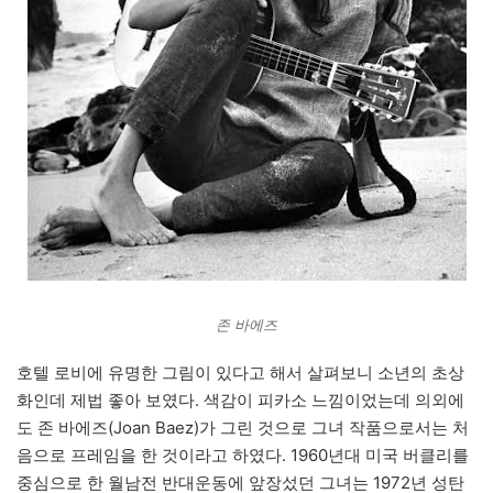
존 바에즈
호텔 로비에 유명한 그림이 있다고 해서 살펴보니 소년의 초상
화인데 제법 좋아 보였다. 색감이 피카소 느낌이었는데 의외에
도 존 바에즈(Joan Baez)가 그린 것으로 그녀 작품으로서는 처
음으로 프레임을 한 것이라고 하였다. 1960년대 미국 버클리를
중심으로 한 월남전 반대운동에 앞장섰던 그녀는 1972년 성탄