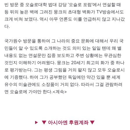
빈 방문 중 오슬로대학 법대 강당 ‘오슬로 포럼’에서 연설할 때
등 뒤의 높은 벽에 그려진 뭉크의 초대형 벽화가 TV방송에서도
크게 비쳐 보였다. 역시 아무 언론도 이를 언급하지 않고 지나갔
다.
국가원수 방문을 통하여 그 나라의 중요 문화에 대해서 우리 국
민들이 알 수 있도록 소개하는 것도 의미 있는 일일 텐데 왜 별
내용도 없는 연설문만 집중 보도하고 주변 상황에는 무관심한
것인지 이해하기 어려웠다. 뭉크는 20세기 최고의 화가 중 하나
로 평가받는다. 그는 평생 그림을 거의 팔지 않고 모두 오슬로시
에 기증했다. 하여 그가 공부했던 독일에만 약간 있을 뿐 세계
유수의 미술관에도 소장품이 거의 없다. 따라서 그걸 관람하려
면 오슬로에 가야만 한다.<계속>
▼ 아시아엔 후원계좌 ▼