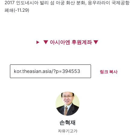
2017 인도네시아 발리 섬 아궁 화산 분화, 응우라라이 국제공항
폐쇄(-11.29)
▼ 아시아엔 후원계좌 ▼
링크 복사
손혁재
자유기고가