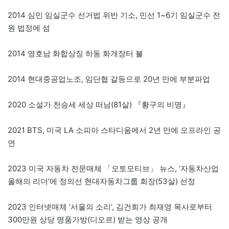
2014 심민 임실군수 선거법 위반 기소, 민선 1~6기 임실군수 전
원 법정에 섬
2014 영호남 화합상징 하동 화개장터 불
2014 현대중공업노조, 임단협 갈등으로 20년 만에 부분파업
2020 소설가 천승세 세상 떠남(81살) 『황구의 비명』
2021 BTS, 미국 LA 소피아 스타디움에서 2년 만에 오프라인 공
연
2023 미국 자동차 전문매체 「오토모티브」 뉴스, ’자동차산업
올해의 리더‘에 정의선 현대자동차그룹 회장(53살) 선정
2023 인터넷매체 ‘서울의 소리’, 김건희가 최재영 목사로부터
300만원 상당 명품가방(디오르) 받는 영상 공개