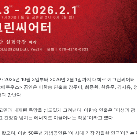
s)>가 2025년 10월 3일부터 2026년 2월 1일까지 대학로 예그린씨어터
<에쿠우스> 공연은 이한승 연출로 장두이, 최종환, 한윤준, 김시유, 
객과 만난다.
 고민과 내재된 욕망을 심도있게 그려낸다. 이한승 연출은 “이성과 광
하고 긴장감 넘치는 에너지로 이끌어내는 작품”이라고 했다.
 왔으며, 이번 50주년 기념공연은 ‘이 시대 가장 강렬한 연극’이라는 