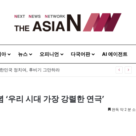
시아
뉴스
오피니언
다국어판
AI 에이전트
대한민국 정치여, 후비기 그만하라
 ‘우리 시대 가장 강렬한 연극’
완독 약 2 분 