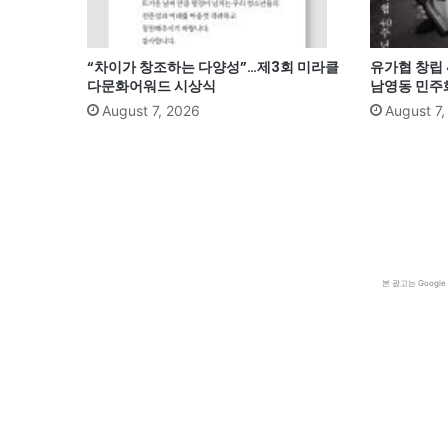
“차이가 창조하는 다양성”…제3회 미라클
유가협 창립 
다문화어워드 시상식
남영동 민
August 7, 2026
August 7
본 광고는 Goog