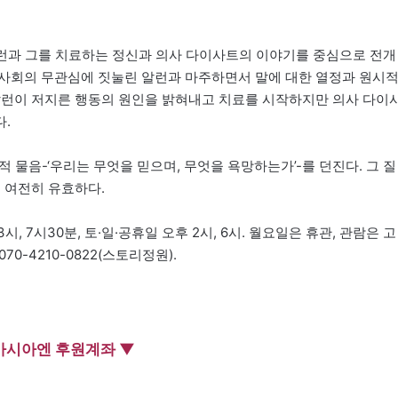
 알런과 그를 치료하는 정신과 의사 다이사트의 이야기를 중심으로 전개
 사회의 무관심에 짓눌린 알런과 마주하면서 말에 대한 열정과 원시
알런이 저지른 행동의 원인을 밝혀내고 치료를 시작하지만 의사 다이
.
 물음-‘우리는 무엇을 믿으며, 무엇을 욕망하는가’-를 던진다. 그 질
도 여전히 유효하다.
시, 7시30분, 토·일·공휴일 오후 2시, 6시. 월요일은 휴관, 관람은 고
70-4210-0822(스토리정원).
아시아엔 후원계좌 ▼