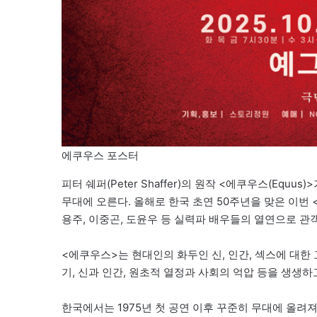
에쿠우스 포스터
피터 쉐퍼(Peter Shaffer)의 원작 <에쿠우스(Equu
무대에 오른다. 올해로 한국 초연 50주년을 맞은 이번 
용주, 이중곤, 도윤우 등 실력파 배우들의 열연으로 관
<에쿠우스>는 현대인의 화두인 신, 인간, 섹스에 대한
기, 신과 인간, 원초적 열정과 사회의 억압 등을 생생
한국에서는 1975년 첫 공연 이후 꾸준히 무대에 올려져