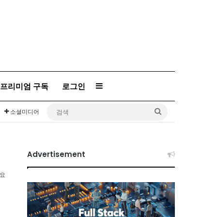
Sidebar
프리미엄 구독
로그인
검
소셜미디어
색
Advertisement
소요