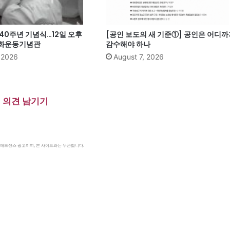
40주년 기념식…12일 오후
[공인 보도의 새 기준①] 공인은 어디까
주화운동기념관
감수해야 하나
, 2026
August 7, 2026
의견 남기기
le 애드센스 광고이며, 본 사이트와는 무관합니다.