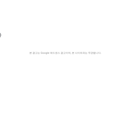
적
사
본 광고는 Google 애드센스 광고이며, 본 사이트와는 무관합니다.