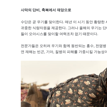
사막의 단비, 축복에서 재앙으로
수단은 곧 우기를 맞이한다. 매년 이 시기 동안 황량
귀중한 식량자원을 제공한다. 그러나 올해의 우기는 단
들이 오아시스를 맞이할 여력조차 없기 때문이다.
전문가들은 오히려 우기와 함께 동반되는 홍수, 전염병
연 재해는 빈곤, 기아, 질병의 피해를 가중시킬 가능성이