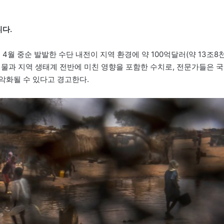
다.
 4월 중순 발발한 수단 내전이 지역 환경에 약 100억달러(약 13조8
식물과 지역 생태계 전반에 미친 영향을 포함한 수치로, 전문가들은 국
악화될 수 있다고 경고한다.