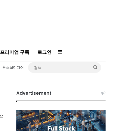
Sidebar
프리미엄 구독
로그인
검
소셜미디어
색
Advertisement
소요