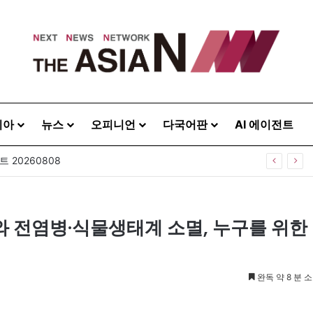
시아
뉴스
오피니언
다국어판
AI 에이전트
 20260808
 전염병·식물생태계 소멸, 누구를 위한
완독 약 8 분 