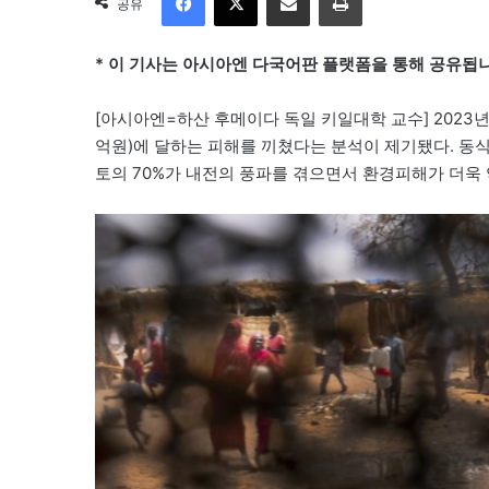
공유
* 이 기사는 아시아엔 다국어판 플랫폼을 통해 공유됩니
[아시아엔=하산 후메이다 독일 키일대학 교수] 2023년
억원)에 달하는 피해를 끼쳤다는 분석이 제기됐다. 동
토의 70%가 내전의 풍파를 겪으면서 환경피해가 더욱 