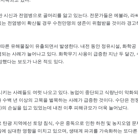
 시신과 전염병으로 골머리를 앓고 있는다. 전문가들은 에볼라, 라
 있는 전염병이 확산될 경우 수천만명의 생존이 위협받을 것이라 경고
 따른 유해물질이 유출되면서 발생한다. 내전 동안 정유시설, 화학공
염되는 사례가 늘어나고 있다. 화학무기 사용이 급증한 지난 두 달간, 
했다는 보도가 나온 적도 있다.
시키는 사례들도 여럿 나오고 있다. 농업이 중단되고 식량난이 악화
수백 년 이상의 고목을 벌목하는 사례가 급증한 것이다. 수단은 전
원)의 손실을 입고 있었는데 내전 이후 피해규모가 더욱 늘어났다.
요 탄광 지역에선 토양 침식, 수은 중독으로 인한 하천 및 농지오염 문
수질에 심대한 영향을 미치고 있으며, 생태계 파괴를 가속화하는 또다른