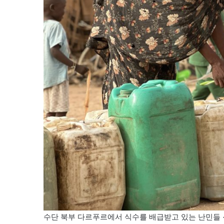
수단 북부 다르푸르에서 식수를 배급받고 있는 난민들