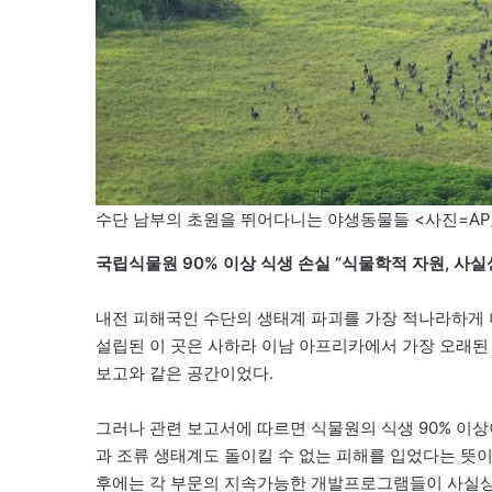
수단 남부의 초원을 뛰어다니는 야생동물들 <사진=AP
국립식물원 90% 이상 식생 손실 “식물학적 자원, 사실
내전 피해국인 수단의 생태계 파괴를 가장 적나라하게 
설립된 이 곳은 사하라 이남 아프리카에서 가장 오래된
보고와 같은 공간이었다.
그러나 관련 보고서에 따르면 식물원의 식생 90% 이상
과 조류 생태계도 돌이킬 수 없는 피해를 입었다는 뜻
후에는 각 부문의 지속가능한 개발프로그램들이 사실상