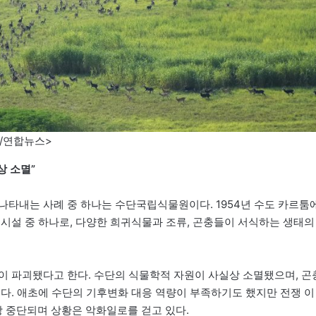
/연합뉴스>
상 소멸”
나타내는 사례 중 하나는 수단국립식물원이다. 1954년 수도 카르툼
 시설 중 하나로, 다양한 희귀식물과 조류, 곤충들이 서식하는 생태의
이 파괴됐다고 한다. 수단의 식물학적 자원이 사실상 소멸됐으며, 곤
이다. 애초에 수단의 기후변화 대응 역량이 부족하기도 했지만 전쟁 이
 중단되며 상황은 악화일로를 걷고 있다.