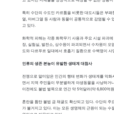
특히 수단의 수도인 카르툼을 비롯한 대도시들은 부패한
열, 마버그열 등 사람과 동물이 공통적으로 감염될 수
고 있다.
화학적 피해는 각종 화학무기 사용과 주요 시설 파괴에
장, 실험실, 발전소, 상수원이 파괴되면서 수자원이 오
도와 다르푸르 일대에서 호흡기 질환으로 수백명이 사망
인류의 생존 본능이 유발한 생태계 대참사
전쟁으로 말미암은 인간의 행태 변화가 생태계를 악화
면서 지역 주민들이 무분별하게 야생동물을 사냥하거나 
이전에도 불법 벌목으로 연간 약 5억달러(약 6,800억
혼란을 틈탄 불법 금 채굴도 확산되고 있다. 수단의 주
가 불거지고 있다. 이는 모든 생명체의 근원이 되는 