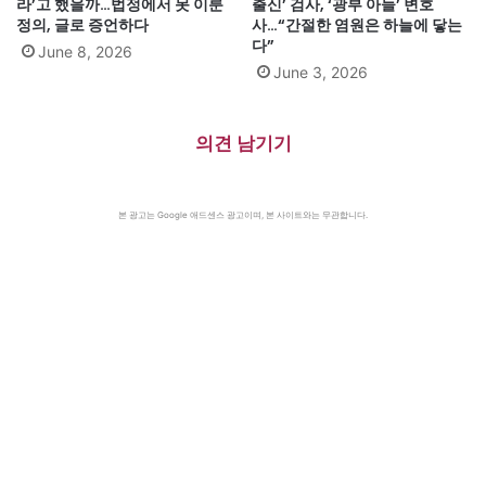
라’고 했을까…법정에서 못 이룬
출신’ 검사, ‘광부 아들’ 변호
정의, 글로 증언하다
사…“간절한 염원은 하늘에 닿는
다”
June 8, 2026
June 3, 2026
의견 남기기
본 광고는 Google 애드센스 광고이며, 본 사이트와는 무관합니다.