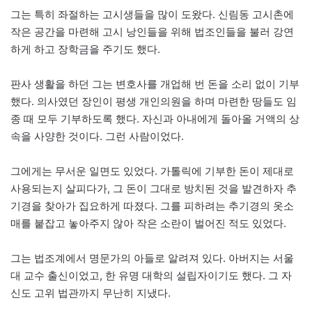
그는 특히 좌절하는 고시생들을 많이 도왔다. 신림동 고시촌에
작은 공간을 마련해 고시 낭인들을 위해 법조인들을 불러 강연
하게 하고 장학금을 주기도 했다.
판사 생활을 하던 그는 변호사를 개업해 번 돈을 소리 없이 기부
했다. 의사였던 장인이 평생 개인의원을 하며 마련한 땅들도 임
종 때 모두 기부하도록 했다. 자신과 아내에게 돌아올 거액의 상
속을 사양한 것이다. 그런 사람이었다.
그에게는 무서운 일면도 있었다. 가톨릭에 기부한 돈이 제대로
사용되는지 살피다가, 그 돈이 그대로 방치된 것을 발견하자 추
기경을 찾아가 집요하게 따졌다. 그를 피하려는 추기경의 옷소
매를 붙잡고 놓아주지 않아 작은 소란이 벌어진 적도 있었다.
그는 법조계에서 명문가의 아들로 알려져 있다. 아버지는 서울
대 교수 출신이었고, 한 유명 대학의 설립자이기도 했다. 그 자
신도 고위 법관까지 무난히 지냈다.