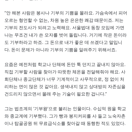
“안 해본 사람은 봉사나 기부의 기쁨을 몰라요. 가슴속에서 피어
오르는 형언할 수 없는, 차원 높은 은은한 쾌감 때문이죠. 저는
기부의 전도사가 되려고 노력해요. 서울법대 동창 모임에 가면
나는 무조건 내가 쓴 모자를 벗어 돌립니다. 거기에 작은 돈이라
도 기부하라고 하죠. 그 돈으로 내가 좋은 데 쓰겠다고 말입니
다. 돈이 문제가 아니라 기부의 기쁨을 알려주기 위해서죠.
요즘은 예전처럼 학교나 단체에 돈만 툭 던지고 끝내지 않아요.
직접 기부할 사람을 찾아가 따뜻한 체온을 전달해줘야 해요. 사
회단체나 종교단체가 너무 기계적이고 사무적으로, 정 없이 처
리하는 면이 많은 것 같아요. 생색내지 않고 상대방의 자존심을
건드리지 않으면서 몰래 주는 기술이 필요한 겁니다.”
그는 법조계의 ‘기부왕’으로 불리는 인물이다. 수십억 원을 학교
와 종교계에 기부했다. 그가 빵과 봉지커피를 사 들고 노숙자촌
이나 탑골공원 뒤 무료급식소를 찾아갈 때 동행한 적도 있었다.