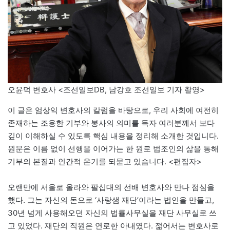
오윤덕 변호사 <조선일보DB, 남강호 조선일보 기자 촬영>
이 글은 엄상익 변호사의 칼럼을 바탕으로, 우리 사회에 여전히
존재하는 조용한 기부와 봉사의 의미를 독자 여러분께서 보다
깊이 이해하실 수 있도록 핵심 내용을 정리해 소개한 것입니다.
원문은 이름 없이 선행을 이어가는 한 원로 법조인의 삶을 통해
기부의 본질과 인간적 온기를 되묻고 있습니다. <편집자>
오랜만에 서울로 올라와 팔십대의 선배 변호사와 만나 점심을
했다. 그는 자신의 돈으로 ‘사랑샘 재단’이라는 법인을 만들고,
30년 넘게 사용해오던 자신의 법률사무실을 재단 사무실로 쓰
고 있었다. 재단의 직원은 연로한 아내였다. 젊어서는 변호사로