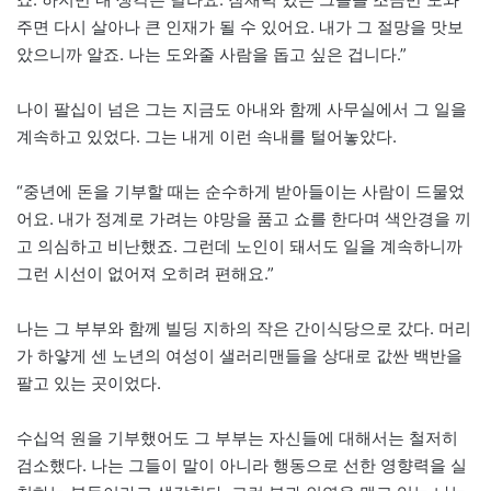
주면 다시 살아나 큰 인재가 될 수 있어요. 내가 그 절망을 맛보
았으니까 알죠. 나는 도와줄 사람을 돕고 싶은 겁니다.”
나이 팔십이 넘은 그는 지금도 아내와 함께 사무실에서 그 일을
계속하고 있었다. 그는 내게 이런 속내를 털어놓았다.
“중년에 돈을 기부할 때는 순수하게 받아들이는 사람이 드물었
어요. 내가 정계로 가려는 야망을 품고 쇼를 한다며 색안경을 끼
고 의심하고 비난했죠. 그런데 노인이 돼서도 일을 계속하니까
그런 시선이 없어져 오히려 편해요.”
나는 그 부부와 함께 빌딩 지하의 작은 간이식당으로 갔다. 머리
가 하얗게 센 노년의 여성이 샐러리맨들을 상대로 값싼 백반을
팔고 있는 곳이었다.
수십억 원을 기부했어도 그 부부는 자신들에 대해서는 철저히
검소했다. 나는 그들이 말이 아니라 행동으로 선한 영향력을 실