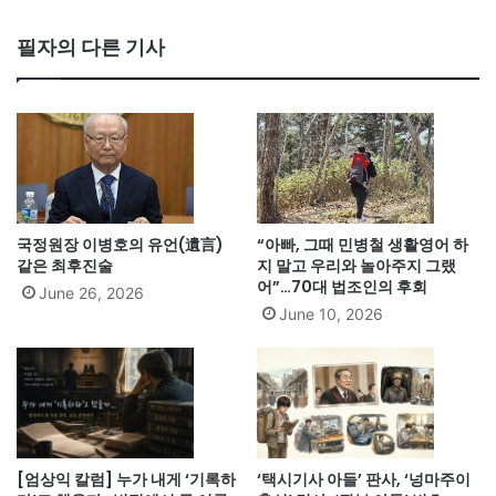
필자의 다른 기사
국정원장 이병호의 유언(遺言)
“아빠, 그때 민병철 생활영어 하
같은 최후진술
지 말고 우리와 놀아주지 그랬
어”…70대 법조인의 후회
June 26, 2026
June 10, 2026
[엄상익 칼럼] 누가 내게 ‘기록하
‘택시기사 아들’ 판사, ‘넝마주이