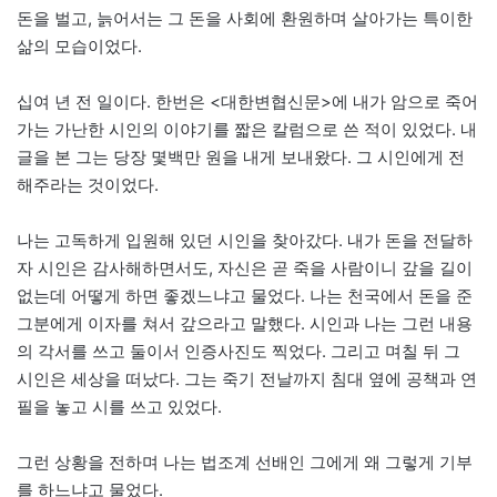
돈을 벌고, 늙어서는 그 돈을 사회에 환원하며 살아가는 특이한
삶의 모습이었다.
십여 년 전 일이다. 한번은 <대한변협신문>에 내가 암으로 죽어
가는 가난한 시인의 이야기를 짧은 칼럼으로 쓴 적이 있었다. 내
글을 본 그는 당장 몇백만 원을 내게 보내왔다. 그 시인에게 전
해주라는 것이었다.
나는 고독하게 입원해 있던 시인을 찾아갔다. 내가 돈을 전달하
자 시인은 감사해하면서도, 자신은 곧 죽을 사람이니 갚을 길이
없는데 어떻게 하면 좋겠느냐고 물었다. 나는 천국에서 돈을 준
그분에게 이자를 쳐서 갚으라고 말했다. 시인과 나는 그런 내용
의 각서를 쓰고 둘이서 인증사진도 찍었다. 그리고 며칠 뒤 그
시인은 세상을 떠났다. 그는 죽기 전날까지 침대 옆에 공책과 연
필을 놓고 시를 쓰고 있었다.
그런 상황을 전하며 나는 법조계 선배인 그에게 왜 그렇게 기부
를 하느냐고 물었다.