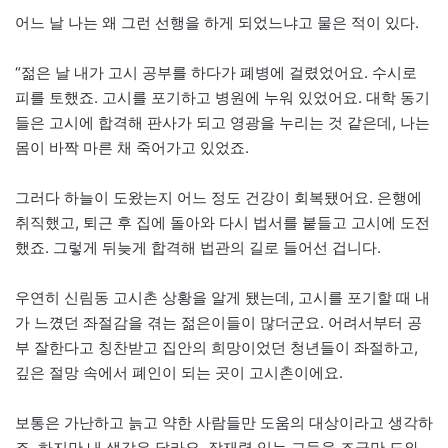
어느 날 나는 왜 그런 선행을 하게 되었느냐고 물은 적이 있다.
“젊은 날 내가 고시 공부를 하다가 폐병에 걸렸었어요. 수시로
피를 토했죠. 고시를 포기하고 병원에 누워 있었어요. 대학 동기
들은 고시에 합격해 판사가 되고 영광을 누리는 것 같은데, 나는
몸이 바짝 마른 채 죽어가고 있었죠.
그러다 하늘이 도왔는지 어느 정도 건강이 회복됐어요. 은행에
취직했고, 퇴근 후 집에 돌아와 다시 법서를 붙들고 고시에 도전
했죠. 그렇게 뒤늦게 합격해 법관의 길로 들어선 겁니다.
우연히 신림동 고시촌 상황을 알게 됐는데, 고시를 포기할 때 내
가 느꼈던 좌절감을 겪는 젊은이들이 많더군요. 어려서부터 공
부 잘한다고 칭찬받고 집안의 희망이었던 청년들이 좌절하고,
깊은 절망 속에서 폐인이 되는 곳이 고시촌이에요.
보통은 가난하고 늙고 약한 사람들만 도움의 대상이라고 생각하
죠. 하지만 내 생각은 달라요. 잠재력 있는 그들을 조금만 도와