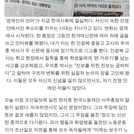
‘경계인의 언어’가 지금 한국사회에 절실하다. 자신이 속한 진영
안에서만 목소리를 키우는 시대는 지나가고 있다. 변화는 경계
에서 시작된다. 한 총장은 그동안 한겨레신문에 여러 차례 글을
쓰고 인터뷰를 해왔다. 내가 아는 한 안광복 중동고 교사와 우석
훈 박사가 두 신문에 동시에 정기적으로 기고를 했다. 안광복 교
사는 학교 현장에서 철학을 통해 학생들에게 ‘편 가르기’를 넘는
사고를 강조해왔고, 우석훈 박사는 “진보를 위한 진보는 공허하
다”고 말하며 구조적 변화를 위한 실질적 논의의 장을 고민해 왔
다. 이들은 모두 자신의 신념을 잃지 않으면서도, 자기 진영 안
에만 머물지 않았다.
오늘 아침 조선일보에 실린 한석호 한국노동재단 사무총장의 칼
럼이 실렸다. 익숙하면서도 낯선 문장이었다. 그의 주장에 담긴
뜻은 결코 새롭지 않았지만, 그가 그 주장을 펼친 ‘장소’는 신선
한 충격으로 다가왔다. 과거 짱돌과 화염병을 들었던 노동운동
가가 조선일보 지면을 통해 보수 독자들에게 “이제는 보수가 노