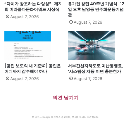
“차이가 창조하는 다양성”…제3
유가협 창립 40주년 기념식…12
회 미라클다문화어워드 시상식
일 오후 남영동 민주화운동기념
관
August 7, 2026
August 7, 2026
[공인 보도의 새 기준①] 공인은
서부간선지하도로 미납통행료,
어디까지 감수해야 하나
‘시스템상 자동’이면 충분한가
August 7, 2026
August 7, 2026
의견 남기기
본 광고는 Google 애드센스 광고이며, 본 사이트와는 무관합니다.