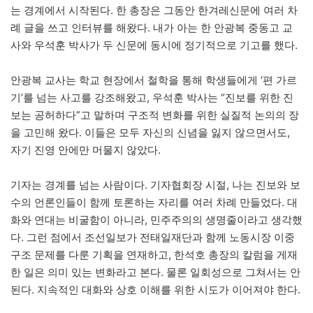
는 경계에서 시작된다. 한 총장은 그동안 한겨레신문에 여러 차
례 글을 쓰고 인터뷰를 해왔다. 내가 아는 한 안광복 중동고 교
사와 우석훈 박사가 두 신문에 동시에 정기적으로 기고를 했다.
안광복 교사는 학교 현장에서 철학을 통해 학생들에게 ‘편 가르
기’를 넘는 사고를 강조해왔고, 우석훈 박사는 “진보를 위한 진
보는 공허하다”고 말하며 구조적 변화를 위한 실질적 논의의 장
을 고민해 왔다. 이들은 모두 자신의 신념을 잃지 않으면서도,
자기 진영 안에만 머물지 않았다.
기자는 경계를 넘는 사람이다. 기자협회장 시절, 나는 진보와 보
수의 언론인들이 함께 토론하는 자리를 여러 차례 만들었다. 대
화와 연대는 비굴함이 아니라, 민주주의의 생명줄이라고 생각했
다. 그런 점에서 조선일보가 전태일재단과 함께 노동시장 이중
구조 문제를 다룬 기획을 연재하고, 한석호 총장의 칼럼을 게재
한 일은 의미 있는 변화라고 본다. 물론 일회성으로 그쳐서는 안
된다. 지속적인 대화와 상호 이해를 위한 시도가 이어져야 한다.