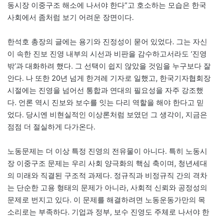
동시장 이중구조 해소에 나서야 한다”고 호소하는 모습은 한국
사회에서 좀처럼 보기 어려운 장면이다.
한석호 총장의 글에는 용기와 진정성이 묻어 있었다. 그는 자신
이 속한 진보 진영 내부의 시선과 비판을 감수하고서라도 ‘진영
밖’과 대화하려 했다. 그 선택이 쉽지 않았을 것임을 누구보다 잘
안다. 나 또한 20년 넘게 한겨레 기자로 일했고, 한국기자협회장
시절에는 진영을 넘어선 통합과 연대의 필요성을 자주 강조했
다. 언론 역시 진보와 보수를 잇는 다리 역할을 해야 한다고 믿
었다. 당시엔 비현실적인 이상론처럼 보였던 그 생각이, 지금은
점점 더 절실하게 다가온다.
노동문제는 더 이상 특정 진영의 전유물이 아니다. 특히 노동시
장 이중구조 문제는 우리 사회 양극화의 핵심 축이며, 청년세대
의 미래와 직결된 구조적 과제다. 정규직과 비정규직 간의 격차
는 단순한 고용 형태의 문제가 아니라, 사회적 신뢰와 공정성의
문제로 번지고 있다. 이 문제를 해결하려면 노동운동가만의 목
소리로는 부족하다. 기업과 정부, 보수 진영도 주체로 나서야 한