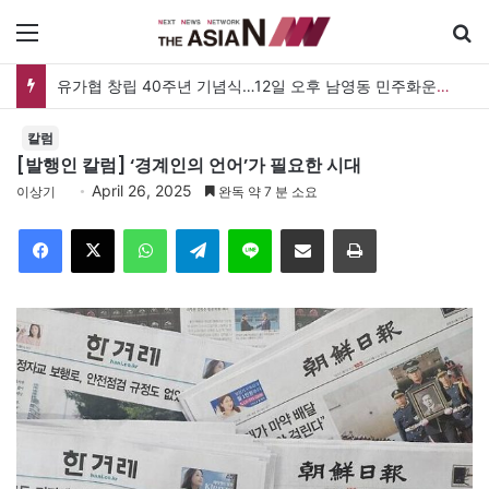
메뉴
검
유가협 창립 40주년 기념식…12일 오후 남영동 민주화운동기념관
칼럼
[발행인 칼럼] ‘경계인의 언어’가 필요한 시대
April 26, 2025
이상기
완독 약 7 분 소요
Facebook
X
WhatsApp
Telegram
Line
이메일
인쇄