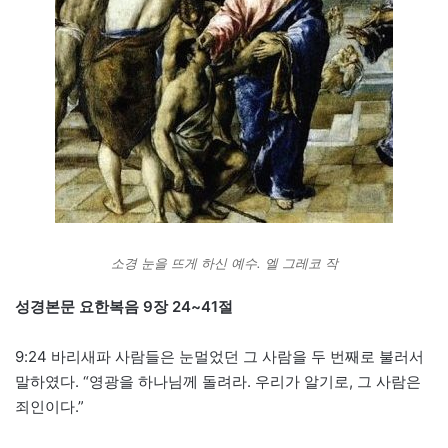
소경 눈을 뜨게 하신 예수. 엘 그레코 작
성경본문 요한복음 9장 24~41절
9:24 바리새파 사람들은 눈멀었던 그 사람을 두 번째로 불러서
말하였다. “영광을 하나님께 돌려라. 우리가 알기로, 그 사람은
죄인이다.”