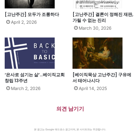
[고난주간] 모두가 조롱하다
[고난주간] 결론이 정해진 재판,
가릴 수 없는 진리
April 2, 2026
March 30, 2026
‘은사로 섬기는 삶’…베이직교회
[베이직묵상 고난주간] 구유에
창립 13주년
서 태어나시다
March 2, 2026
April 14, 2025
의견 남기기
본 광고는 Google 애드센스 광고이며, 본 사이트와는 무관합니다.