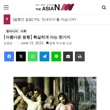
메뉴
[발행인 칼럼] PQ, ‘인내지수’를 아십니까?
동아시아
사회
[아름다운 동행] 확실하게 아는 한가지
June 12, 2023
조정민
완독 약 4 분 소요
Facebook
X
WhatsApp
Telegram
Line
이메일
인쇄