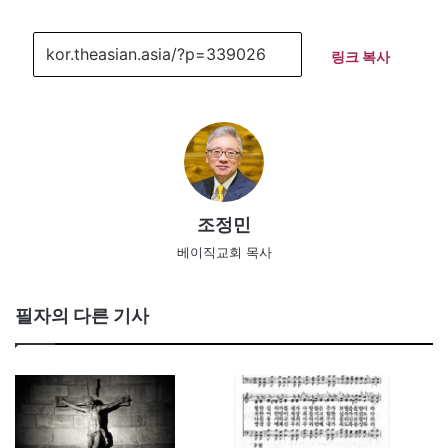
링크 복사
조정민
베이직교회 목사
필자의 다른 기사