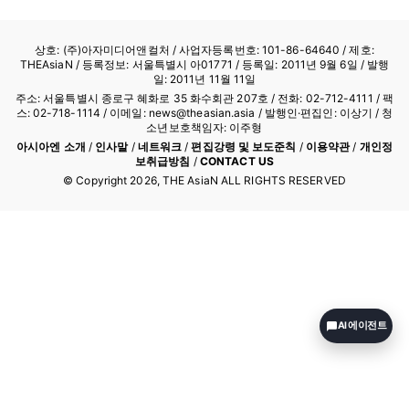
상호: (주)아자미디어앤컬처 /
사업자등록번호: 101-86-64640
/ 제호:
THEAsiaN / 등록정보: 서울특별시 아01771 / 등록일: 2011년 9월 6일 / 발행
일: 2011년 11월 11일
주소: 서울특별시 종로구 혜화로 35 화수회관 207호 / 전화: 02-712-4111 /
팩
스: 02-718-1114
/ 이메일: news@theasian.asia / 발행인·편집인: 이상기 / 청
소년보호책임자: 이주형
아시아엔 소개
/
인사말
/
네트워크
/
편집강령 및 보도준칙
/
이용약관
/
개인정
보취급방침
/
CONTACT US
© Copyright
2026
, THE AsiaN ALL RIGHTS RESERVED
AI 에이전트