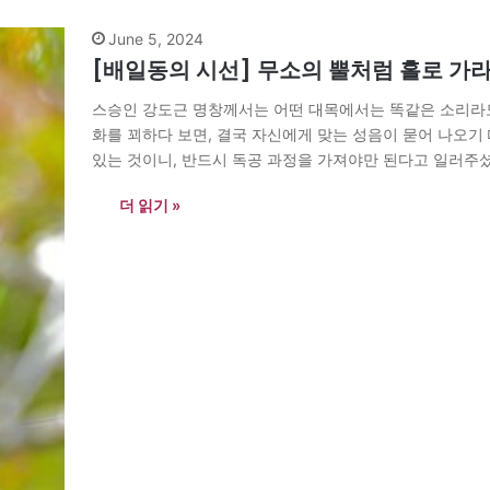
June 5, 2024
[배일동의 시선] 무소의 뿔처럼 홀로 가
스승인 강도근 명창께서는 어떤 대목에서는 똑같은 소리라도
화를 꾀하다 보면, 결국 자신에게 맞는 성음이 묻어 나오기
있는 것이니, 반드시 독공 과정을 가져야만 된다고 일러주셨
에 홀로 서…
더 읽기 »