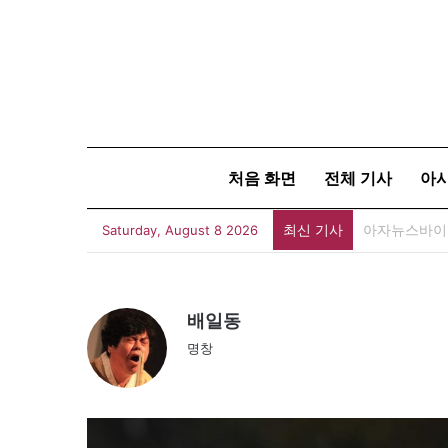
처음 화면
전체 기사
아
최신 기사
아자뉴스바이트
Saturday, August 8 2026
배일동
명창