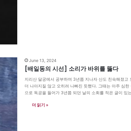
June 13, 2024
[배일동의 시선] 소리가 바위를 뚫다
지리산 달궁에서 공부하며 3년쯤 지나자 산도 친숙해졌고 
더 나아지질 않고 오히려 나빠진 듯했다. 그때는 아주 심한
으로 독공을 들어가 3년쯤 되던 날의 소회를 적은 글이 있는
지 건넛산에서…
더 읽기 »