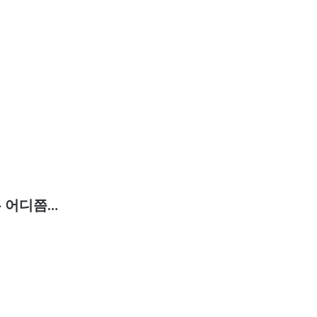
은 어디쯤…