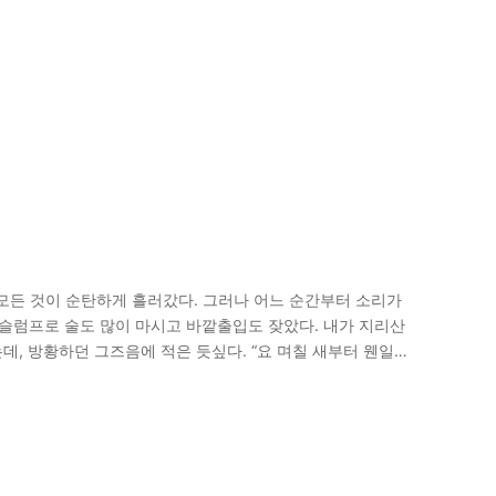
모든 것이 순탄하게 흘러갔다. 그러나 어느 순간부터 소리가
 슬럼프로 술도 많이 마시고 바깥출입도 잦았다. 내가 지리산
데, 방황하던 그즈음에 적은 듯싶다. “요 며칠 새부터 웬일인