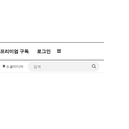
프리미엄 구독
로그인
Sidebar
검
소셜미디어
색