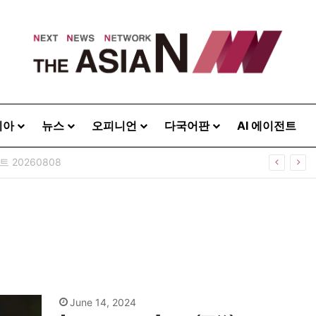
시아
뉴스
오피니언
다국어판
AI 에이전트
 20260808
June 14, 2024