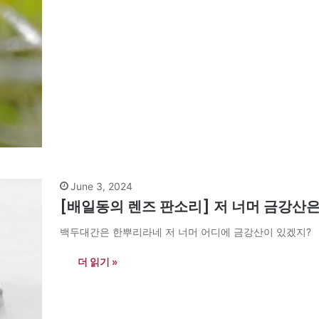
June 3, 2024
[배일동의 렌즈 판소리] 저 너머 금강산
백두대간은 한뿌리라네 저 너머 어디에 금강산이 있겠지?
더 읽기 »