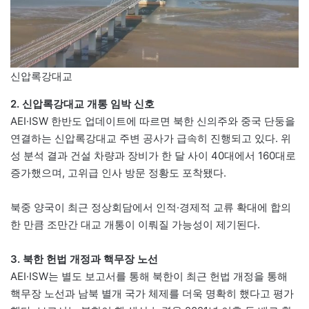
신압록강대교
2. 신압록강대교 개통 임박 신호
AEI·ISW 한반도 업데이트에 따르면 북한 신의주와 중국 단둥을
연결하는 신압록강대교 주변 공사가 급속히 진행되고 있다. 위
성 분석 결과 건설 차량과 장비가 한 달 사이 40대에서 160대로
증가했으며, 고위급 인사 방문 정황도 포착됐다.
북중 양국이 최근 정상회담에서 인적·경제적 교류 확대에 합의
한 만큼 조만간 대교 개통이 이뤄질 가능성이 제기된다.
3. 북한 헌법 개정과 핵무장 노선
AEI·ISW는 별도 보고서를 통해 북한이 최근 헌법 개정을 통해
핵무장 노선과 남북 별개 국가 체제를 더욱 명확히 했다고 평가