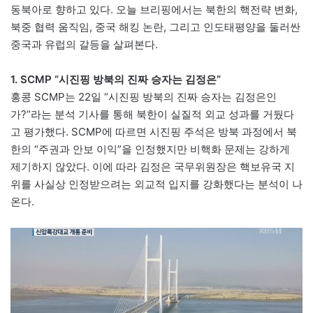
동북아로 향하고 있다. 오늘 브리핑에서는 북한의 핵전략 변화,
북중 협력 움직임, 중국 해킹 논란, 그리고 인도태평양을 둘러싼
중국과 유럽의 갈등을 살펴본다.
1. SCMP “시진핑 방북의 진짜 승자는 김정은”
홍콩 SCMP는 22일 “시진핑 방북의 진짜 승자는 김정은인
가?”라는 분석 기사를 통해 북한이 실질적 외교 성과를 거뒀다
고 평가했다. SCMP에 따르면 시진핑 주석은 방북 과정에서 북
한의 “주권과 안보 이익”을 인정했지만 비핵화 문제는 강하게
제기하지 않았다. 이에 따라 김정은 국무위원장은 핵보유국 지
위를 사실상 인정받으려는 외교적 입지를 강화했다는 분석이 나
온다.