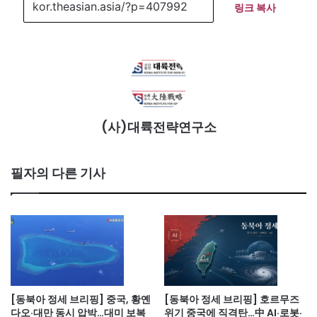
링크 복사
(사)대륙전략연구소
필자의 다른 기사
[동북아 정세 브리핑] 중국, 황옌
[동북아 정세 브리핑] 호르무즈
다오·대만 동시 압박…대미 보복
위기 중국에 직격탄…中 AI·로봇·