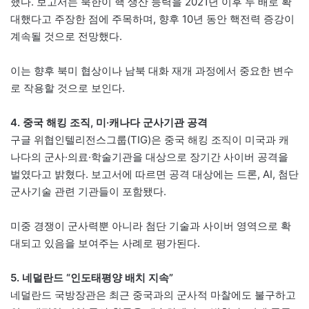
했다. 보고서는 북한이 핵 생산 능력을 2021년 이후 두 배로 확
대했다고 주장한 점에 주목하며, 향후 10년 동안 핵전력 증강이
계속될 것으로 전망했다.
이는 향후 북미 협상이나 남북 대화 재개 과정에서 중요한 변수
로 작용할 것으로 보인다.
4. 중국 해킹 조직, 미·캐나다 군사기관 공격
구글 위협인텔리전스그룹(TIG)은 중국 해킹 조직이 미국과 캐
나다의 군사·의료·학술기관을 대상으로 장기간 사이버 공격을
벌였다고 밝혔다. 보고서에 따르면 공격 대상에는 드론, AI, 첨단
군사기술 관련 기관들이 포함됐다.
미중 경쟁이 군사력뿐 아니라 첨단 기술과 사이버 영역으로 확
대되고 있음을 보여주는 사례로 평가된다.
5. 네덜란드 “인도태평양 배치 지속”
네덜란드 국방장관은 최근 중국과의 군사적 마찰에도 불구하고