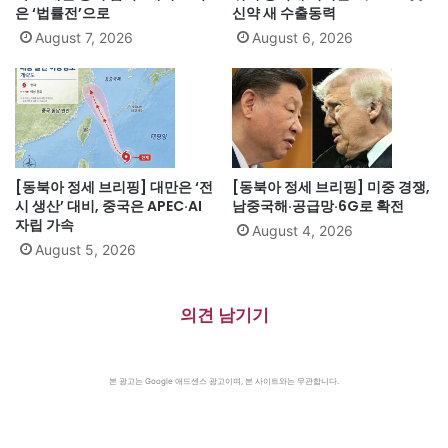
은 ‘법률전’으로
신약 새 수출동력
August 7, 2026
August 6, 2026
[동북아 정세 브리핑] 대만은 ‘전
[동북아 정세 브리핑] 미중 경쟁,
시 생산’ 대비, 중국은 APEC·AI
남중국해·공급망·6G로 확전
자립 가속
August 4, 2026
August 5, 2026
의견 남기기
본 광고는 Google 애드센스 광고이며, 본 사이트와는 무관합니다.