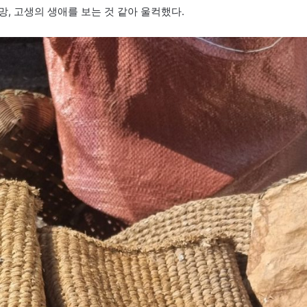
, 고생의 생애를 보는 것 같아 울컥했다.