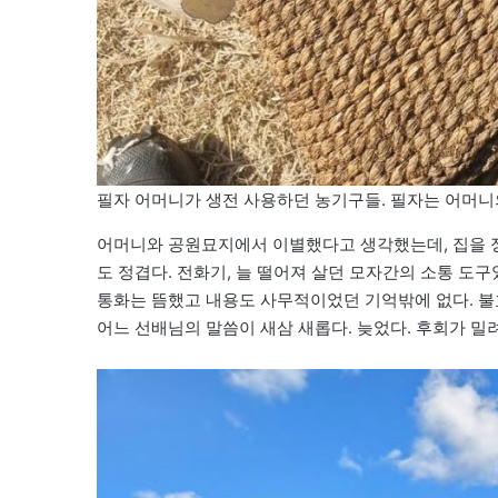
필자 어머니가 생전 사용하던 농기구들. 필자는 어머니
어머니와 공원묘지에서 이별했다고 생각했는데, 집을 정
도 정겹다. 전화기, 늘 떨어져 살던 모자간의 소통 도구
통화는 뜸했고 내용도 사무적이었던 기억밖에 없다. 불효
어느 선배님의 말씀이 새삼 새롭다. 늦었다. 후회가 밀