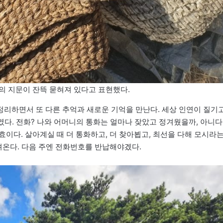
의 지문이 잔뜩 묻혀져 있다고 표현했다.
리하면서 또 다른 추억과 새로운 기억을 만난다. 세상 인연이 질기
였다. 전화? 나와 어머니의 통화는 얼마나 잦았고 정겨웠을까, 아니다
이다. 살아계실 때 더 통화하고, 더 찾아뵙고, 최선을 다해 모시라
려온다. 다음 주엔 전화번호를 반납해야겠다.