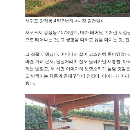
서귀포 강정동 4573번지 <사진 김건일>
서귀포시 강정동 4573번지, 내가 태어났고 어린 시절을
으로 태어나는 것, 그 생명을 다하고 삶을 마치는 것, 
그 집을 비워냈다. 어머니의 삶이 고스란히 묻어있었다. 
바랜 거래 문서, 털털거리며 잘도 돌아가던 재봉틀, 
리는 냉장고, 툭 치면 이미자의 노랫소리가 들릴 것같은
도 반짝이는 차롱과 곤대구덕이 정겹다. 어머니가 아끼
렸다.