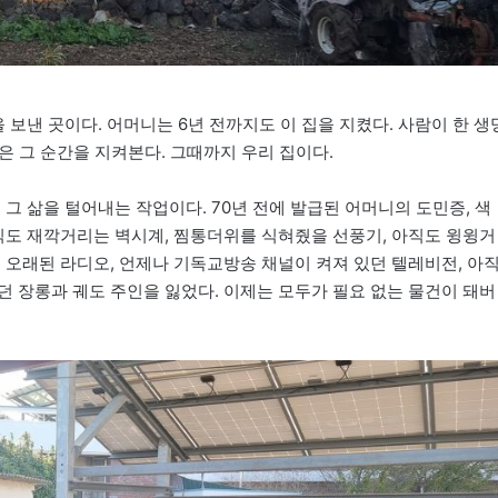
 보낸 곳이다. 어머니는 6년 전까지도 이 집을 지켰다. 사람이 한 생
집은 그 순간을 지켜본다. 그때까지 우리 집이다.
그 삶을 털어내는 작업이다. 70년 전에 발급된 어머니의 도민증, 색
아직도 재깍거리는 벽시계, 찜통더위를 식혀줬을 선풍기, 아직도 윙윙거
 오래된 라디오, 언제나 기독교방송 채널이 켜져 있던 텔레비전, 아
던 장롱과 궤도 주인을 잃었다. 이제는 모두가 필요 없는 물건이 돼버