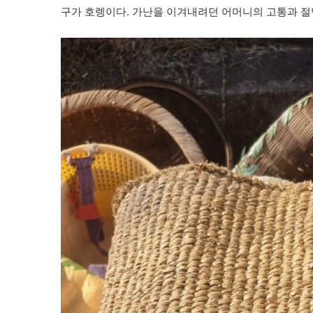
구가 호렝이다. 가난을 이겨내려던 어머니의 고통과 절망