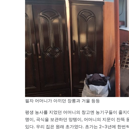
필자 어머니가 아끼던 장롱과 거울 등등
평생 농사를 지었던 어머니의 창고엔 농기구들이 줄지어
맹이, 곡식을 보관하던 망텡이, 어머니의 지문이 잔뜩 
있다. 우리 집은 원래 초가였다. 초가는 2~3년에 한