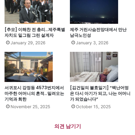
[추모] 이해찬 전 총리…제주특별
제주 거린사슴전망대에서 만난
자치도 밑그림 그린 설계자
남극노인성
January 29, 2026
January 3, 2026
서귀포시 강정동 4573번지에서
[김건일의 불효일기] “백난어멍
마주한 어머니의 흔적…밀려오는
은 다시 아기가 되고, 나는 어머니
기억과 회한
가 되었습니다”
November 25, 2025
October 15, 2025
의견 남기기