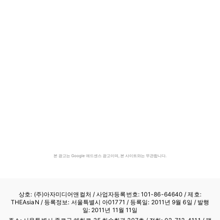
본 광고는 Google 애드센스 광고이며, 본 사이트와는 무관합니다.
상호: (주)아자미디어앤컬처 /
사업자등록번호: 101-86-64640
/ 제호:
THEAsiaN / 등록정보: 서울특별시 아01771 / 등록일: 2011년 9월 6일 / 발행
일: 2011년 11월 11일