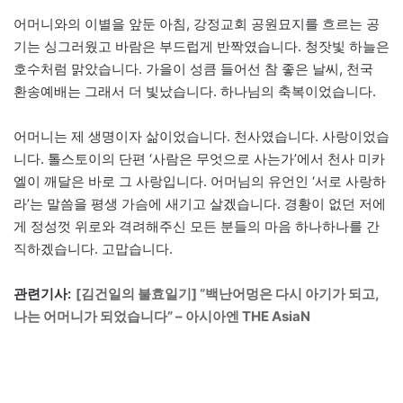
어머니와의 이별을 앞둔 아침, 강정교회 공원묘지를 흐르는 공
기는 싱그러웠고 바람은 부드럽게 반짝였습니다. 청잣빛 하늘은
호수처럼 맑았습니다. 가을이 성큼 들어선 참 좋은 날씨, 천국
환송예배는 그래서 더 빛났습니다. 하나님의 축복이었습니다.
어머니는 제 생명이자 삶이었습니다. 천사였습니다. 사랑이었습
니다. 톨스토이의 단편 ‘사람은 무엇으로 사는가’에서 천사 미카
엘이 깨달은 바로 그 사랑입니다. 어머님의 유언인 ‘서로 사랑하
라’는 말씀을 평생 가슴에 새기고 살겠습니다. 경황이 없던 저에
게 정성껏 위로와 격려해주신 모든 분들의 마음 하나하나를 간
직하겠습니다. 고맙습니다.
관련기사:
[김건일의 불효일기] “백난어멍은 다시 아기가 되고,
나는 어머니가 되었습니다” – 아시아엔 THE AsiaN