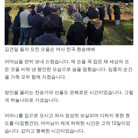
김건일 필자 모친 오을순 여사 천국 환송예배
어머님을 편히 보내 드렸습니다. 제 손을 꼭 잡은 채 세상의 모
든 것을 비워 낸 평안한 모습으로 숨을 멈췄습니다. 임종의 순간
을 가족 모두 함께 지켰습니다.
방안을 울리는 찬송가의 선율도 은혜로운 시간이었습니다. 그렇
게 하늘나라로 가셨습니다.
어머니를 집으로 모시고 와서 정성껏 보살피며 다하지 못한 효
도를 다짐했건만, 어머님이 제게 허락한 시간은 고작 12일이었
습니다. 값지고 행복한 시간이었습니다.