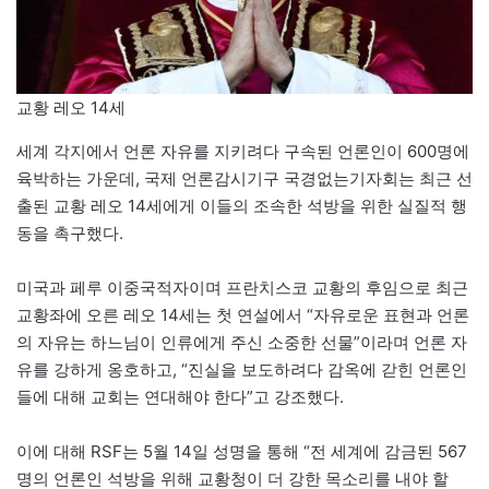
교황 레오 14세
세계 각지에서 언론 자유를 지키려다 구속된 언론인이 600명에
육박하는 가운데, 국제 언론감시기구 국경없는기자회는 최근 선
출된 교황 레오 14세에게 이들의 조속한 석방을 위한 실질적 행
동을 촉구했다.
미국과 페루 이중국적자이며 프란치스코 교황의 후임으로 최근
교황좌에 오른 레오 14세는 첫 연설에서 “자유로운 표현과 언론
의 자유는 하느님이 인류에게 주신 소중한 선물”이라며 언론 자
유를 강하게 옹호하고, “진실을 보도하려다 감옥에 갇힌 언론인
들에 대해 교회는 연대해야 한다”고 강조했다.
이에 대해 RSF는 5월 14일 성명을 통해 “전 세계에 감금된 567
명의 언론인 석방을 위해 교황청이 더 강한 목소리를 내야 할