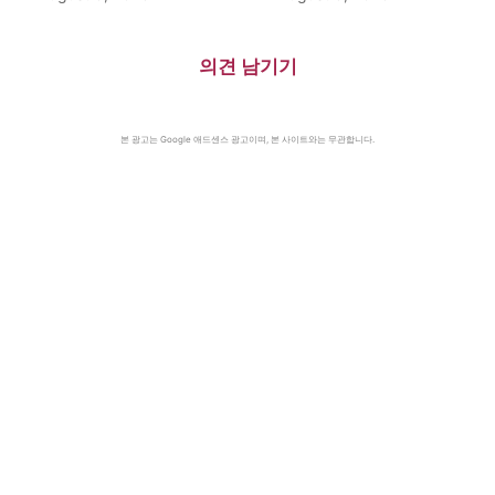
의견 남기기
본 광고는 Google 애드센스 광고이며, 본 사이트와는 무관합니다.