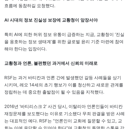
흐름에 동참하길 요청했다.
AI 시대의 정보 진실성 보장에 교황청이 앞장서야
특히 AI에 의한 허위 정보 유통이 급증하는 지금, 교황청이 ‘진실
을 옹호하는 정보 생태계’를 위한 글로벌 윤리 기준 마련에 참여
해야 한다는 입장이다.
교황청과 언론, 불편했던 과거에서 신뢰의 미래로
RSF는 과거 바티칸과 언론 간에 발생했던 갈등 사례들을 상기
시키며, 레오 14세의 초기 행보가 이를 청산하고 새로운 관계를
정립하는 데 중요한 출발점이 될 수 있음을 지적했다.
2016년 ‘바티리스크 2’ 사건 당시, 이탈리아 언론인들이 바티칸
재정문제를 보도했다는 이유로 기소됐다 무죄 판결을 받은 사례
는 대표적인 예다. RSF는 “언론인이 교회에 질문할 수 있고, 교
회는 이에 응답할 수 있어야 한다”며 교황청의 투명한 소통을 강