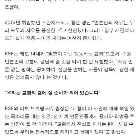
조했다.
2013년 취임했던 프란치스코 교황은 생전 “언론인의 자유는 우
리 모두의 자유를 증진한다”고 선언했다. 그러나 일부 제한적 태
도와 실제 적용 사이의 괴리는 여전히 존재했다.
RSF는 레오 14세가 “말뿐이 아닌 행동하는 교황”으로서, 수감
언론인의 고통에 응답해 줄 것을 다시 한 번 요청했다. “자유 언
론 없는 평화는 공허하며, 진실을 말하는 자들이 감옥에 갇힌 세
상은 정의롭지 않다”는 것이다.
“우리는 교황의 곁에 설 준비가 되어 있습니다”
RSF의 티보 브뤼탱 사무총장은 “교황이 이 사안에 대해 책임 있
는 목소리를 내는 것은, 전 세계 언론인들에게 용기와 희망을 주
는 상징이 될 것”이라며, “교황께서 진실을 지키는 편에 서실 수
있도록 우리는 전폭적으로 지지하고 함께하겠다”고 말했다.