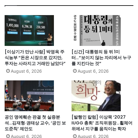
[이상기가 만난 사람] 박영옥 주
[신간] 대통령의 등 뒤 1미
식농부 “돈은 시장으로 갔지만,
터…“보이지 않는 자리에서 누구
투자는 사라지고 거래만 남았다”
를 지킨다는 것”
August 6, 2026
August 6, 2026
공인 명예훼손 판결 첫 실증분
[발행인 칼럼] 이상묵 ‘2027
석…김재형·권태상 교수, ‘공인 보
IUGG 총회’ 조직위원장…휠체어
도준칙’ 제안도
위에서 지구를 움직이는 학자
August 6, 2026
August 6, 2026