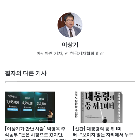
이상기
아시아엔 기자, 전 한국기자협회 회장
필자의 다른 기사
[이상기가 만난 사람] 박영옥 주
[신간] 대통령의 등 뒤 1미
식농부 “돈은 시장으로 갔지만,
터…“보이지 않는 자리에서 누구