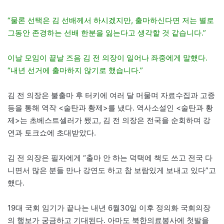
“물론 선택은 김 선배께서 하시겠지만, 출마하신다면 저는 별로
그동안 존경하는 선배 한분을 잃는다고 생각할 것 같습니다.”
이날 모임이 끝날 즈음 김 전 의장이 일어나 좌중에게 말했다.
“내년 선거에 출마하지 않기로 했습니다.”
김 전 의장은 불출마 후 터키에 여러 달 머물며 자료수집과 고증
등을 통해 역작 <술탄과 황제>를 냈다. 역사소설인 <술탄과 황
제>는 초베스트셀러가 됐고, 김 전 의장은 전국을 순회하며 강
연과 토크쇼에 초대받았다.
김 전 의장은 필자에게 “출마 안 하는 덕택에 책도 쓰고 전국 다
니면서 많은 분들 만나 강연도 하고 참 보람있게 보내고 있다”고
했다.
19대 국회 임기가 끝나는 내년 6월30일 이후 정의화 국회의장
의 행보가 궁금하고 기대된다. 아마도 북한의료봉사에 첫발을