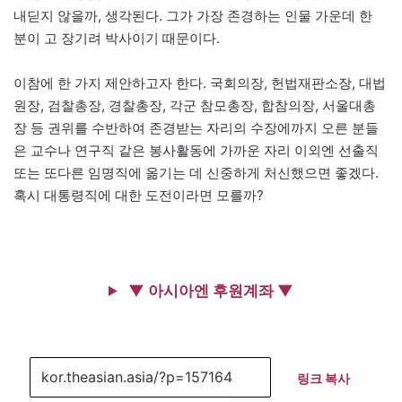
내딛지 않을까, 생각된다. 그가 가장 존경하는 인물 가운데 한
분이 고 장기려 박사이기 때문이다.
이참에 한 가지 제안하고자 한다. 국회의장, 헌법재판소장, 대법
원장, 검찰총장, 경찰총장, 각군 참모총장, 합참의장, 서울대총
장 등 권위를 수반하여 존경받는 자리의 수장에까지 오른 분들
은 교수나 연구직 같은 봉사활동에 가까운 자리 이외엔 선출직
또는 또다른 임명직에 옮기는 데 신중하게 처신했으면 좋겠다.
혹시 대통령직에 대한 도전이라면 모를까?
▼ 아시아엔 후원계좌 ▼
링크 복사