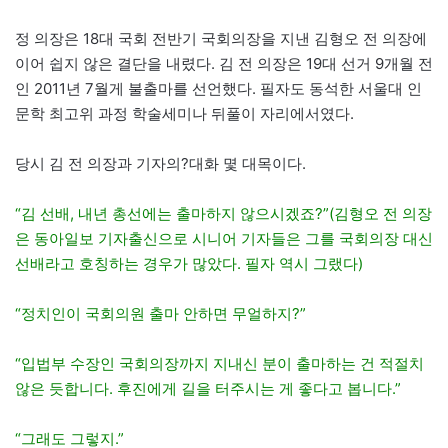
정 의장은 18대 국회 전반기 국회의장을 지낸 김형오 전 의장에
이어 쉽지 않은 결단을 내렸다. 김 전 의장은 19대 선거 9개월 전
인 2011년 7월게 불출마를 선언했다. 필자도 동석한 서울대 인
문학 최고위 과정 학술세미나 뒤풀이 자리에서였다.
당시 김 전 의장과 기자의?대화 몇 대목이다.
“김 선배, 내년 총선에는 출마하지 않으시겠죠?”(김형오 전 의장
은 동아일보 기자출신으로 시니어 기자들은 그를 국회의장 대신
선배라고 호칭하는 경우가 많았다. 필자 역시 그랬다)
“정치인이 국회의원 출마 안하면 무얼하지?”
“입법부 수장인 국회의장까지 지내신 분이 출마하는 건 적절치
않은 듯합니다. 후진에게 길을 터주시는 게 좋다고 봅니다.”
“그래도 그렇지.”