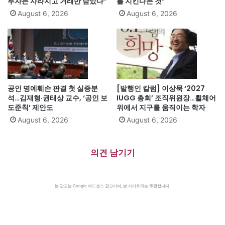
투자는 사라지고 거래만 남았다”
를 지킨다는 것”
August 6, 2026
August 6, 2026
공인 명예훼손 판결 첫 실증분
[발행인 칼럼] 이상묵 ‘2027
석…김재형·권태상 교수, ‘공인 보
IUGG 총회’ 조직위원장…휠체어
도준칙’ 제안도
위에서 지구를 움직이는 학자
August 6, 2026
August 6, 2026
의견 남기기
본 광고는 Google 애드센스 광고이며, 본 사이트와는 무관합니다.