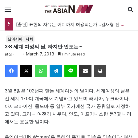
메뉴
[출판] 표현의 자유는 어디까지 허용되는가…김재형 전 대법관 ‘언론과 인격권’
남아시아
사회
3·8 세계 여성의 날, 하지만 인도는···
March 7, 2013
편집국
1 minute read
Facebook
X
WhatsApp
Telegram
Line
이메일
인쇄
3월 8일은 102번째 맞는 세계여성의 날이다. 세계여성의 날은
전 세계 170여 개국에서 기념하고 있으며 러시아, 우크라이나,
아제르바이잔, 몰도바 등 일부 국가에선 국가 공휴일로 지정하
고 있다. 그러나 여전히 사우디, 인도, 아프가니스탄 등?몇 나라
에서는 요원한 일이다.
유엔여성(UN Women)은 올해의 주제로 ‘약속은 약속이다: 여성