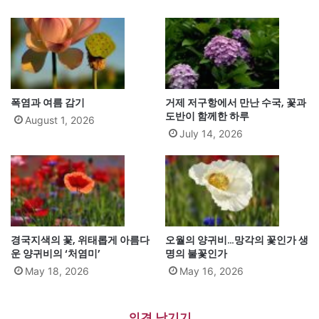
폭염과 여름 감기
거제 저구항에서 만난 수국, 꽃과
도반이 함께한 하루
August 1, 2026
July 14, 2026
경국지색의 꽃, 위태롭게 아름다
오월의 양귀비…망각의 꽃인가 생
운 양귀비의 ‘처염미’
명의 불꽃인가
May 18, 2026
May 16, 2026
의견 남기기