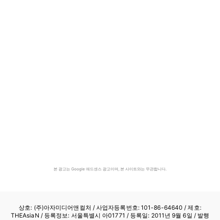
본 광고는 Google 애드센스 광고이며, 본 사이트와는 무관합니다.
상호: (주)아자미디어앤컬처 /
사업자등록번호: 101-86-64640
/ 제호:
THEAsiaN / 등록정보: 서울특별시 아01771 / 등록일: 2011년 9월 6일 / 발행