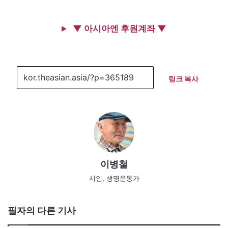
▼ 아시아엔 후원계좌 ▼
링크 복사
이병철
시인, 생명운동가
필자의 다른 기사