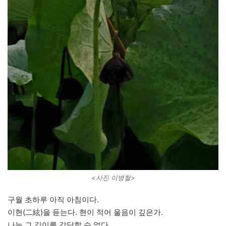
<사진 이병철>
구월 초하루 아직 아침이다.
이현(二絃)을 듣는다. 현이 적어 울음이 깊은가.
나는 그 깊이를 감당할 수 없다.