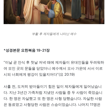
부활 후 제자들에게 나타난 예수
*성경본문 요한복음 19-21장
“이날 곧 안식 후 첫날 저녁 때에 제자들이 유대인들을 두려워하
여 모인 곳의 문들을 닫았더니 예수께서 오사 가운데 서서 이르
시되 너희에게 평강이 있을지어다”(요 20:19)
사흘 전, 도저히 받아들이기 힘든 일이 제자들에게 일어났습니
다. 지난 3년간 가족처럼 지냈던 사람들 중 두 사람이 죽었습니
다. 한 명은 자살했고 또 한 명은 사형 당했습니다. 자살한 사람
은 동료였고 사형당한 사람은 스승이었습니다. 나머지 11명은