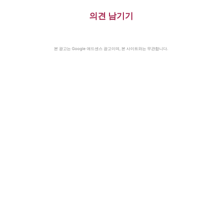
의견 남기기
본 광고는 Google 애드센스 광고이며, 본 사이트와는 무관합니다.