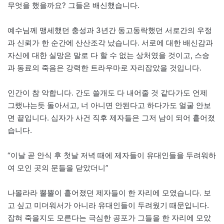
무엇을 했을까요? 그들은 배신했습니다.
예수님께 맹세했던 충성과 3년간 동고동락했던 서로간의 우정
과 신뢰가 한 순간에 산산조각 났습니다. 서로에 대한 배신감과
자신에 대한 실망은 말로 다 할 수 없는 상처였을 것이고, 스승
과 동료의 죽음은 강력한 트라우마로 자리잡았을 것입니다.
인간이 참 악합니다. 간도 쓸개도 다 내어줄 것 같다가도 언제
그랬냐는듯 돌아서고, 너 아니면 안된다고 하다가도 얼굴 안보
면 끝입니다. 십자가 사건 직후 제자들은 그저 남이 되어 흩어졌
습니다.
“이날 곧 안식 후 첫날 저녁 때에 제자들이 유대인들을 두려워하
여 모인 곳의 문들을 닫았더니”
나몰라라 뿔뿔이 흩어졌던 제자들이 한 자리에 모였습니다. 보
고 싶고 미더워서가 아니라 유대인들이 두려웠기 때문입니다.
잡혀 죽을지도 모른다는 극심한 공포가 그들을 한 자리에 모았