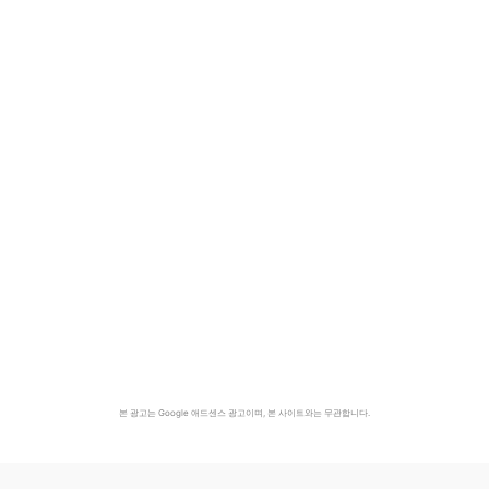
본 광고는 Google 애드센스 광고이며, 본 사이트와는 무관합니다.