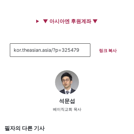
▼ 아시아엔 후원계좌 ▼
링크 복사
석문섭
베이직교회 목사
필자의 다른 기사