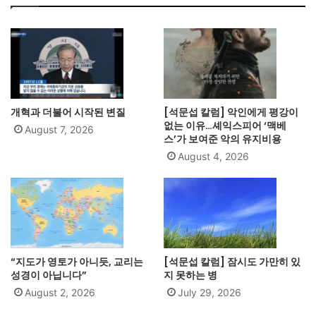
개혁과 더불어 시작된 변질
[석문섭 칼럼] 악인에게 평강이
없는 이유…셰익스피어 ‘맥베
August 7, 2026
스’가 보여준 악의 유지비용
August 4, 2026
“지도가 영토가 아니듯, 교리는
[석문섭 칼럼] 잠시도 가만히 있
성경이 아닙니다”
지 못하는 병
August 2, 2026
July 29, 2026