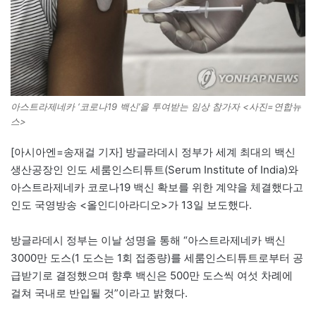
아스트라제네카 ‘코로나19 백신’을 투여받는 임상 참가자 <사진=연합뉴
스>
[아시아엔=송재걸 기자] 방글라데시 정부가 세계 최대의 백신
생산공장인 인도 세룸인스티튜트(Serum Institute of India)와
아스트라제네카 코로나19 백신 확보를 위한 계약을 체결했다고
인도 국영방송 <올인디아라디오>가 13일 보도했다.
방글라데시 정부는 이날 성명을 통해 “아스트라제네카 백신
3000만 도스(1 도스는 1회 접종량)를 세룸인스티튜트로부터 공
급받기로 결정했으며 향후 백신은 500만 도스씩 여섯 차례에
걸쳐 국내로 반입될 것”이라고 밝혔다.