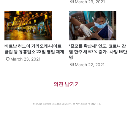
March 23, 2021
베트남 하노이 가라오케·나이트
‘끝모를 확산세’ 인도, 코로나 감
클럽 등 유흥업소 23일 영업 재개
염 한주 새 67% 증가…사망 16만
명
March 23, 2021
March 22, 2021
의견 남기기
본 광고는 Google 애드센스 광고이며, 본 사이트와는 무관합니다.