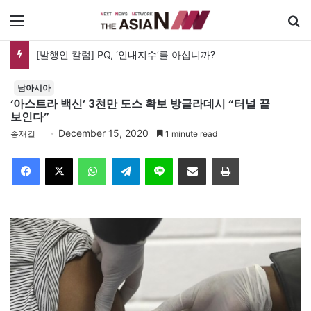
메뉴
[발행인 칼럼] PQ, ‘인내지수’를 아십니까?
남아시아
‘아스트라 백신’ 3천만 도스 확보 방글라데시 “터널 끝
보인다”
December 15, 2020
송재걸
1 minute read
Facebook
X
WhatsApp
Telegram
Line
이메일
인쇄