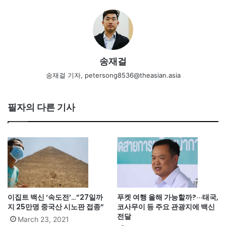
송재걸
송재걸 기자, petersong8536@theasian.asia
필자의 다른 기사
이집트 백신 ‘속도전’…”27일까
푸켓 여행 올해 가능할까?···태국,
지 25만명 중국산 시노판 접종”
코사무이 등 주요 관광지에 백신
전달
March 23, 2021