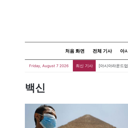
처음 화면
전체 기사
아
최신 기사
Friday, August 7 2026
백신