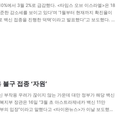
0%에서 3월 2%로 급감했다. <타임스 오브 이스라엘>은 18
꾸준한 감소세를 보이고 있다’며 ‘1월부터 현재까지 확진율이
로 백신 접종을 진행한 덕택’이라고 발표했다”고 보도했다. 이
불구 접종 ‘자원’
백신 부작용 우려가 끊이지 않는 가운데 대만 정부가 해당 백신
지부 장관은 16일 “3월 초 아스트라제네카 백신 11만
정부의 입장”이라고 말했다고 <타이완뉴스>가 이날 보도했다.
해 해당 백신을…