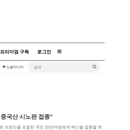
프리미엄 구독
로그인
Sidebar
검
소셜미디어
색
 중국산 시노판 접종”
내로 의료진을 포함한 국민 25만여명에게 백신을 접종할 계