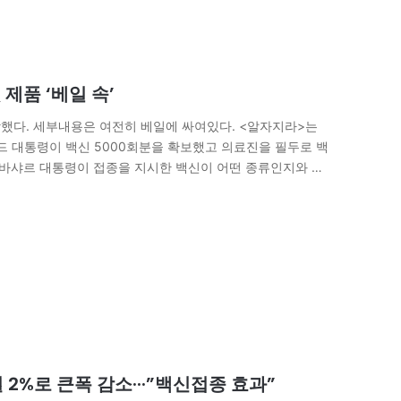
제품 ‘베일 속’
작했다. 세부내용은 여전히 베일에 싸여있다. <알자지라>는
사드 대통령이 백신 5000회분을 확보했고 의료진을 필두로 백
 바샤르 대통령이 접종을 지시한 백신이 어떤 종류인지와 정
 “시리아 현지에서…
 2%로 큰폭 감소···”백신접종 효과”