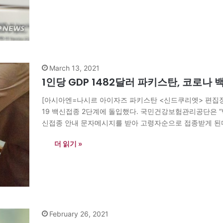
March 13, 2021
1인당 GDP 1482달러 파키스탄, 코로나
[아시아엔=나시르 아이자즈 파키스탄 <신드쿠리엣> 편집장]
19 백신접종 2단계에 돌입했다. 국민건강보험관리공단은 
신접종 안내 문자메시지를 받아 고령자순으로 접종받게 된다
로나19 백신을 우선 접종하게 될 것”이라고 말했다. 파키스
더 읽기 »
February 26, 2021