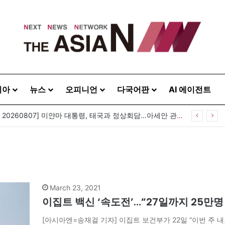
시아
뉴스
오피니언
다국어판
AI 에이전트
[아시아라운드업 20260807] 미얀마 대통령, 태국과 정상회담…아세안 관계개선 모색
March 23, 2021
이집트 백신 ‘속도전’…”27일까지 25만명
[아시아엔=송재걸 기자] 이집트 보건부가 22일 “이번 주 