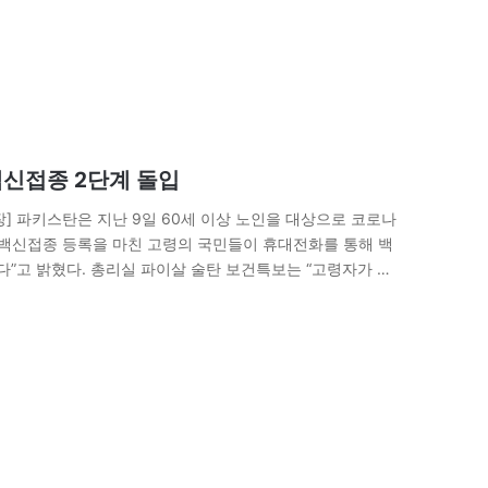
 백신접종 2단계 돌입
 파키스탄은 지난 9일 60세 이상 노인을 대상으로 코로나
“백신접종 등록을 마친 고령의 국민들이 휴대전화를 통해 백
”고 밝혔다. 총리실 파이살 술탄 보건특보는 “고령자가 코
탄 보건복지부는 지난 2월 15일부터 60세 이상…