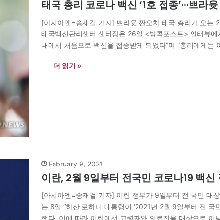
태국 총리 코로나 백신 ‘1호 접종’···쁘라
[아시아엔=송재걸 기자] 쁘라윳 짠오차 태국 총리가 오는 2
태국백신관리센터 센터장은 26일 <방콕포스트> 인터뷰에서
내에서 처음으로 백신을 접종받게 되었다”며 “총리에게는
여할 계획”이라고 말했다. 이어 “위정자들이 먼저 백신을 
더 읽기 »
February 9, 2021
이란, 2월 9일부터 전국민 코로나19 백신
[아시아엔=송재걸 기자] 이란 정부가 9일부터 전 국민 대상 
는 8일 “하산 로하니 대통령이 ‘2021년 2월 9일부터 전 
했다. 이에 따라 이란에선 고령자와 의료진을 대상으로 이