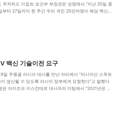
 무자히드 이집트 보건부 부장관은 성명에서 “지난 20일 중
일부터 27일까지 한 주간 우리 국민 25만여명이 해당 백신을
관은 “지속적으로 백신접종센터수를…
V 백신 기술이전 요구
19일 주몽골 러시아 대사를 만난 자리에서 “러시아산 스푸트
신이 생산될 수 있도록 러시아 정부에게 요청한다”고 말했다
령은 아지조프 이스칸데르 대사와의 미팅에서 “2021년은 몽
 백신을 자체적으로 생산할 수…