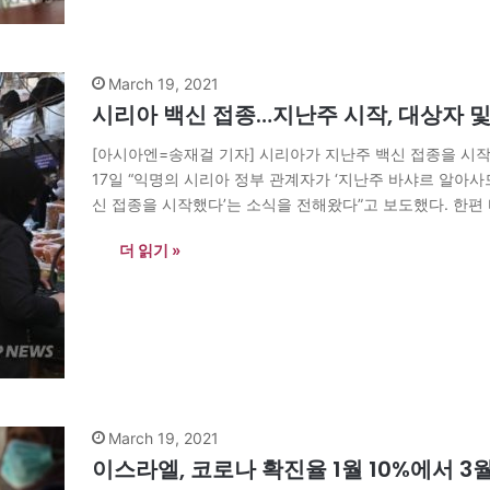
March 19, 2021
시리아 백신 접종…지난주 시작, 대상자 및 
[아시아엔=송재걸 기자] 시리아가 지난주 백신 접종을 시
17일 “익명의 시리아 정부 관계자가 ‘지난주 바샤르 알아
신 접종을 시작했다’는 소식을 전해왔다”고 보도했다. 한편
확한 접종시작 일은 알려져 있지 않다. 이에 <알자지라>는
더 읽기 »
March 19, 2021
이스라엘, 코로나 확진율 1월 10%에서 3월