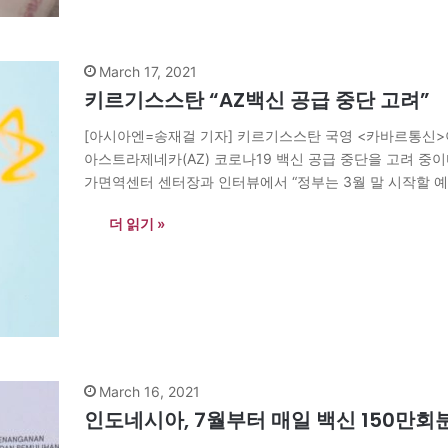
March 17, 2021
키르기스스탄 “AZ백신 공급 중단 고려”
[아시아엔=송재걸 기자] 키르기스스탄 국영 <카바르통신>
아스트라제네카(AZ) 코로나19 백신 공급 중단을 고려 중
가면역센터 센터장과 인터뷰에서 “정부는 3월 말 시작할 
논의 중이다”며 “굴바라 센터장은 ‘유럽에서 보고된 부작용
더 읽기 »
March 16, 2021
인도네시아, 7월부터 매일 백신 150만회