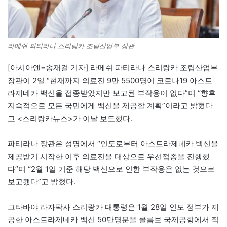
라메쉬 파티라나 스리랑카 조림산업부 장관
[아시아엔=송재걸 기자] 라메쉬 파티라나 스리랑카 조림산업부
장관이 2일 “현재까지 의료진 9만 5500명이 코로나19 아스트
라제네카 백신을 접종받았지만 보고된 부작용이 없다”며 “향후
지속적으로 모든 국민에게 백신을 제공할 계획”이라고 밝혔다
고 <스리랑카뉴스>가 이날 보도했다.
파티라나 장관은 성명에서 “인도로부터 아스트라제네카 백신을
제공받기 시작한 이후 의료진을 대상으로 우선접종을 진행했
다”며 “2월 1일 기준 해당 백신으로 인한 부작용은 없는 것으로
보고됐다”고 밝혔다.
고타바야 라자팍사 스리랑카 대통령은 1월 28일 인도 정부가 제
공한 아스트라제네카 백신 50만명분을 콜롬보 국제공항에서 직