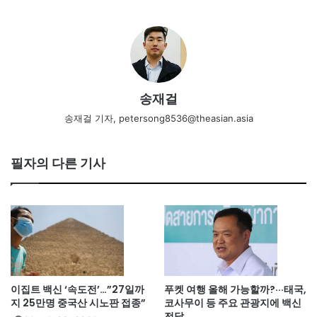
송재걸
송재걸 기자, petersong8536@theasian.asia
필자의 다른 기사
이집트 백신 ‘속도전’…”27일까
푸켓 여행 올해 가능할까?···태국,
지 25만명 중국산 시노판 접종”
코사무이 등 주요 관광지에 백신
전달