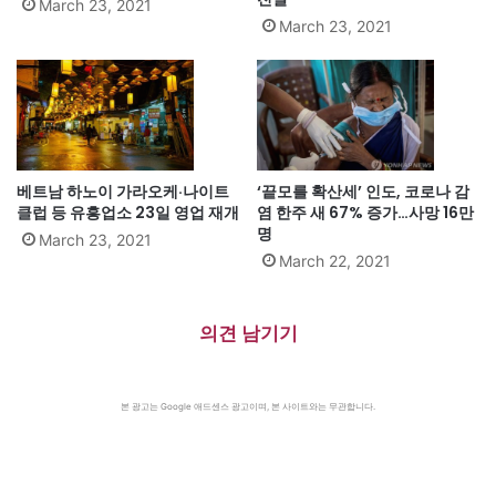
March 23, 2021
March 23, 2021
베트남 하노이 가라오케·나이트
‘끝모를 확산세’ 인도, 코로나 감
클럽 등 유흥업소 23일 영업 재개
염 한주 새 67% 증가…사망 16만
명
March 23, 2021
March 22, 2021
의견 남기기
본 광고는 Google 애드센스 광고이며, 본 사이트와는 무관합니다.