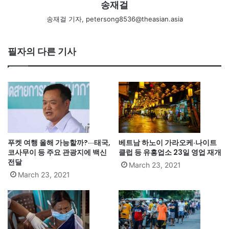
송재걸
송재걸 기자, petersong8536@theasian.asia
필자의 다른 기사
푸켓 여행 올해 가능할까?···태국,
베트남 하노이 가라오케·나이트
코사무이 등 주요 관광지에 백신
클럽 등 유흥업소 23일 영업 재개
전달
March 23, 2021
March 23, 2021