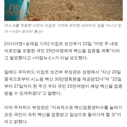
마스크를 착용한 시민이 이집트 기자에 위치한 피라미드 앞을 지나고 있
다 <사진=로이터 통신>
[아시아엔=송재걸 기자] 이집트 보건부가 22일 “이번 주 내로
의료진을 포함한 국민 25만여명에게 백신을 접종할 계획”이라
고 발표했다고 <아랍뉴스>가 이날 보도했다.
칼레드 무자히드 이집트 보건부 부장관은 성명에서 “지난 20일
중국으로부터 시노팜 백신 30만명회분을 제공받았다”며 “22일
부터 27일까지 한 주간 우리 국민 25만여명이 해당 백신을 접종
받을 수 있게하겠다”고 말했다.
이어 무자히드 부장관은 “지속적으로 백신접종센터수를 늘려가
모든 국민이 속히 백신을 접종받고 일상으로 돌아가게 할 것”이
라고 밝혔다.