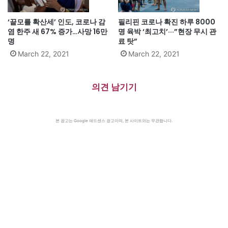
‘끝모를 확산세’ 인도, 코로나 감
필리핀 코로나 확진 하루 8000
염 한주 새 67% 증가…사망 16만
명 육박 ‘최고치’···”현장 무시 관
명
료 탓”
March 22, 2021
March 22, 2021
의견 남기기
본 광고는 Google 애드센스 광고이며, 본 사이트와는 무관합니다.