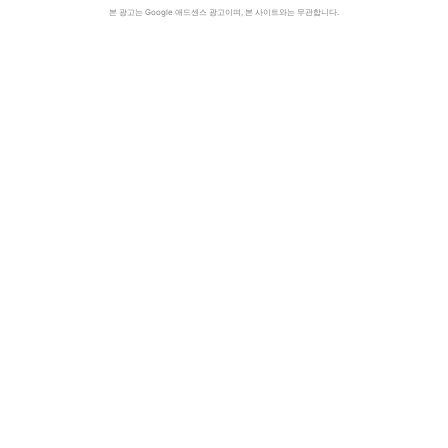
본 광고는 Google 애드센스 광고이며, 본 사이트와는 무관합니다.