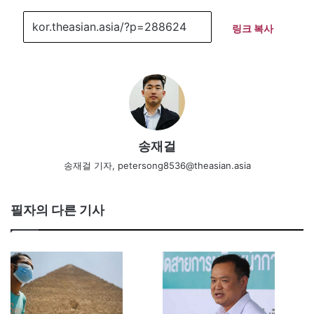
링크 복사
송재걸
송재걸 기자, petersong8536@theasian.asia
필자의 다른 기사