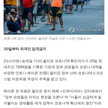
코로나19 검사 기다리는 필리핀 마닐라 시민 <사진=연합뉴스>
20일부터 외국인 입국금지
[아시아엔=송재걸 기자] 필리핀 코로나19 확진자수가 20일 최
대치인 7999명을 기록한 가운데 정부 관료들의 코로나 대책을
비판한 안토니 레아촌 전(前) 필리핀 정부 산하 코로나태스크포
스팀 자문위원 주장이 주목을 받고 있다.
레아촌 전 위원은 필리핀 현지 매체 <인콰이어러> 인터뷰에서
“정부 관료들은 아직도 현장을 모른다”며 “이들이 성급하게 밀
어붙이는 경제활동 재개 정책이 코로나19 확산세의 원인”이라