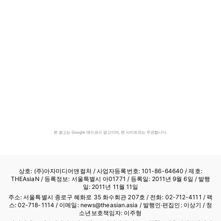
본 광고는 Google 애드센스 광고이며, 본 사이트와는 무관합니다.
상호: (주)아자미디어앤컬처 /
사업자등록번호: 101-86-64640
/ 제호:
THEAsiaN / 등록정보: 서울특별시 아01771 / 등록일: 2011년 9월 6일 / 발행
일: 2011년 11월 11일
주소: 서울특별시 종로구 혜화로 35 화수회관 207호 / 전화: 02-712-4111 /
팩
스: 02-718-1114
/ 이메일: news@theasian.asia / 발행인·편집인: 이상기 / 청
소년보호책임자: 이주형