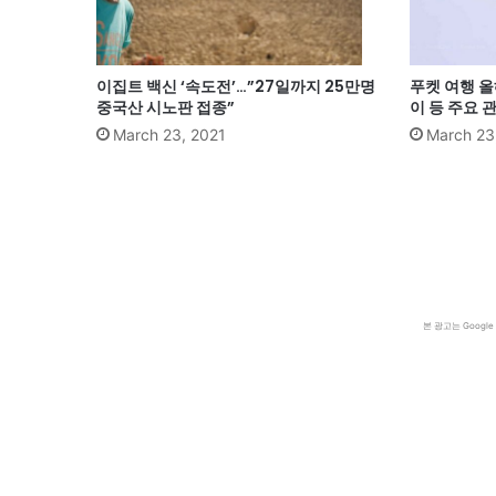
이집트 백신 ‘속도전’…”27일까지 25만명
푸켓 여행 올
중국산 시노판 접종”
이 등 주요 
March 23, 2021
March 23
본 광고는 Goog