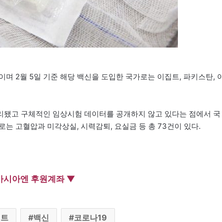
며 2월 5일 기준 해당 백신을 도입한 국가로는 이집트, 파키스탄, 
리됐고 구체적인 임상시험 데이터를 공개하지 않고 있다는 점에서 국
는 고혈압과 미각상실, 시력감퇴, 요실금 등 총 73건이 있다.
아시아엔 후원계좌 ▼
집트
백신
코로나19