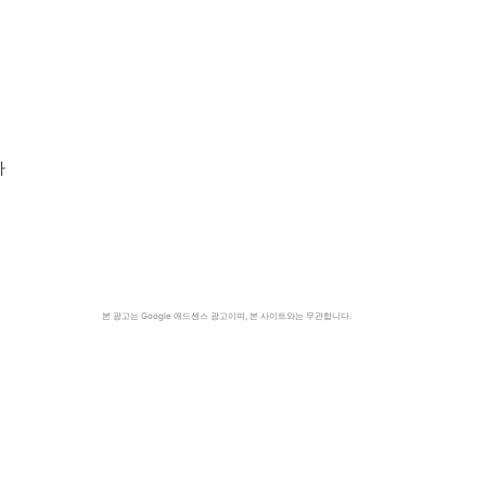
아
본 광고는 Google 애드센스 광고이며, 본 사이트와는 무관합니다.