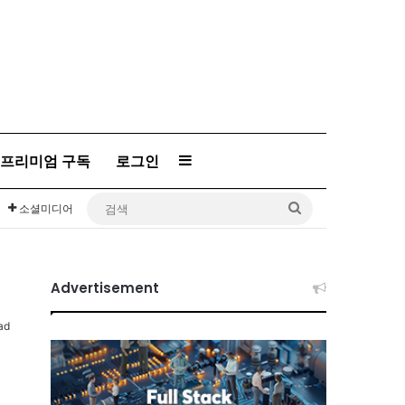
프리미엄 구독
로그인
Sidebar
검
소셜미디어
색
Advertisement
ad