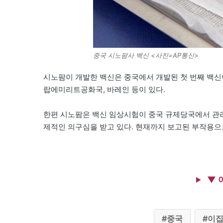
중국 시노팜사 백신 <사진=AP통신>
시노팜이 개발한 백신은 중국에서 개발된 첫 번째 백신이
랍에미리트공화국, 바레인 등이 있다.
한편 시노팜은 백신 임상시험이 중국 규제당국에서 관
제적인 의구심을 받고 있다. 현재까지 보고된 부작용으로
▼ 
중국
이