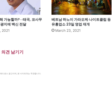
해 가능할까?···태국, 코사무
베트남 하노이 가라오케·나이트클럽 등
관광지에 백신 전달
유흥업소 23일 영업 재개
, 2021
March 23, 2021
의견 남기기
le 애드센스 광고이며, 본 사이트와는 무관합니다.