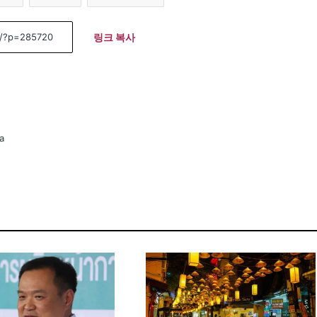
링크 복사
a