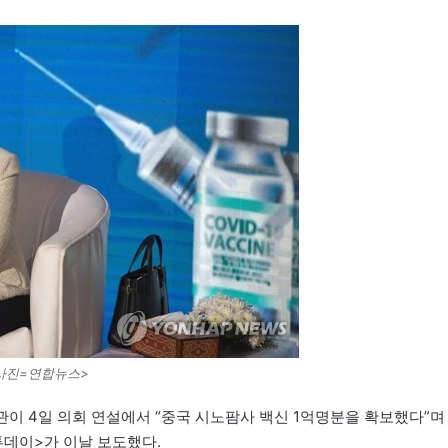
사진=연합뉴스>
이 4일 의회 연설에서 “중국 시노팜사 백신 1억명분을 확보했다”며
투데이>가 이날 보도했다.