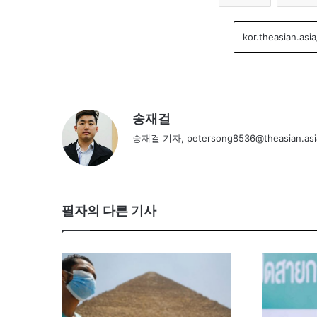
송재걸
송재걸 기자, petersong8536@theasian.asi
필자의 다른 기사