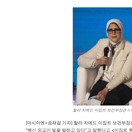
할라 자예드 이집트 보건부장관 <
[아시아엔=송재걸 기자] 할라 자예드 이집트 보건부장관
“백신 외교가 빛을 발하고 있다”고 말했다고 <이집트 